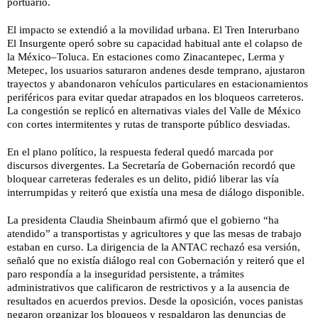
portuario.
El impacto se extendió a la movilidad urbana. El Tren Interurbano
El Insurgente operó sobre su capacidad habitual ante el colapso de
la México–Toluca. En estaciones como Zinacantepec, Lerma y
Metepec, los usuarios saturaron andenes desde temprano, ajustaron
trayectos y abandonaron vehículos particulares en estacionamientos
periféricos para evitar quedar atrapados en los bloqueos carreteros.
La congestión se replicó en alternativas viales del Valle de México
con cortes intermitentes y rutas de transporte público desviadas.
En el plano político, la respuesta federal quedó marcada por
discursos divergentes. La Secretaría de Gobernación recordó que
bloquear carreteras federales es un delito, pidió liberar las vía
interrumpidas y reiteró que existía una mesa de diálogo disponible.
La presidenta Claudia Sheinbaum afirmó que el gobierno “ha
atendido” a transportistas y agricultores y que las mesas de trabajo
estaban en curso. La dirigencia de la ANTAC rechazó esa versión,
señaló que no existía diálogo real con Gobernación y reiteró que el
paro respondía a la inseguridad persistente, a trámites
administrativos que calificaron de restrictivos y a la ausencia de
resultados en acuerdos previos. Desde la oposición, voces panistas
negaron organizar los bloqueos y respaldaron las denuncias de