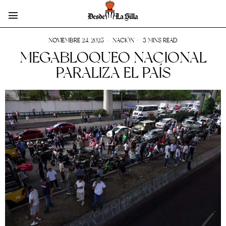
NOVIEMBRE 24, 2025
NACIÓN
3 MINS READ
MEGABLOQUEO NACIONAL
PARALIZA EL PAÍS