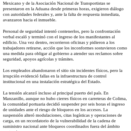
Mexicano y de la Asociación Nacional de Transportistas se
presentaron en la Aduana desde primeras horas, exigieron diálogo
con autoridades federales y, ante la falta de respuesta inmediata,
avanzaron hacia el inmueble.
Personal de seguridad intentó contenerlos, pero la confrontación
verbal escaló y terminó con el ingreso de los manifestantes al
edificio. Una vez dentro, recorrieron oficinas y pidieron a los
trabajadores retirarse, acción que los inconformes sostuvieron como
una medida para obligar al gobierno a atender sus reclamos sobre
seguridad, apoyos agrícolas y trámites.
Los empleados abandonaron el sitio sin incidentes físicos, pero la
irrupción evidenció fallas en la infraestructura de control
institucional en una instalación estratégica del Estado.
La tensión alcanzó incluso al principal puerto del país. En
Manzanillo, aunque no hubo cierres físicos en carreteras de Colima,
la comunidad portuaria decidió suspender por seis horas el ingreso
de unidades ante el riesgo de bloqueos en los accesos. La
suspensión alteró modulaciones, citas logísticas y operaciones de
carga, en un recordatorio de la vulnerabilidad de la cadena de
suministro nacional ante bloqueos coordinados fuera del ámbito