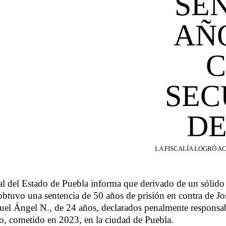
SEN
AÑO
C
SEC
DE
LA FISCALÍA LOGRÓ A
al del Estado de Puebla informa que derivado de un sólido 
 obtuvo una sentencia de 50 años de prisión en contra de J
el Ángel N., de 24 años, declarados penalmente responsabl
o, cometido en 2023, en la ciudad de Puebla.