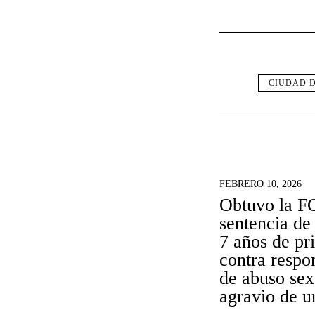
CIUDAD D
FEBRERO 10, 2026
Obtuvo la F
sentencia de
7 años de pr
contra respo
de abuso sex
agravio de u