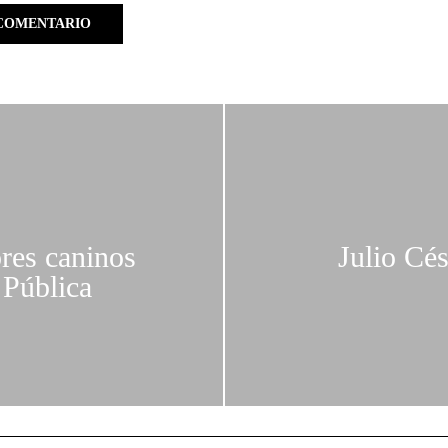
ores caninos
Julio Cés
 Pública