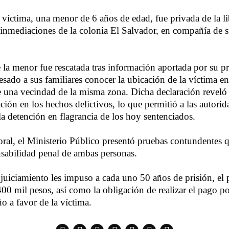
a víctima, una menor de 6 años de edad, fue privada de la l
 inmediaciones de la colonia El Salvador, en compañía de
 la menor fue rescatada tras información aportada por su p
esado a sus familiares conocer la ubicación de la víctima 
 una vecindad de la misma zona. Dicha declaración reveló
ción en los hechos delictivos, lo que permitió a las autorid
la detención en flagrancia de los hoy sentenciados.
 oral, el Ministerio Público presentó pruebas contundentes 
onsabilidad penal de ambas personas.
juiciamiento les impuso a cada uno 50 años de prisión, el
00 mil pesos, así como la obligación de realizar el pago p
o a favor de la víctima.