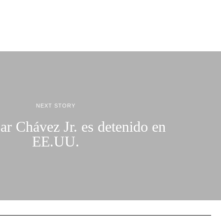
NEXT STORY
ar Chávez Jr. es detenido en
EE.UU.