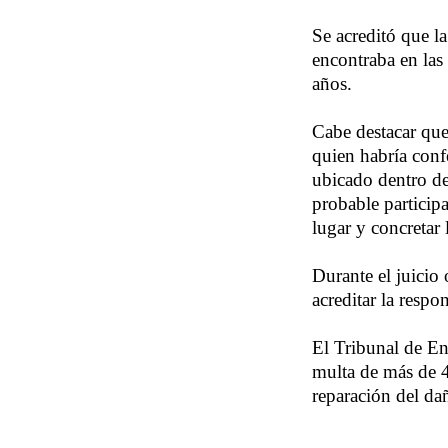
Se acreditó que l
encontraba en las
años.
Cabe destacar que
quien habría conf
ubicado dentro de
probable participa
lugar y concretar 
Durante el juicio
acreditar la resp
El Tribunal de En
multa de más de 4
reparación del dañ