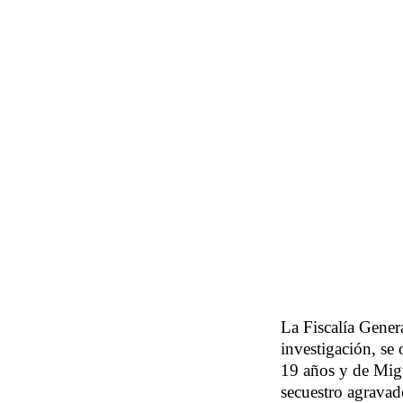
La Fiscalía Gener
investigación, se
19 años y de Migu
secuestro agravad