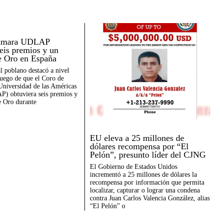
Cámara UDLAP
seis premios y un
e Oro en España
al poblano destacó a nivel
luego de que el Coro de
Universidad de las Américas
) obtuviera seis premios y
 Oro durante
EU eleva a 25 millones de
dólares recompensa por “El
Pelón”, presunto líder del CJNG
El Gobierno de Estados Unidos
incrementó a 25 millones de dólares la
recompensa por información que permita
localizar, capturar o lograr una condena
contra Juan Carlos Valencia González, alias
“El Pelón” o