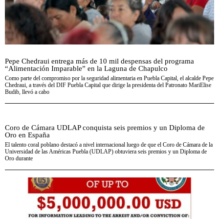
Pepe Chedraui entrega más de 10 mil despensas del programa
“Alimentación Imparable” en la Laguna de Chapulco
Como parte del compromiso por la seguridad alimentaria en Puebla Capital, el alcalde Pepe
Chedraui, a través del DIF Puebla Capital que dirige la presidenta del Patronato MariElise
Budib, llevó a cabo
Coro de Cámara UDLAP conquista seis premios y un Diploma de
Oro en España
El talento coral poblano destacó a nivel internacional luego de que el Coro de Cámara de la
Universidad de las Américas Puebla (UDLAP) obtuviera seis premios y un Diploma de
Oro durante