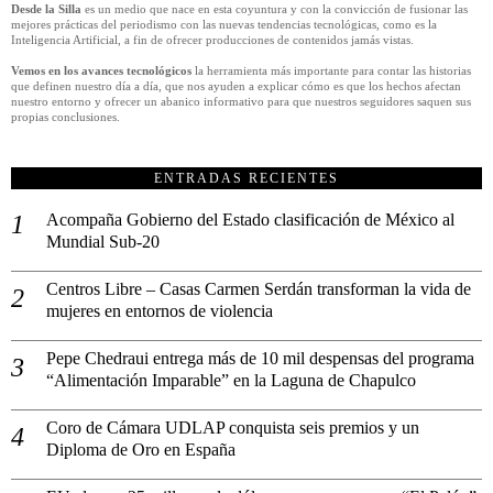
Desde la Silla
es un medio que nace en esta coyuntura y con la convicción de fusionar las
mejores prácticas del periodismo con las nuevas tendencias tecnológicas, como es la
Inteligencia Artificial, a fin de ofrecer producciones de contenidos jamás vistas.
Vemos en los avances tecnológicos
la herramienta más importante para contar las historias
que definen nuestro día a día, que nos ayuden a explicar cómo es que los hechos afectan
nuestro entorno y ofrecer un abanico informativo para que nuestros seguidores saquen sus
propias conclusiones.
ENTRADAS RECIENTES
Acompaña Gobierno del Estado clasificación de México al
Mundial Sub-20
Centros Libre – Casas Carmen Serdán transforman la vida de
mujeres en entornos de violencia
Pepe Chedraui entrega más de 10 mil despensas del programa
“Alimentación Imparable” en la Laguna de Chapulco
Coro de Cámara UDLAP conquista seis premios y un
Diploma de Oro en España