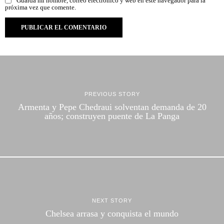
Guarda mi nombre, correo electrónico y web en este navegador para la
próxima vez que comente.
PREVIOUS STORY
Armenta y Pepe Chedraui solventan demanda de 20
años; construyen puente de La Panga
NEXT STORY
Chelsea arrasa y conquista el mundo