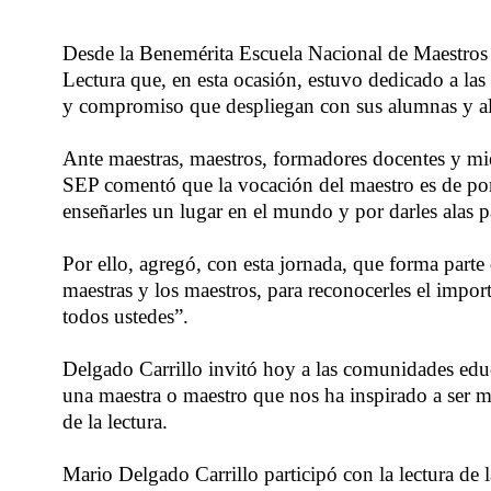
Desde la Benemérita Escuela Nacional de Maestros 
Lectura que, en esta ocasión, estuvo dedicado a las
y compromiso que despliegan con sus alumnas y alum
Ante maestras, maestros, formadores docentes y miem
SEP comentó que la vocación del maestro es de por 
enseñarles un lugar en el mundo y por darles alas 
Por ello, agregó, con esta jornada, que forma part
maestras y los maestros, para reconocerles el impo
todos ustedes”.
Delgado Carrillo invitó hoy a las comunidades educa
una maestra o maestro que nos ha inspirado a ser me
de la lectura.
Mario Delgado Carrillo participó con la lectura de 