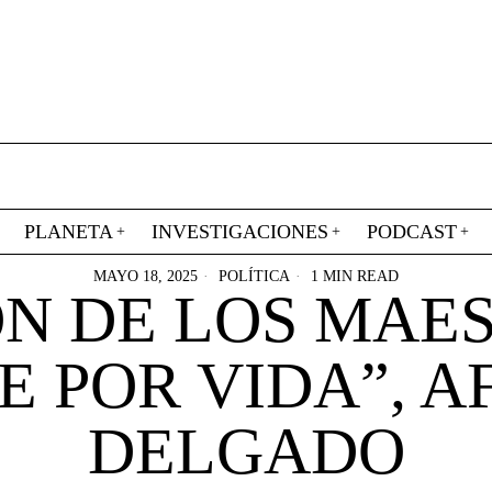
PLANETA
INVESTIGACIONES
PODCAST
MAYO 18, 2025
POLÍTICA
1 MIN READ
N DE LOS MAE
E POR VIDA”, A
DELGADO