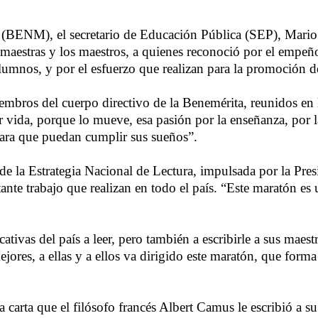
(BENM), el secretario de Educación Pública (SEP), Mario 
 maestras y los maestros, a quienes reconoció por el empeño
nos, y por el esfuerzo que realizan para la promoción de 
bros del cuerpo directivo de la Benemérita, reunidos en la 
vida, porque lo mueve, esa pasión por la enseñanza, por la
para que puedan cumplir sus sueños”.
e de la Estrategia Nacional de Lectura, impulsada por la Pr
rtante trabajo que realizan en todo el país. “Este maratón
tivas del país a leer, pero también a escribirle a sus maes
jores, a ellas y a ellos va dirigido este maratón, que form
la carta que el filósofo francés Albert Camus le escribió a 