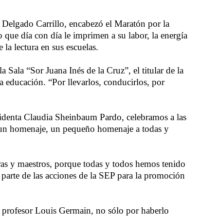
Delgado Carrillo, encabezó el Maratón por la
 que día con día le imprimen a su labor, la energía
la lectura en sus escuelas.
Sala “Sor Juana Inés de la Cruz”, el titular de la
 educación. “Por llevarlos, conducirlos, por
esidenta Claudia Sheinbaum Pardo, celebramos a las
 es un homenaje, un pequeño homenaje a todas y
tras y maestros, porque todas y todos hemos tenido
a parte de las acciones de la SEP para la promoción
su profesor Louis Germain, no sólo por haberlo