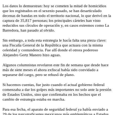
Los datos lo demuestran: hoy se
cometen
la mitad de homicidios
que los registrados en el sexenio pasado, se han desarticulado
decenas de bandas en todo el territorio nacional, lo que derivó en la
captura de 35,817 personas; los principales cárteles han visto
reducidos sus círculos de operación y, en casos extremos como La
Barredora, han pasado al olvido.
Sin embargo, a toda esta estrategia le hacía falta una pieza clave:
una Fiscalía General de la República que actuara con la misma
celeridad y contundencia. Fue allí donde el otrora poderoso
Alejandro Gertz Manero hizo aguas.
Algunos columnistas revelaron este fin de semana que desde hace
más de siete meses el ahora exfiscal había sido convidado a
separarse del cargo, pero se rehusó de plano.
Si hacemos cuentas, fue justo cuando el actual gobierno federal
comenzaba a dar los golpes más importantes no solo ante la presión
de Estados Unidos, sino que confirmaba en los hechos que el
cambio de estrategia estaba en marcha.
Para esa fecha, el aparato de seguridad federal ya había enviado a
29 de los narcotraficantes mexicanos más emblemáticos a Estados