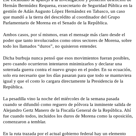
Hernán Bermúdez Requena, exsecretario de Seguridad Pública en la
gestión de Adán Augusto López Hernández en Tabasco, un caso
que mandó a la tierra del descrédito al coordinador del Grupo
Parlamentario de Morena en el Senado de la República.
Ambos casos, por sí mismos, eran el mensaje más claro desde
el
poder que tanto involucrados como otros sectores de Morena, sobre
todo los llamados “duros”, no quisieron entender.
Dicha burbuja nunca pensó que esos movimientos fueran posibles,
pero cuando ocurrieron intentaron minimizarlos y declarar una
soterrada guerra contra el nuevo grupo en el poder. En su ecuación,
solo era necesario que los días pasaran para
que
todo se mantuviera
igual y que el costo lo cargara directamente la Presidencia de la
República.
La pesadilla vino la noche del miércoles de la semana pasada
cuando se difundió como reguero de pólvora la inminente salida de
Alejandro Gertz Manero de la Fiscalía General de la República. Ahí
fue cuando todos, incluidos los duros de Morena como la oposición,
comenzaron a temblar.
En la ruta trazada por el actual gobierno federal hay un elemento