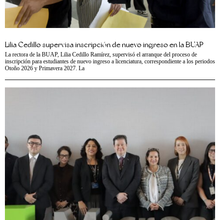
Lilia Cedillo supervisa inscripción de nuevo ingreso en la BUAP
La rectora de la BUAP, Lilia Cedillo Ramírez, supervisó el arranque del proceso de
inscripción para estudiantes de nuevo ingreso a licenciatura, correspondiente a los periodos
Otoño 2026 y Primavera 2027. La