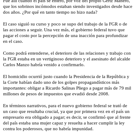
Fue allí cuando el país se enteró, por voz del propio Gertz Manero,
que los sobrinos incómodos estaban siendo investigados desde hace
dos años. ¿Por qué en tanto tiempo no hizo nada?
El caso siguió su curso y poco se supo del trabajo de la FGR o de
las acciones a seguir. Una vez más, el gobierno federal tuvo que
pagar el costo por la percepción de una inacción para profundizar
en el caso.
Como podrá entenderse, el deterioro de las relaciones y trabajo con
la FGR
estaba
en un vertiginoso deterioro y el asesinato del alcalde
Carlos Manzo habría venido a confirmarlo.
El homicidio ocurrió justo cuando la Presidencia de la República y
la Corte habían dado uno de los golpes propagandísticos más
importantes: obligar a Ricardo Salinas Pliego a pagar más de 79 mil
millones de pesos de impuestos que evadió desde 2008.
En términos narrativos, para el nuevo gobierno federal se trató de
un caso que resultaba crucial, ya que por primera vez en el país un
empresario era obligado a pagar; es decir, se confirmó que al frente
del país estaba una mujer capaz y resuelta a hacer cumplir la ley
contra los poderosos, que no habría impunidad.