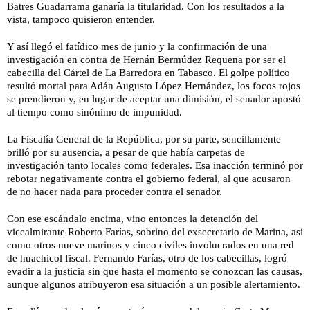
Batres Guadarrama ganaría la titularidad. Con los resultados a la
vista, tampoco quisieron entender.
Y así llegó el fatídico mes de junio y la confirmación de una
investigación en contra de Hernán Bermúdez Requena por ser el
cabecilla del Cártel de La Barredora en Tabasco. El golpe político
resultó mortal para Adán Augusto López Hernández, los focos rojos
se prendieron y, en lugar de aceptar una dimisión, el senador apostó
al tiempo como sinónimo de impunidad.
La Fiscalía General de la República, por su parte, sencillamente
brilló por su ausencia, a pesar de que había carpetas de
investigación tanto locales como federales. Esa inacción terminó por
rebotar negativamente contra el gobierno federal, al que acusaron
de no hacer nada para proceder contra el senador.
Con ese escándalo encima, vino entonces la detención del
vicealmirante Roberto Farías, sobrino del exsecretario de Marina, así
como otros nueve marinos y cinco civiles involucrados en una red
de huachicol fiscal. Fernando Farías, otro de los cabecillas, logró
evadir a la justicia sin que hasta el momento se conozcan las causas,
aunque algunos atribuyeron esa situación a un posible alertamiento.