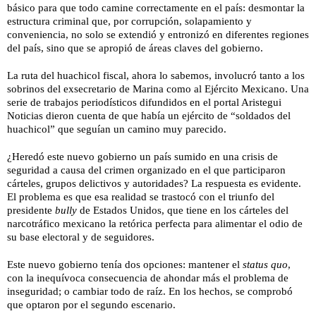
básico para que todo camine correctamente en el país: desmontar la
estructura criminal que, por corrupción, solapamiento y
conveniencia, no solo se extendió y entronizó en diferentes regiones
del país, sino que se apropió de áreas claves del gobierno.
La ruta del huachicol fiscal, ahora lo sabemos, involucró tanto a los
sobrinos del exsecretario de Marina como al Ejército Mexicano. Una
serie de trabajos periodísticos difundidos en el portal Aristegui
Noticias dieron cuenta
de
que había un ejército de “soldados del
huachicol” que seguían un camino muy parecido.
¿Heredó este nuevo gobierno un país sumido en una crisis de
seguridad a causa del crimen organizado en el que participaron
cárteles, grupos delictivos y autoridades? La respuesta es evidente.
El problema es que esa realidad se trastocó con el triunfo del
presidente
bully
de Estados Unidos, que tiene en los cárteles del
narcotráfico mexicano la retórica perfecta para alimentar el odio de
su base electoral y de seguidores.
Este nuevo gobierno tenía dos opciones: mantener el
status quo
,
con la inequívoca consecuencia de ahondar más el problema de
inseguridad; o cambiar todo de raíz. En los hechos, se comprobó
que optaron por el segundo escenario.