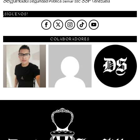
Seguridad
SSP
Seguridad Pública
Venezuela
Semar
SSC
¡SÍGUENOS!
COLABORADORES