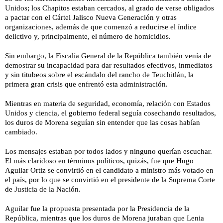
Unidos; los Chapitos estaban cercados, al grado de verse obligados
a pactar con el Cártel Jalisco Nueva Generación y otras
organizaciones, además de que comenzó a reducirse el índice
delictivo y, principalmente, el número de homicidios.
Sin embargo, la Fiscalía General de la República también venía de
demostrar su incapacidad para dar resultados efectivos, inmediatos
y sin titubeos sobre el escándalo del rancho de Teuchitlán, la
primera gran crisis que enfrentó esta administración.
Mientras en materia de seguridad, economía, relación con Estados
Unidos y ciencia, el gobierno federal seguía cosechando resultados,
los duros de Morena seguían sin entender que las cosas habían
cambiado.
Los mensajes estaban por todos lados y ninguno querían escuchar.
El más claridoso en términos políticos, quizás, fue que Hugo
Aguilar Ortiz se convirtió en el candidato a ministro más votado en
el país, por lo que se convirtió en el presidente de la Suprema Corte
de
Justicia de la Nación.
Aguilar fue la propuesta presentada por la Presidencia de la
República, mientras que los duros de Morena juraban que Lenia