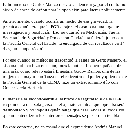
El homicidio de Carlos Manzo desvió la atención y, por el contrario,
sirvió de carne de cañón para la oposición para lucrar políticamente.
Anteriormente, cuando ocurría un hecho de esa gravedad, la
práctica común era que la FGR atrajera el caso para una urgente
investigación y resolución. Eso no ocurrió en Michoacán. Fue la
Secretaría de Seguridad y Protección Ciudadana federal, junto con
la Fiscalía General del Estado, la encargada de dar resultados en 14
días, un tiempo récord.
Por eso cuando el miércoles trascendió la salida de Gertz Manero, el
sistema político hizo eclosión, pues la noticia fue acompañada de
una más: como relevo estará Ernestina Godoy Ramos, una de las
mujeres de mayor confianza en el epicentro del poder y quien desde
la Fiscalía General de la CDMX hizo un extraordinario dúo con
Omar García Harfuch.
El mensaje es incontrovertible: el brazo de seguridad y de la FGR
responden a una sola persona; el aparato criminal que operaba será
desmontado y no importa quién tenga que caer. Ahora sí, todos los
que no entendieron los anteriores mensajes se pusieron a temblar.
En este contexto, no es casual que el expresidente Andrés Manuel