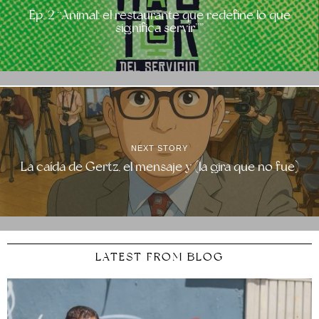
Ep. 2 “Animal: el restaurante que redefine lo que
significa servir””
NEXT STORY
La caída de Gertz, el mensaje y (la gira que no fue)
LATEST FROM BLOG