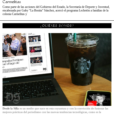
Carmelitas
Como parte de las acciones del Gobierno del Estado, la Secretaría de Deporte y Juventud,
encabezada por Gaby “La Bonita” Sánchez, acercó el programa Lechetón a familias de la
colonia Carmelitas y
¿QUIÉNES SÓMOS?
Desde la Silla
es un medio que nace en esta coyuntura y con la convicción de fusionar las
mejores prácticas del periodismo con las nuevas tendencias tecnológicas, como es la