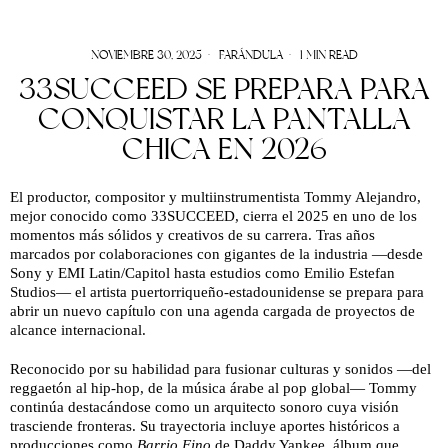
NOVIEMBRE 30, 2025
FARÁNDULA
1 MIN READ
33SUCCEED SE PREPARA PARA
CONQUISTAR LA PANTALLA
CHICA EN 2026
El productor, compositor y multiinstrumentista Tommy Alejandro,
mejor conocido como 33SUCCEED, cierra el 2025 en uno de los
momentos más sólidos y creativos de su carrera. Tras años
marcados por colaboraciones con gigantes de la industria —desde
Sony y EMI Latin/Capitol hasta estudios como Emilio Estefan
Studios— el artista puertorriqueño-estadounidense se prepara para
abrir un nuevo capítulo con una agenda cargada de proyectos de
alcance internacional.
Reconocido por su habilidad para fusionar culturas y sonidos —del
reggaetón al hip-hop, de la música árabe al pop global— Tommy
continúa destacándose como un arquitecto sonoro cuya visión
trasciende fronteras. Su trayectoria incluye aportes históricos a
producciones como
Barrio Fino
de Daddy Yankee, álbum que