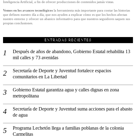
Inteligencia Artificial, a fin de ofrecer producciones de contenidos jamás vistas.
Vemos en los avances tecnológicos
la herramienta más importante para contar las historias
que definen nuestro día a día, que nos ayuden a explicar cómo es que los hechos afectan
nuestro entorno y ofrecer un abanico informativo para que nuestros seguidores saquen sus
propias conclusiones.
ENTRADAS RECIENTES
Después de años de abandono, Gobierno Estatal rehabilita 13
mil calles y 73 avenidas
Secretaría de Deporte y Juventud fortalece espacios
comunitarios en La Libertad
Gobierno Estatal garantiza agua y calles dignas en zona
metropolitana
Secretaría de Deporte y Juventud suma acciones para el abasto
de agua
Programa Lechetón llega a familias poblanas de la colonia
Carmelitas