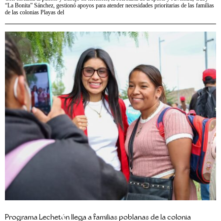
“La Bonita” Sánchez, gestionó apoyos para atender necesidades prioritarias de las familias
de las colonias Playas del
Programa Lechetón llega a familias poblanas de la colonia