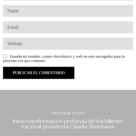
Guarda mi nombre, correo electrónico y web en este navegador para la
próxima vez que comente.
PREVIOUS STORY
Inicia transformación profunda del bachillerato
nacional: presidenta Claudia Sheinbaum