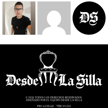
©
2026
TODOS LOS DERECHOS RESERVADOS.
DISEÑADO POR EL EQUIPO DESDE LA SILLA
PRIVACIDAD
TÉRMINOS