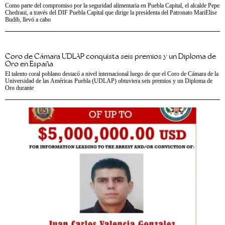
Como parte del compromiso por la seguridad alimentaria en Puebla Capital, el alcalde Pepe
Chedraui, a través del DIF Puebla Capital que dirige la presidenta del Patronato MariElise
Budib, llevó a cabo
Coro de Cámara UDLAP conquista seis premios y un Diploma de
Oro en España
El talento coral poblano destacó a nivel internacional luego de que el Coro de Cámara de la
Universidad de las Américas Puebla (UDLAP) obtuviera seis premios y un Diploma de
Oro durante