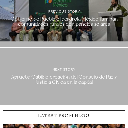
PREVIOUS STORY
Gobierno de Puebla e Iberdrola México iluminan
comunidades rurales con paneles solares
NEXT STORY
Aprueba Cabildo creación del Consejo de Paz y
Justicia Cívica en la capital
LATEST FROM BLOG