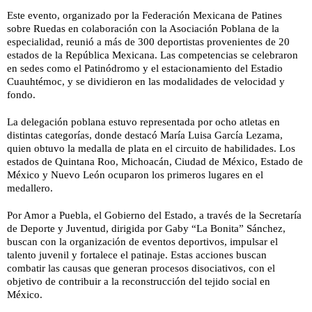
Este evento, organizado por la Federación Mexicana de Patines
sobre Ruedas en colaboración con la Asociación Poblana de la
especialidad, reunió a más de 300 deportistas provenientes de 20
estados de la República Mexicana. Las competencias se celebraron
en sedes como el Patinódromo y el estacionamiento del Estadio
Cuauhtémoc, y se dividieron en las modalidades de velocidad y
fondo.
La delegación poblana estuvo representada por ocho atletas en
distintas categorías, donde destacó María Luisa García Lezama,
quien obtuvo la medalla de plata en el circuito de habilidades. Los
estados de Quintana Roo, Michoacán, Ciudad de México, Estado de
México y Nuevo León ocuparon los primeros lugares en el
medallero.
Por Amor a Puebla, el Gobierno del Estado, a través de la Secretaría
de Deporte y Juventud, dirigida por Gaby “La Bonita” Sánchez,
buscan con la organización de eventos deportivos, impulsar el
talento juvenil y fortalece el patinaje. Estas acciones buscan
combatir las causas que generan procesos disociativos, con el
objetivo de contribuir a la reconstrucción del tejido social en
México.