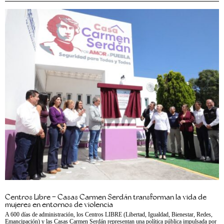
Centros Libre – Casas Carmen Serdán transforman la vida de
mujeres en entornos de violencia
A 600 días de administración, los Centros LIBRE (Libertad, Igualdad, Bienestar, Redes,
Emancipación) y las Casas Carmen Serdán representan una política pública impulsada por