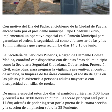
Con motivo del Día del Padre, el Gobierno de la Ciudad de Puebla,
encabezado por el presidente municipal Pepe Chedraui Budib,
implementará un operativo especial en el Panteón Municipal para
garantizar el orden, la seguridad, así como el bienestar de las y los
16 mil visitantes que espera recibir los días 14 y 15 de junio.
La Secretaría de Servicios Públicos, a cargo de Clemente Gómez
Medina, coordinó este dispositivo con distintas áreas del municipio
como la Secretaría Seguridad Ciudadana, Gobernación, Protección
Civil, entre otras, para asegurar la vigilancia preventiva, el control
de accesos, la limpieza de las áreas comunes, el abasto de agua en
las piletas y la asistencia a personas adultas mayores o con
discapacidad con sillas de ruedas.
De manera especial estos dos días, el panteón abrirá a las 8:00 horas
y cerrará a las 18:00 horas en punto. El acceso principal será por la
11 Sur, además de poder ingresar por la puerta de la cuarta sección
y la sección de ampliación sobre la 35 Poniente.