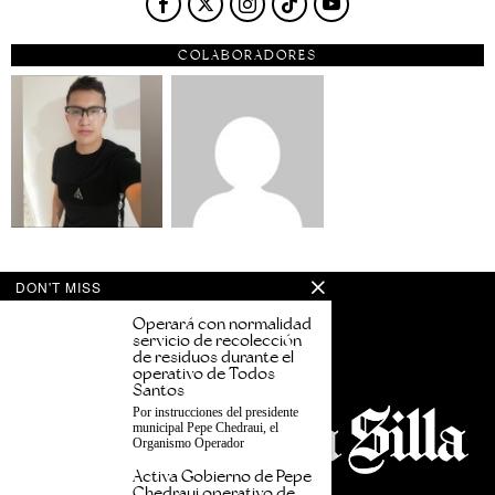
COLABORADORES
DON'T MISS
Operará con normalidad
servicio de recolección
de residuos durante el
operativo de Todos
Santos
Por instrucciones del presidente
municipal Pepe Chedraui, el
Organismo Operador
Activa Gobierno de Pepe
Chedraui operativo de