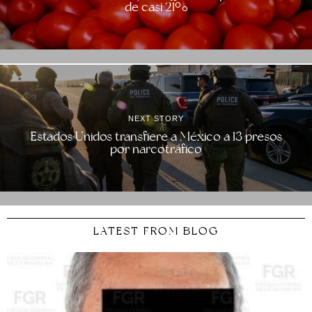
de casi 21%
NEXT STORY
Estados Unidos transfiere a México a 13 presos
por narcotráfico
LATEST FROM BLOG