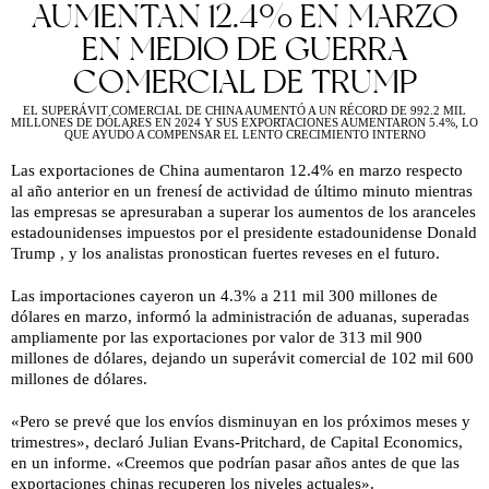
AUMENTAN 12.4% EN MARZO
EN MEDIO DE GUERRA
COMERCIAL DE TRUMP
EL SUPERÁVIT COMERCIAL DE CHINA AUMENTÓ A UN RÉCORD DE 992.2 MIL
MILLONES DE DÓLARES EN 2024 Y SUS EXPORTACIONES AUMENTARON 5.4%, LO
QUE AYUDÓ A COMPENSAR EL LENTO CRECIMIENTO INTERNO
Las exportaciones de China aumentaron 12.4% en marzo respecto
al año anterior en un frenesí de actividad de último minuto mientras
las empresas se apresuraban a superar los aumentos de los aranceles
estadounidenses impuestos por el presidente estadounidense Donald
Trump , y los analistas pronostican fuertes reveses en el futuro.
Las importaciones cayeron un 4.3% a 211 mil 300 millones de
dólares en marzo, informó la administración de aduanas, superadas
ampliamente por las exportaciones por valor de 313 mil 900
millones de dólares, dejando un superávit comercial de 102 mil 600
millones de dólares.
«Pero se prevé que los envíos disminuyan en los próximos meses y
trimestres», declaró Julian Evans-Pritchard, de Capital Economics,
en un informe. «Creemos que podrían pasar años antes de que las
exportaciones chinas recuperen los niveles actuales».