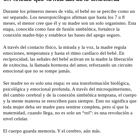
Durante los primeros meses de vida, el bebé no se percibe como un
ser separado. Los neuropsicólogos afirman que hasta los 7 u 8
meses, el menor cree que él y su madre son un solo organismo. Esta
etapa, conocida como fase de fusión simbiótica, fortalece la
conexión madre-hijo y establece las bases del apego seguro.
A través del contacto físico, la mirada y la voz, la madre regula
emociones, temperatura y hasta el ritmo cardíaco del bebé. En
reciprocidad, las señales del bebé activan en la madre la liberación
de oxitocina, la llamada hormona del amor, reforzando un circuito
emocional que no se rompe jamás.
Ser madre no es solo una etapa: es una transformación biológica,
psicológica y emocional profunda. A través del microquimerismo,
del cambio cerebral y de la conexión simbiótica temprana, el cuerpo
y la mente materna se reescriben para siempre. Esto no significa que
toda mujer deba ser madre para sentirse completa, pero sí que la
maternidad, cuando llega, no es solo un “rol”: es una revolución a
nivel celular.
El cuerpo guarda memoria. Y el cerebro, aún más.