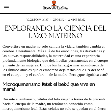
AGOSTO 19, 2025
OPINIÓN
3 MINS READ
EXPLORANDO LA CIENCIA DEL
LAZO MATERNO
Convertirse en madre no solo cambia la vida… también cambia el
cerebro. Literalmente. Más allá de las emociones, las desveladas y
las nuevas responsabilidades, la maternidad es una experiencia
profundamente biológica que deja huellas permanentes en el cuerpo
y mente de las mujeres. Uno de los hallazgos más asombrosos de
los últimos años es que el embarazo deja restos del ADN del bebé
en el cuerpo —y el cerebro— de la madre. Pero ¿qué significa esto?
Microquimerismo fetal: el bebé que vive en
mamá
Durante el embarazo, células del feto viajan a través de la placenta
hacia el cuerpo de la madre, un fenómeno conocido como
microquimerismo fetal. Estas células no solo se quedan en el útero: