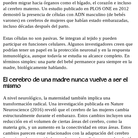
pueden migrar hacia órganos como el hígado, el corazón e incluso
al cerebro materno. Un estudio publicado en PLOS ONE en 2012
demostró la presencia de células con ADN masculino (de bebés
varones) en cerebros de mujeres que habían estado embarazadas,
incluso décadas después del parto.
Estas células no son pasivas. Se integran al tejido y pueden
participar en funciones celulares. Algunos investigadores creen que
podrían tener un papel en la protección neuronal y en la respuesta
inmunológica, aunque todavía se estudia su alcance completo. En
términos simples: una parte del bebé permanece para siempre en la
madre, biológicamente hablando.
El cerebro de una madre nunca vuelve a ser el
mismo
A nivel neurológico, la maternidad también implica una
transformación radical. Una investigación publicada en Nature
Neuroscience (2016) reveló que el cerebro de las mujeres cambia
estructuralmente durante el embarazo. Estos cambios incluyen una
reducción en el volumen de ciertas áreas del cerebro, como la
materia gris, y un aumento en la conectividad en otras áreas. Estos
cambios parecen estar relacionados con la adaptación del cerebro