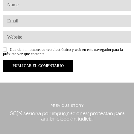
Guarda mi nombre, correo electrónico y web en este navegador para la
próxima vez que comente.
PREVIOUS STORY
SCJN sesiona por impugnaciones; protestan para
anular elección judicial