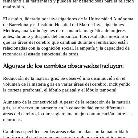
femenino a la maternidad y pueden ser beneficiosos para la relación
madre-hijo.
El estudio, liderado por investigadores de la Universidad Autónoma
de Barcelona y el Instituto Hospital del Mar de Investigaciones
Médicas, analizó imágenes de resonancia magnética de mujeres
antes, durante y después del embarazo. Los resultados mostraron
que las áreas del cerebro que cambian durante el embarazo están
relacionadas con la cognición social, la empatía y la capacidad de
reconocer el estado emocional de otros.
Algunos de los cambios observados incluyen:
Reducción de la materia gris: Se observó una disminución en el
volumen de la materia gris en varias áreas del cerebro, incluyendo
la corteza prefrontal, el lóbulo parietal y el lóbulo temporal.
Aumento de la conectividad: A pesar de la reducción de la materia
gris, se observó un aumento en la conectividad entre diferentes
áreas del cerebro, lo que sugiere una mejor comunicación entre las
neuronas.
Cambios específicos en las áreas relacionadas con la maternidad:
Las áreas del cerebro que mostraron cambios más significativos