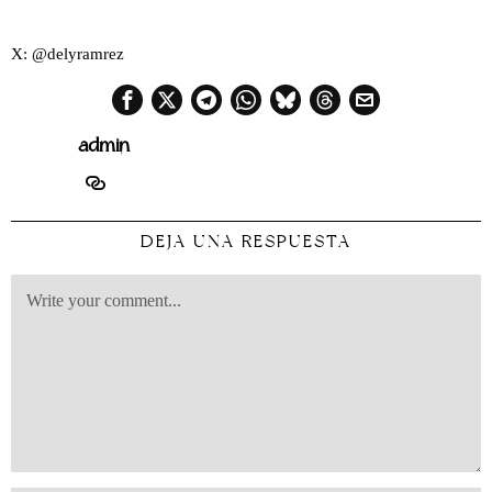
X: @delyramrez
admin
DEJA UNA RESPUESTA