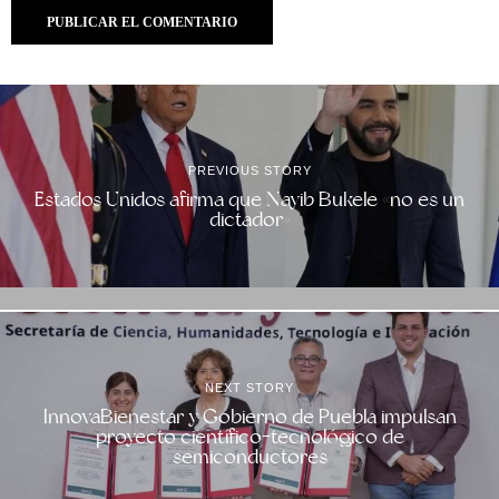
PREVIOUS STORY
Estados Unidos afirma que Nayib Bukele «no es un
dictador»
NEXT STORY
InnovaBienestar y Gobierno de Puebla impulsan
proyecto científico-tecnológico de
semiconductores