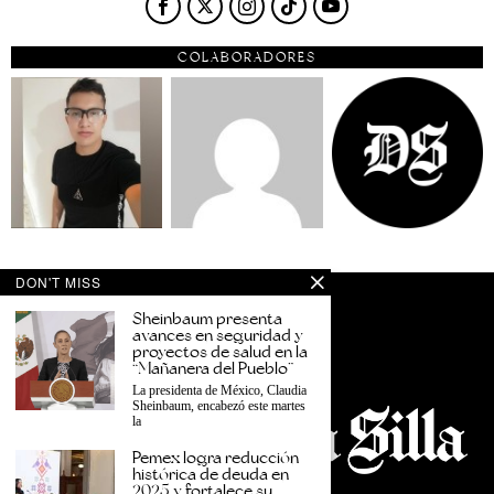
COLABORADORES
DON'T MISS
Sheinbaum presenta
avances en seguridad y
proyectos de salud en la
“Mañanera del Pueblo”
La presidenta de México, Claudia
Sheinbaum, encabezó este martes
la
Pemex logra reducción
histórica de deuda en
2025 y fortalece su