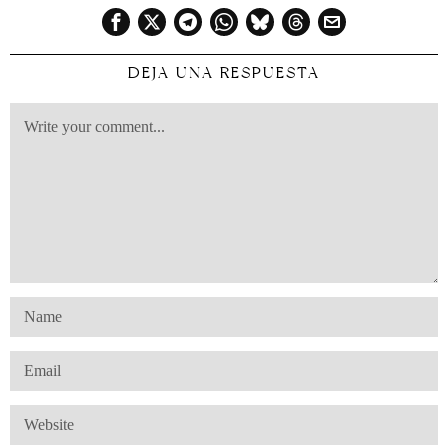
DEJA UNA RESPUESTA