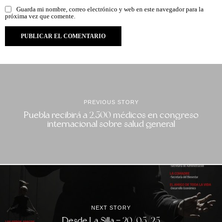
Guarda mi nombre, correo electrónico y web en este navegador para la
próxima vez que comente.
PREVIOUS STORY
Puebla recibirá a 2,500 médicos en congreso
internacional sobre salud general
NEXT STORY
Desde La Silla – 20/05/25