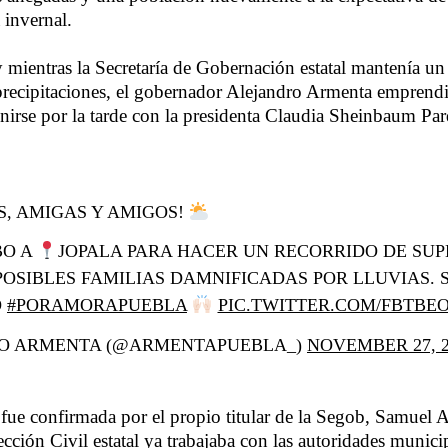
 invernal.
mientras la Secretaría de Gobernación estatal mantenía u
precipitaciones, el gobernador Alejandro Armenta emprendió
unirse por la tarde con la presidenta Claudia Sheinbaum Pa
S, AMIGAS Y AMIGOS!
BO A
JOPALA PARA HACER UN RECORRIDO DE SUP
POSIBLES FAMILIAS DAMNIFICADAS POR LLUVIAS.
O
#PORAMORAPUEBLA
PIC.TWITTER.COM/FBTBE
O ARMENTA (@ARMENTAPUEBLA_)
NOVEMBER 27, 2
a fue confirmada por el propio titular de la Segob, Samuel A
cción Civil estatal ya trabajaba con las autoridades munici