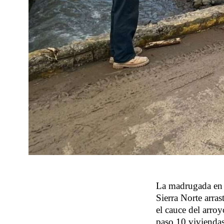
La madrugada en J
Sierra Norte arras
el cauce del arro
paso 10 viviendas