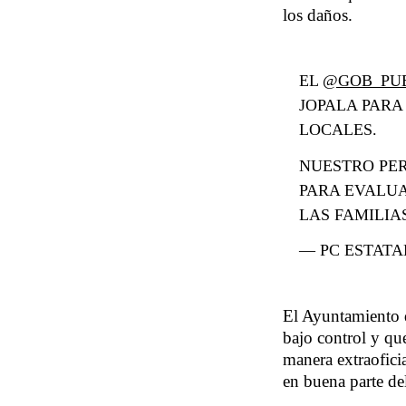
los daños.
EL
@GOB_PU
JOPALA PARA
LOCALES.
NUESTRO PER
PARA EVALUA
LAS FAMILI
— PC ESTATA
El Ayuntamiento de
bajo control y qu
manera extraoficia
en buena parte de