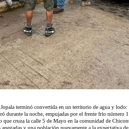
opala terminó convertida en un territorio de agua y lodo: l
tró durante la noche, empujadas por el frente frío número 1
yo que cruza la calle 5 de Mayo en la comunidad de Chicont
 anegadas y una población nuevamente a la expectativa de