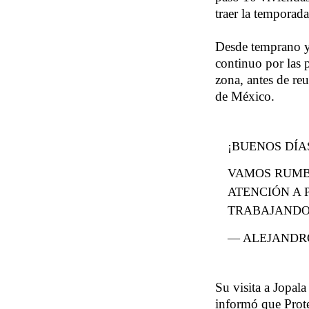
traer la temporada
Desde temprano y 
continuo por las 
zona, antes de re
de México.
¡BUENOS DÍA
VAMOS RUM
ATENCIÓN A 
TRABAJAND
— ALEJANDR
Su visita a Jopal
informó que Prote