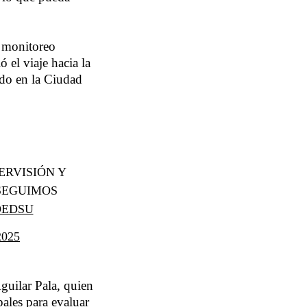
n monitoreo
 el viaje hacia la
rdo en la Ciudad
ERVISIÓN Y
 SEGUIMOS
OEDSU
025
guilar Pala, quien
pales para evaluar