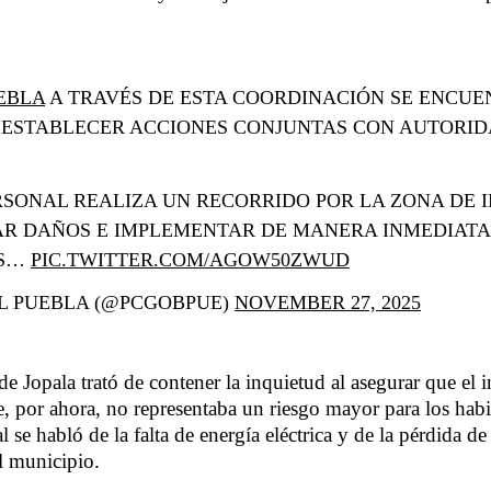
EBLA
A TRAVÉS DE ESTA COORDINACIÓN SE ENCUE
 ESTABLECER ACCIONES CONJUNTAS CON AUTORI
SONAL REALIZA UN RECORRIDO POR LA ZONA DE 
R DAÑOS E IMPLEMENTAR DE MANERA INMEDIATA
AS…
PIC.TWITTER.COM/AGOW50ZWUD
L PUEBLA (@PCGOBPUE)
NOVEMBER 27, 2025
 Jopala trató de contener la inquietud al asegurar que el i
e, por ahora, no representaba un riesgo mayor para los hab
l se habló de la falta de energía eléctrica y de la pérdida de
l municipio.