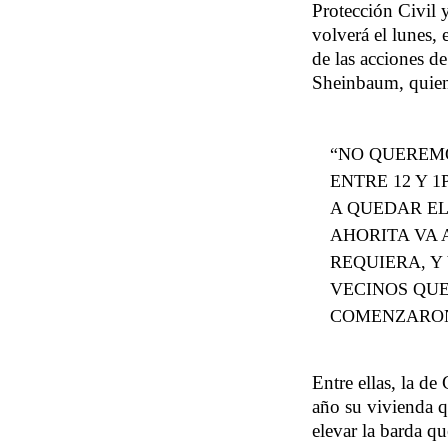
Protección Civil 
volverá el lunes, 
de las acciones d
Sheinbaum, quien 
“NO QUEREM
ENTRE 12 Y 
A QUEDAR EL
AHORITA VA 
REQUIERA, Y
VECINOS QUE
COMENZARON
Entre ellas, la d
año su vivienda q
elevar la barda qu