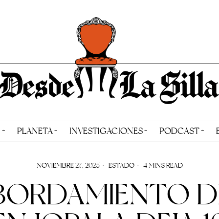
N
PLANETA
INVESTIGACIONES
PODCAST
NOVIEMBRE 27, 2025
ESTADO
4 MINS READ
BORDAMIENTO DE