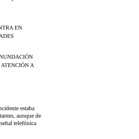
NTRA EN
DADES
INUNDACIÓN
 ATENCIÓN A
ncidente estaba
itantes, aunque de
 señal telefónica