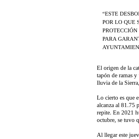
“ESTE DESBO
POR LO QUE 
PROTECCIÓN 
PARA GARANT
AYUNTAMIEN
El origen de la c
tapón de ramas y 
lluvia de la Sier
Lo cierto es que 
alcanza al 81.75 
repite. En 2021 h
octubre, se tuvo 
Al llegar este ju