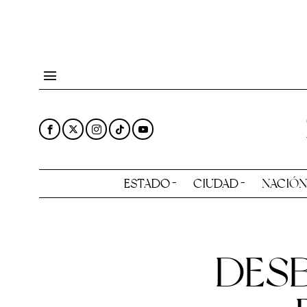
ESTADO
CIUDAD
NACIÓ
DES