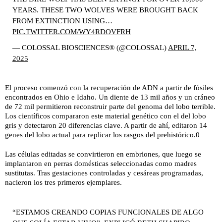
YEARS. THESE TWO WOLVES WERE BROUGHT BACK
FROM EXTINCTION USING…
PIC.TWITTER.COM/WY4RDOVFRH
— COLOSSAL BIOSCIENCES® (@COLOSSAL)
APRIL 7,
2025
El proceso comenzó con la recuperación de ADN a partir de fósiles
encontrados en Ohio e Idaho. Un diente de 13 mil años y un cráneo
de 72 mil permitieron reconstruir parte del genoma del lobo terrible.
Los científicos compararon este material genético con el del lobo
gris y detectaron 20 diferencias clave. A partir de ahí, editaron 14
genes del lobo actual para replicar los rasgos del prehistórico.0
Las células editadas se convirtieron en embriones, que luego se
implantaron en perras domésticas seleccionadas como madres
sustitutas. Tras gestaciones controladas y cesáreas programadas,
nacieron los tres primeros ejemplares.
“ESTAMOS CREANDO COPIAS FUNCIONALES DE ALGO