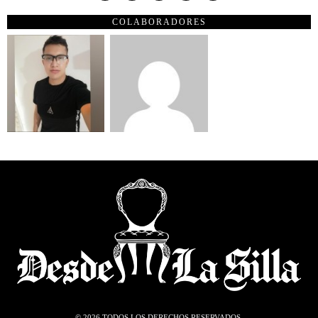
COLABORADORES
©
2026
TODOS LOS DERECHOS RESERVADOS.