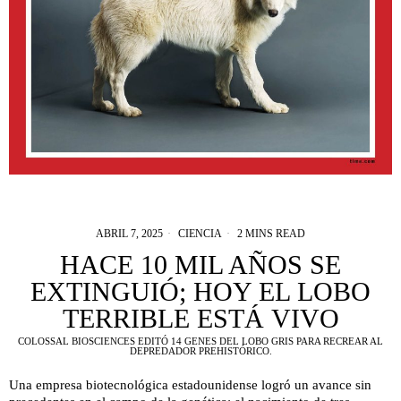
ABRIL 7, 2025
CIENCIA
2 MINS READ
HACE 10 MIL AÑOS SE
EXTINGUIÓ; HOY EL LOBO
TERRIBLE ESTÁ VIVO
COLOSSAL BIOSCIENCES EDITÓ 14 GENES DEL LOBO GRIS PARA RECREAR AL
DEPREDADOR PREHISTÓRICO.
Una empresa biotecnológica estadounidense logró un avance sin