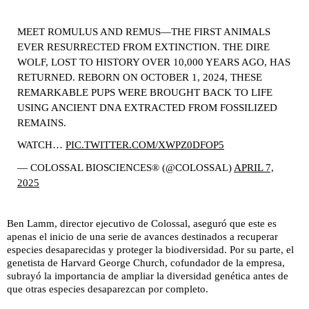
MEET ROMULUS AND REMUS—THE FIRST ANIMALS
EVER RESURRECTED FROM EXTINCTION. THE DIRE
WOLF, LOST TO HISTORY OVER 10,000 YEARS AGO, HAS
RETURNED. REBORN ON OCTOBER 1, 2024, THESE
REMARKABLE PUPS WERE BROUGHT BACK TO LIFE
USING ANCIENT DNA EXTRACTED FROM FOSSILIZED
REMAINS.
WATCH…
PIC.TWITTER.COM/XWPZ0DFOP5
— COLOSSAL BIOSCIENCES® (@COLOSSAL)
APRIL 7,
2025
Ben Lamm, director ejecutivo de Colossal, aseguró que este es
apenas el inicio de una serie de avances destinados a recuperar
especies desaparecidas y proteger la biodiversidad. Por su parte, el
genetista de Harvard George Church, cofundador de la empresa,
subrayó la importancia de ampliar la diversidad genética antes de
que otras especies desaparezcan por completo.