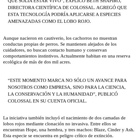
QUE SOLÍA ESTAR VIVO”, EXPLICÓ BETH SHAPIRO,
DIRECTORA CIENTÍFICA DE COLOSSAL. AGREGÓ QUE
ESTA TECNOLOGÍA PODRÍA APLICARSE A ESPECIES
AMENAZADAS COMO EL LOBO ROJO.
Aunque nacieron en cautiverio, los cachorros no muestran
conductas propias de perros. Se mantienen alejados de los
cuidadores, no buscan contacto humano y conservan
comportamientos instintivos. Actualmente habitan en una reserva
ecológica de más de dos mil acres.
“ESTE MOMENTO MARCA NO SÓLO UN AVANCE PARA
NOSOTROS COMO EMPRESA, SINO PARA LA CIENCIA,
LA CONSERVACIÓN Y LA HUMANIDAD”, PUBLICÓ
COLOSSAL EN SU CUENTA OFICIAL.
La iniciativa también incluyó el nacimiento de dos camadas de
lobos rojos mediante clonación no invasiva. Entre ellos se
encuentran Hope, una hembra, y tres machos: Blaze, Cinder y Ash.
Esta especie se encuentra en peligro crítico de extinción.