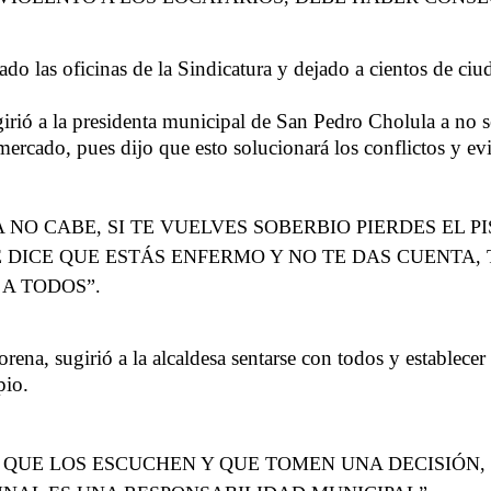
o las oficinas de la Sindicatura y dejado a cientos de ciud
rió a la presidenta municipal de San Pedro Cholula a no se
 mercado, pues dijo que esto solucionará los conflictos y evi
A NO CABE, SI TE VUELVES SOBERBIO PIERDES EL 
ICE QUE ESTÁS ENFERMO Y NO TE DAS CUENTA, TÚ
 A TODOS”.
rena, sugirió a la alcaldesa sentarse con todos y establecer
pio.
QUE LOS ESCUCHEN Y QUE TOMEN UNA DECISIÓN,