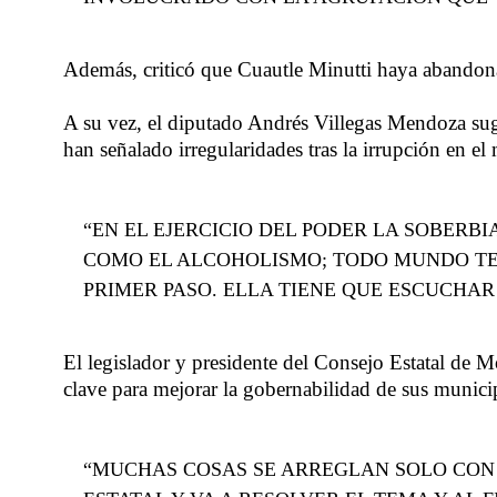
Además, criticó que Cuautle Minutti haya abandonad
A su vez, el diputado Andrés Villegas Mendoza sugi
han señalado irregularidades tras la irrupción en el
“EN EL EJERCICIO DEL PODER LA SOBERBI
COMO EL ALCOHOLISMO; TODO MUNDO TE D
PRIMER PASO. ELLA TIENE QUE ESCUCHAR
El legislador y presidente del Consejo Estatal de Mo
clave para mejorar la gobernabilidad de sus munici
“MUCHAS COSAS SE ARREGLAN SOLO CON 