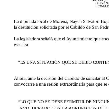
DE IVÁN
CONFLIC
La diputada local de Morena, Nayeli Salvatori Boja
la destitución solicitada por el Cabildo de San Ped
La legisladora señaló que el Ayuntamiento que enca
escalara.
“ES UNA SITUACIÓN QUE SE DEBIÓ CONTE
Ahora, ante la decisión del Cabildo de solicitar al
convocarse a una sesión extraordinaria para que se
“LO QUE NO SE DEBE PERMITIR DE NINGU
INVOLUCRADO CON LA AGRUPACIÓN QUE V