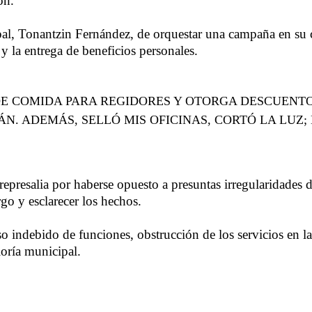
ón.
pal, Tonantzin Fernández, de orquestar una campaña en su c
y la entrega de beneficios personales.
DE COMIDA PARA REGIDORES Y OTORGA DESCUENTO
. ADEMÁS, SELLÓ MIS OFICINAS, CORTÓ LA LUZ;
 represalia por haberse opuesto a presuntas irregularidades 
argo y esclarecer los hechos.
so indebido de funciones, obstrucción de los servicios en la
loría municipal.