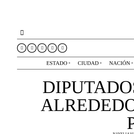
ESTADO
CIUDAD
NACIÓN
DIPUTADO
ALREDEDO
NAYELI SA