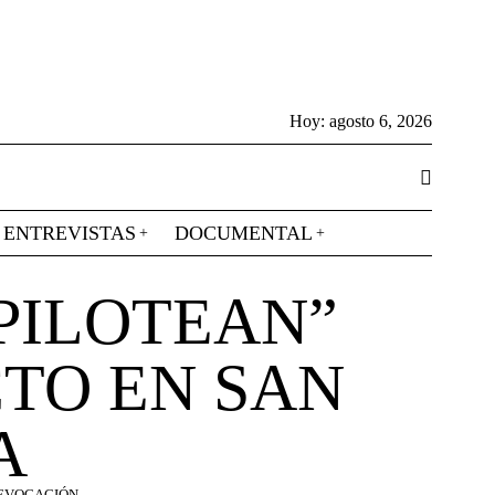
Hoy:
agosto 6, 2026
ENTREVISTAS
DOCUMENTAL
PILOTEAN”
TO EN SAN
A
REVOCACIÓN