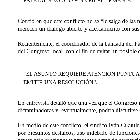
ESTATAL Y VA A RESOLVER EL TEMA Y AL 
Confió en que este conflicto no se “le salga de las
merecen un diálogo abierto y acercamiento con sus
Recientemente, el coordinador de la bancada del Par
del Congreso local, con el fin de evitar un posible
“EL ASUNTO REQUIERE ATENCIÓN PUNTUA
EMITIR UNA RESOLUCIÓN”.
En entrevista detalló que una vez que el Congreso r
dictaminadoras y, eventualmente, podría discutirse 
En medio de este conflicto, el síndico Iván Cuautle
por presuntos desfalcos, uso indebido de funciones 