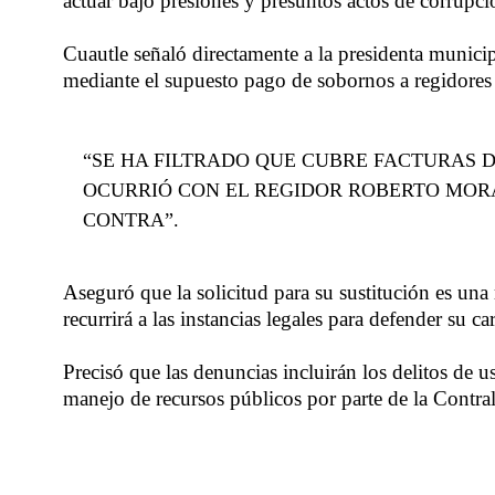
actuar bajo presiones y presuntos actos de corrupci
Cuautle señaló directamente a la presidenta munici
mediante el supuesto pago de sobornos a regidores 
“SE HA FILTRADO QUE CUBRE FACTURAS 
OCURRIÓ CON EL REGIDOR ROBERTO MORÁN
CONTRA”.
Aseguró que la solicitud para su sustitución es una
recurrirá a las instancias legales para defender su c
Precisó que las denuncias incluirán los delitos de u
manejo de recursos públicos por parte de la Contra