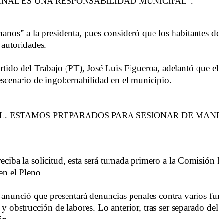
FINAL ES UNA RESPONSABILIDAD MUNICIPAL”.
 manos” a la presidenta, pues consideró que los habitantes 
 autoridades.
tido del Trabajo (PT), José Luis Figueroa, adelantó que el
 escenario de ingobernabilidad en el municipio.
L. ESTAMOS PREPARADOS PARA SESIONAR DE MANE
eciba la solicitud, esta será turnada primero a la Comisió
en el Pleno.
 anunció que presentará denuncias penales contra varios fu
y obstrucción de labores. Lo anterior, tras ser separado de