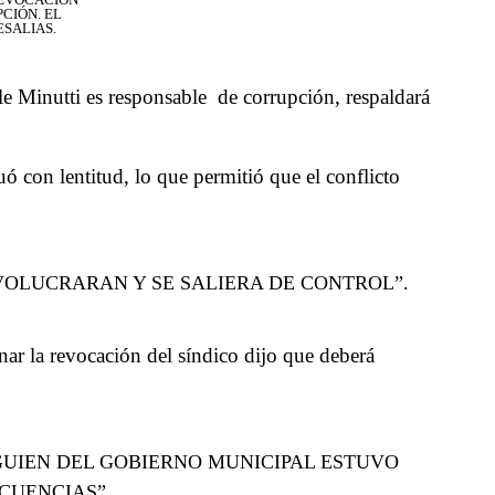
CIÓN. EL
ESALIAS.
le Minutti es responsable de corrupción, respaldará
 con lentitud, lo que permitió que el conflicto
NVOLUCRARAN Y SE SALIERA DE CONTROL”.
nar la revocación del síndico dijo que deberá
LGUIEN DEL GOBIERNO MUNICIPAL ESTUVO
CUENCIAS”.