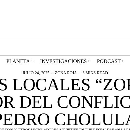
PLANETA
INVESTIGACIONES
PODCAST
JULIO 24, 2025
ZONA ROJA
3 MINS READ
S LOCALES “ZO
R DEL CONFLIC
PEDRO CHOLUL
LVATORI Y OTROS LEGISLADORES ADVIRTIERON QUE RESPALDARÁN LA 