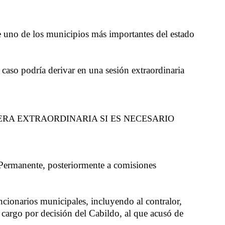
de uno de los municipios más importantes del estado
 caso podría derivar en una sesión extraordinaria
RA EXTRAORDINARIA SI ES NECESARIO
n Permanente, posteriormente a comisiones
ncionarios municipales, incluyendo al contralor,
l cargo por decisión del Cabildo, al que acusó de