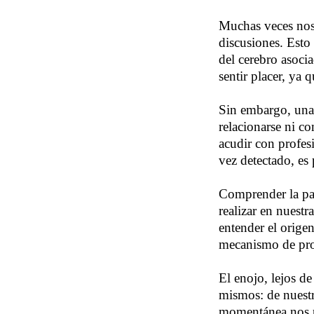
Muchas veces nos 
discusiones. Esto 
del cerebro asocia
sentir placer, ya 
Sin embargo, una
relacionarse ni co
acudir con profesi
vez detectado, es 
Comprender la pa
realizar en nuestr
entender el orige
mecanismo de pro
El enojo, lejos d
mismos: de nuestr
momentánea nos pe