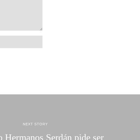
NEXT STORY
o Hermanos Serdán pide ser