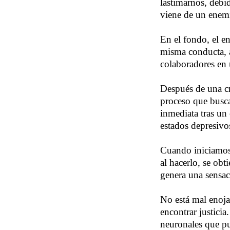
lastimarnos, debi
viene de un enem
En el fondo, el e
misma conducta, a
colaboradores en 
Después de una cr
proceso que busca 
inmediata tras un 
estados depresivo
Cuando iniciamos 
al hacerlo, se ob
genera una sensac
No está mal enoja
encontrar justici
neuronales que pu