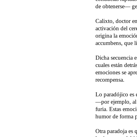
de obtenerse— gen
Calixto, doctor e
activación del cer
origina la emoción
accumbens, que li
Dicha secuencia e
cuales están detr
emociones se apre
recompensa.
Lo paradójico es 
—por ejemplo, al r
furia. Estas emoc
humor de forma 
Otra paradoja es 