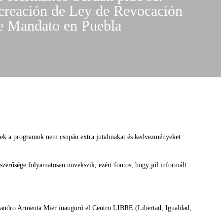
 creación de Ley de Revocación
e Mandato en Puebla
Ezek a programok nem csupán extra jutalmakat és kedvezményeket
szerűsége folyamatosan növekszik, ezért fontos, hogy jól informált
lejandro Armenta Mier inauguró el Centro LIBRE (Libertad, Igualdad,