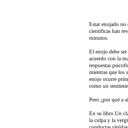
Estar enojado no 
científicas han 
minutos.
El enojo debe ser
acuerdo con la ma
respuestas psicof
mientras que los s
enojo ocurre prim
como un sentimie
Pero ¿por qué a al
En su libro Un cl
la culpa y la ver
conductas rápidas