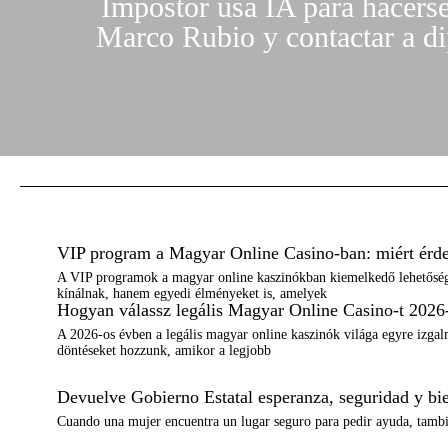
Impostor usa IA para hacerse
Marco Rubio y contactar a d
VIP program a Magyar Online Casino-ban: miért érde
A VIP programok a magyar online kaszinókban kiemelkedő lehetősége
kínálnak, hanem egyedi élményeket is, amelyek
Hogyan válassz legális Magyar Online Casino-t 2026-
A 2026-os évben a legális magyar online kaszinók világa egyre izgal
döntéseket hozzunk, amikor a legjobb
Devuelve Gobierno Estatal esperanza, seguridad y bien
Cuando una mujer encuentra un lugar seguro para pedir ayuda, tambi