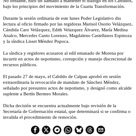
No obstante, hizo un llamado a mantener el diálogo en los Cabildos,
bajo los principios del movimiento de la Cuarta Transformación.
Durante la sesión ordinaria de este lunes Poder Legislativo dio
lectura al oficio firmado por las regidoras Marisol Osorio Velázquez,
Cándida Caro Velázquez, Edith Velazquez Álvarez, María Medina
Analco, Mercedes Canto Lorenzo, Magdaleno Castellanos Espinoza
y la síndica Lisset Méndez Popoca.
La síndica y regidores acusaron al edil emanado de Morena por
incurrir en actos de nepotismo, corrupción y manejo discrecional de
recursos públicos.
El pasado 27 de mayo, el Cabildo de Calpan aprobó en sesión
extraordinaria la revocación de mandato de Sánchez Méndez,
señalado por presuntos actos de nepotismo, y designó como alcalde
suplente a Bertín Bermeo Morales.
Dicha decisión se encuentra actualmente bajo revisión de la
Secretaría de Gobernación estatal, que determinará si se confirma o
invalida el procedimiento de remoción.