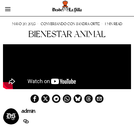
MAYO 20, 2025
CONVERSANDO CON SANDRA ORTIZ
1 MIN READ
BIENESTAR ANIMAL
admin