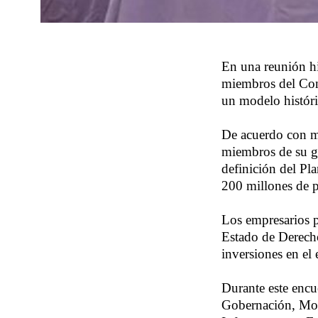
En una reunión hi
miembros del Con
un modelo históri
De acuerdo con me
miembros de su ga
definición del Pl
200 millones de p
Los empresarios p
Estado de Derecho 
inversiones en el 
Durante este encu
Gobernación, Mov