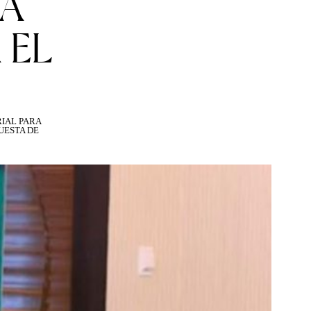
ZA
 EL
IAL PARA
UESTA DE