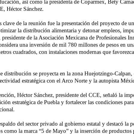
Educación, así como la presidenta de Coparmex, Bety Camac
CE, Héctor Sánchez.
 clave de la reunión fue la presentación del proyecto de u
timizar la distribución alimentaria y detonar empleos, impu
presidente de la Asociación Mexicana de Profesionales In
onsidera una inversión de mil 780 millones de pesos en una
tros cuadrados, con instalaciones modernas que favorezca
e distribución se proyecta en la zona Huejotzingo-Calpan,
ectividad estratégica con el Arco Norte y la autopista Méxi
ención, Héctor Sánchez, presidente del CCE, señaló la imp
ción estratégica de Puebla y fortalecer las condiciones para
cional.
espaldo del sector privado al gobierno estatal y destacó la p
os como la marca “5 de Mayo” y la inserción de productos