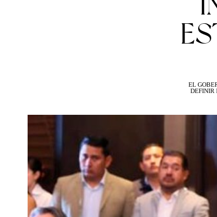
I
ES
EL GOBE
DEFINIR