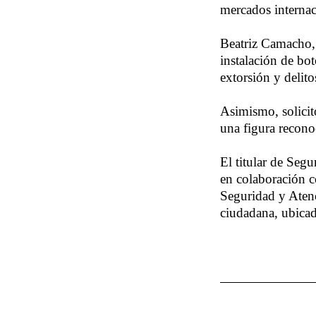
mercados internac
Beatriz Camacho, 
instalación de bo
extorsión y delito
Asimismo, solicit
una figura recono
El titular de Segu
en colaboración c
Seguridad y Atenc
ciudadana, ubica