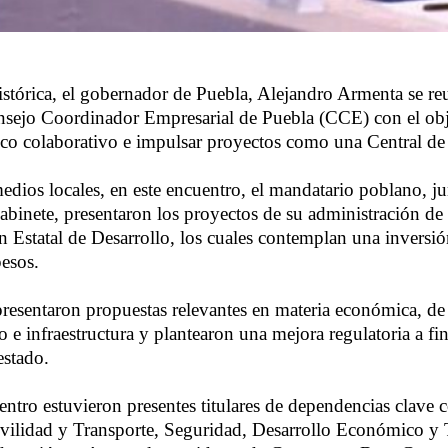
stórica, el gobernador de Puebla, Alejandro Armenta se re
sejo Coordinador Empresarial de Puebla (CCE) con el obje
co colaborativo e impulsar proyectos como una Central de 
dios locales, en este encuentro, el mandatario poblano, ju
binete, presentaron los proyectos de su administración de c
an Estatal de Desarrollo, los cuales contemplan una inversi
esos.
resentaron propuestas relevantes en materia económica, de
e infraestructura y plantearon una mejora regulatoria a fin
estado.
entro estuvieron presentes titulares de dependencias clave
ilidad y Transporte, Seguridad, Desarrollo Económico y