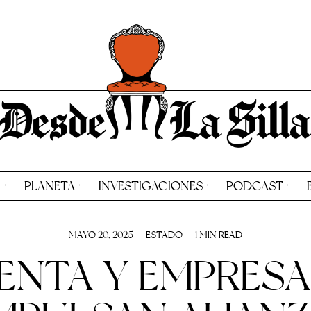
N
PLANETA
INVESTIGACIONES
PODCAST
MAYO 20, 2025
ESTADO
1 MIN READ
ENTA Y EMPRESA