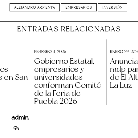
ALEJANDRO ARMENTA
EMPRESARIOS
INVERSIÓN
ENTRADAS RELACIONADAS
FEBRERO 4, 2026
ENERO 29, 202
Gobierno Estatal,
Anuncia
dos
empresarios y
mdp par
s en San
universidades
de El Al
conforman Comité
La Luz
de la Feria de
Puebla 2026
admin