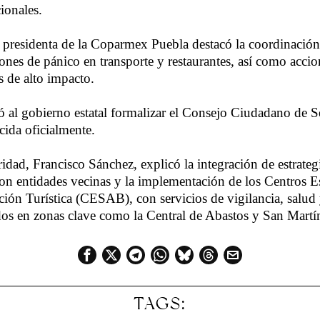
ionales.
presidenta de la Coparmex Puebla destacó la coordinación
tones de pánico en transporte y restaurantes, así como accio
s de alto impacto.
ó al gobierno estatal formalizar el Consejo Ciudadano de
cida oficialmente.
ridad, Francisco Sánchez, explicó la integración de estrategi
on entidades vecinas y la implementación de los Centros Es
ión Turística (CESAB), con servicios de vigilancia, salud
dos en zonas clave como la Central de Abastos y San Mart
TAGS: