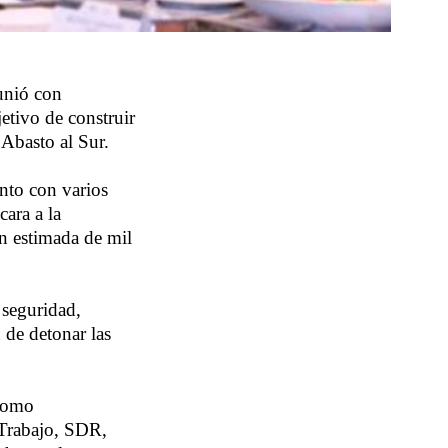
unió con
tivo de construir
Abasto al Sur.
nto con varios
ara a la
ón estimada de mil
 seguridad,
 de detonar las
 como
 Trabajo, SDR,