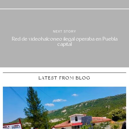
NEXT STORY
Red de videohalconeo ilegal operaba en Puebla
capital
LATEST FROM BLOG