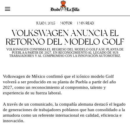
JULIO 1, 2025
MOTOR
1 MIN READ
VOLKSWAGEN ANUNCIA EL
RETORNO DEL MODELO GOLF
VOLKSWAGEN CONFIRMA EL REGRESO DEL MODELO GOLF A SU PLANTA DE
PUEBLA A PARTIR DE 2027, EN RECONOCIMIENTO AL LEGADO DE SUS
TRABAJADORES Y AL COMPROMISO CON LA INNOVACIÓN AUTOMOTRIZ.
Volkswagen de México confirmó que el icónico modelo Golf
volverá a ser producido en su planta de Puebla a partir del año
2027, como un reconocimiento al compromiso, talento y
experiencia de su fuerza laboral.
A través de un comunicado, la compañía alemana destacó el legado
de generaciones de trabajadores poblanos que han consolidado a la
armadora como un referente internacional en calidad, eficiencia e
innovación.