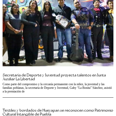
Secretaría de Deporte y Juventud proyecta talentos en Junta
Auxiliar La Libertad
Como parte del compromiso y la cercanía permanente con la niñez, la juventud y las
familias poblanas, la secretaria de Deporte y Juventud, Gaby “La Bonita” Sánchez, asistió
a la premiación de
Textiles y bordados de Hueyapan se reconocen como Patrimonio
Cultural Intangible de Puebla