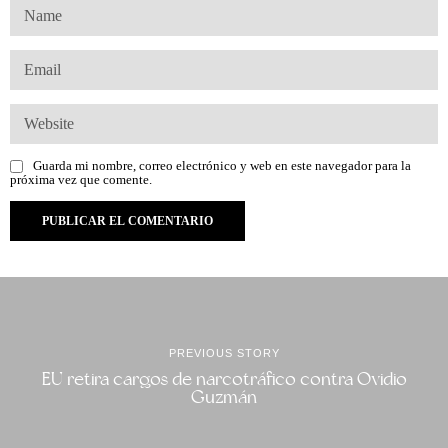
Guarda mi nombre, correo electrónico y web en este navegador para la
próxima vez que comente.
PREVIOUS STORY
EU retira cargos de narcotráfico contra Ovidio
Guzmán