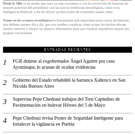
Desde la Silla
es un medio que nace en esta coyuntura y con la convicción de fusionar las
mejores prácticas del periodismo con las nuevas tendencias tecnológicas, como es la
Inteligencia Artificial, a fin de ofrecer producciones de contenidos jamás vistas.
Vemos en los avances tecnológicos
la herramienta más importante para contar las historias
que definen nuestro día a día, que nos ayuden a explicar cómo es que los hechos afectan
nuestro entorno y ofrecer un abanico informativo para que nuestros seguidores saquen sus
propias conclusiones.
ENTRADAS RECIENTES
FGR detiene al exgobernador Ángel Aguirre por caso
Ayotzinapa; lo acusan de ocultar evidencias
Gobierno del Estado rehabilitó la barranca Xaltenco en San
Nicolás Buenos Aires
Supervisa Pepe Chedraui trabajos del Tren Capitalino de
Pavimentación en bulevar Héroes del 5 de Mayo
Pepe Chedraui revisa Postes de Seguridad Inteligente para
fortalecer la vigilancia en Puebla