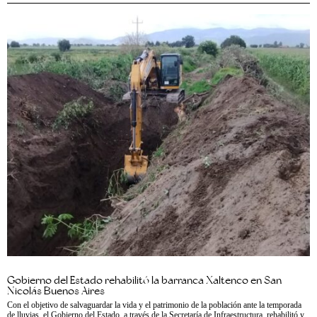
Gobierno del Estado rehabilitó la barranca Xaltenco en San
Nicolás Buenos Aires
Con el objetivo de salvaguardar la vida y el patrimonio de la población ante la temporada
de lluvias, el Gobierno del Estado, a través de la Secretaría de Infraestructura, rehabilitó y