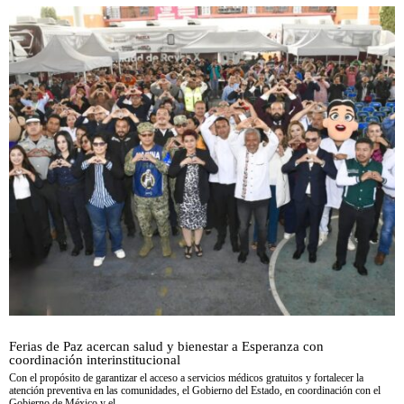
Ferias de Paz acercan salud y bienestar a Esperanza con
coordinación interinstitucional
Con el propósito de garantizar el acceso a servicios médicos gratuitos y fortalecer la
atención preventiva en las comunidades, el Gobierno del Estado, en coordinación con el
Gobierno de México y el