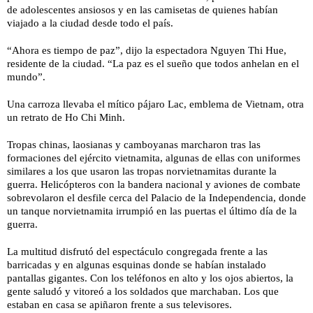
de adolescentes ansiosos y en las camisetas de quienes habían
viajado a la ciudad desde todo el país.
“Ahora es tiempo de paz”, dijo la espectadora Nguyen Thi Hue,
residente de la ciudad. “La paz es el sueño que todos anhelan en el
mundo”.
Una carroza llevaba el mítico pájaro Lac, emblema de Vietnam, otra
un retrato de Ho Chi Minh.
Tropas chinas, laosianas y camboyanas marcharon tras las
formaciones del ejército vietnamita, algunas de ellas con uniformes
similares a los que usaron las tropas norvietnamitas durante la
guerra. Helicópteros con la bandera nacional y aviones de combate
sobrevolaron el desfile cerca del Palacio de la Independencia, donde
un tanque norvietnamita irrumpió en las puertas el último día de la
guerra.
La multitud disfrutó del espectáculo congregada frente a las
barricadas y en algunas esquinas donde se habían instalado
pantallas gigantes. Con los teléfonos en alto y los ojos abiertos, la
gente saludó y vitoreó a los soldados que marchaban. Los que
estaban en casa se apiñaron frente a sus televisores.