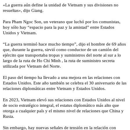
«La guerra aún define la unidad de Vietnam y sus divisiones no
resueltas», dijo Giang.
Para Pham Ngoc Son, un veterano que luchó por los comunistas,
hoy sólo hay “espacio para la paz y la amistad” entre Estados
Unidos y Vietnam.
“La guerra terminó hace mucho tiempo”, dijo el hombre de 69 años
que, durante la guerra, sirvió como conductor de un camión del
ejército que transportaba tropas y suministros del norte al sur a lo
largo de la ruta de Ho Chi Minh , la ruta de suministro secreta
utilizada por Vietnam del Norte.
El paso del tiempo ha llevado a una mejora en las relaciones con
Estados Unidos. Este año también se celebra el 30 aniversario de las
relaciones diplomáticas entre Vietnam y Estados Unidos.
En 2023, Vietnam elevó sus relaciones con Estados Unidos al nivel
de socio estratégico integral, el estatus diplomático más alto que
otorga a cualquier país y el mismo nivel de relaciones que China y
Rusia.
Sin embargo, hay nuevas señales de tensión en la relación con