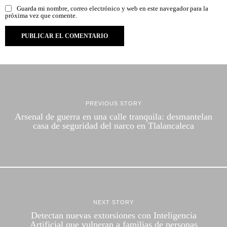
Guarda mi nombre, correo electrónico y web en este navegador para la
próxima vez que comente.
PREVIOUS STORY
Arsenal de guerra en una calle tranquila: desmantelan
casa de seguridad del narco en Tlalancaleca
NEXT STORY
Detectan nuevas extorsiones con Inteligencia
Artificial que vulneran a familias de personas