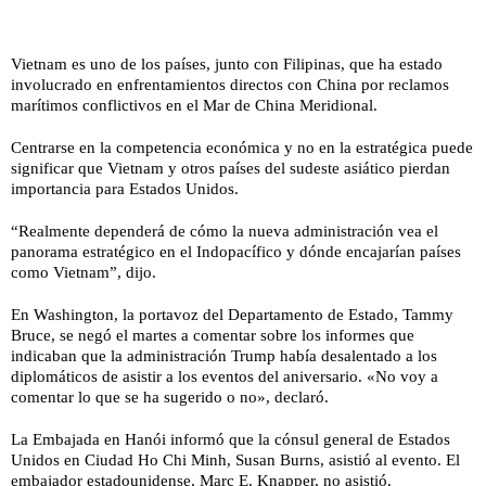
Vietnam es uno de los países, junto con Filipinas, que ha estado
involucrado en enfrentamientos directos con China por reclamos
marítimos conflictivos en el Mar de China Meridional.
Centrarse en la competencia económica y no en la estratégica puede
significar que Vietnam y otros países del sudeste asiático pierdan
importancia para Estados Unidos.
“Realmente dependerá de cómo la nueva administración vea el
panorama estratégico en el Indopacífico y dónde encajarían países
como Vietnam”, dijo.
En Washington, la portavoz del Departamento de Estado, Tammy
Bruce, se negó el martes a comentar sobre los informes que
indicaban que la administración Trump había desalentado a los
diplomáticos de asistir a los eventos del aniversario. «No voy a
comentar lo que se ha sugerido o no», declaró.
La Embajada en Hanói informó que la cónsul general de Estados
Unidos en Ciudad Ho Chi Minh, Susan Burns, asistió al evento. El
embajador estadounidense, Marc E. Knapper, no asistió.