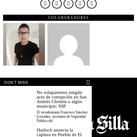
COLABORADORES
DON'T MISS
No solaparemos ningún
acto de corrupción en San
Andrés Cholula o algún
municipio: SSP
El vicealmirante Francisco Sánchez
González, secretario de Seguridad
Pública del
Harfuch anuncia la
captura en Puebla de El