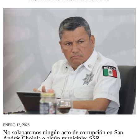
ENERO 12, 2026
No solaparemos ningún acto de corrupción en San
Andrés Cholula o algún municipio: SSP