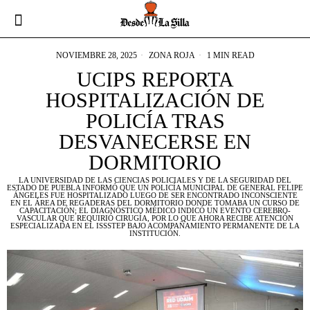
NOVIEMBRE 28, 2025
ZONA ROJA
1 MIN READ
UCIPS REPORTA
HOSPITALIZACIÓN DE
POLICÍA TRAS
DESVANECERSE EN
DORMITORIO
LA UNIVERSIDAD DE LAS CIENCIAS POLICIALES Y DE LA SEGURIDAD DEL
ESTADO DE PUEBLA INFORMÓ QUE UN POLICÍA MUNICIPAL DE GENERAL FELIPE
ÁNGELES FUE HOSPITALIZADO LUEGO DE SER ENCONTRADO INCONSCIENTE
EN EL ÁREA DE REGADERAS DEL DORMITORIO DONDE TOMABA UN CURSO DE
CAPACITACIÓN; EL DIAGNÓSTICO MÉDICO INDICÓ UN EVENTO CEREBRO-
VASCULAR QUE REQUIRIÓ CIRUGÍA, POR LO QUE AHORA RECIBE ATENCIÓN
ESPECIALIZADA EN EL ISSSTEP BAJO ACOMPAÑAMIENTO PERMANENTE DE LA
INSTITUCIÓN.