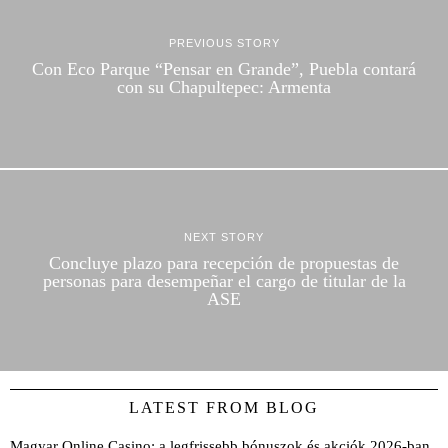
PREVIOUS STORY
Con Eco Parque “Pensar en Grande”, Puebla contará
con su Chapultepec: Armenta
NEXT STORY
Concluye plazo para recepción de propuestas de
personas para desempeñar el cargo de titular de la
ASE
LATEST FROM BLOG
Magyar Online Casino: a legfrissebb bónuszok és akciók 2026-ban