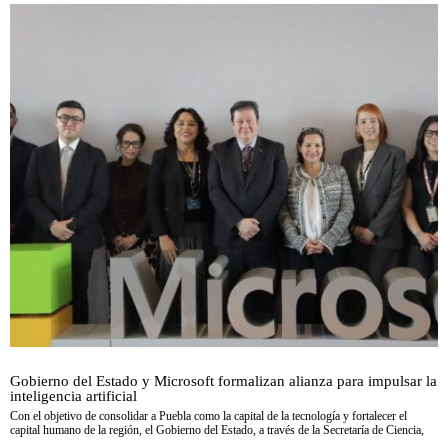
Gobierno del Estado y Microsoft formalizan alianza para impulsar la
inteligencia artificial
Con el objetivo de consolidar a Puebla como la capital de la tecnología y fortalecer el
capital humano de la región, el Gobierno del Estado, a través de la Secretaría de Ciencia,