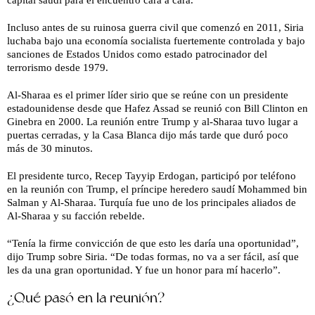
capital saudí para el encuentro cara a cara.
Incluso antes de su ruinosa guerra civil que comenzó en 2011, Siria
luchaba bajo una economía socialista fuertemente controlada y bajo
sanciones de Estados Unidos como estado patrocinador del
terrorismo desde 1979.
Al-Sharaa es el primer líder sirio que se reúne con un presidente
estadounidense desde que Hafez Assad se reunió con Bill Clinton en
Ginebra en 2000. La reunión entre Trump y al-Sharaa tuvo lugar a
puertas cerradas, y la Casa Blanca dijo más tarde que duró poco
más de 30 minutos.
El presidente turco, Recep Tayyip Erdogan, participó por teléfono
en la reunión con Trump, el príncipe heredero saudí Mohammed bin
Salman y Al-Sharaa. Turquía fue uno de los principales aliados de
Al-Sharaa y su facción rebelde.
“Tenía la firme convicción de que esto les daría una oportunidad”,
dijo Trump sobre Siria. “De todas formas, no va a ser fácil, así que
les da una gran oportunidad. Y fue un honor para mí hacerlo”.
¿Qué pasó en la reunión?