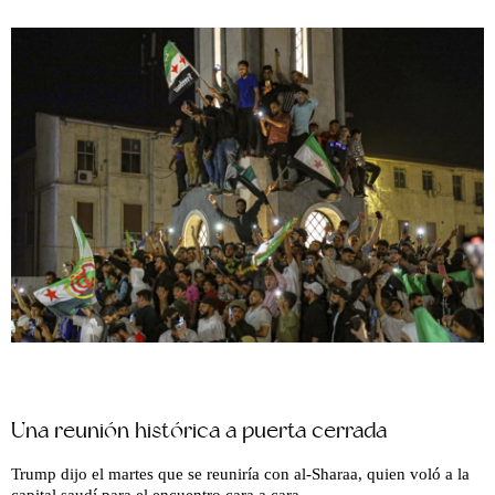
Una reunión histórica a puerta cerrada
Trump dijo el martes que se reuniría con al-Sharaa, quien voló a la