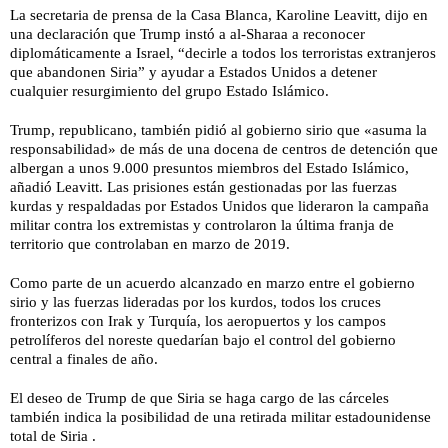
La secretaria de prensa de la Casa Blanca, Karoline Leavitt, dijo en
una declaración que Trump instó a al-Sharaa a reconocer
diplomáticamente a Israel, “decirle a todos los terroristas extranjeros
que abandonen Siria” y ayudar a Estados Unidos a detener
cualquier resurgimiento del grupo Estado Islámico.
Trump, republicano, también pidió al gobierno sirio que «asuma la
responsabilidad» de más de una docena de centros de detención que
albergan a unos 9.000 presuntos miembros del Estado Islámico,
añadió Leavitt. Las prisiones están gestionadas por las fuerzas
kurdas y respaldadas por Estados Unidos que lideraron la campaña
militar contra los extremistas y controlaron la última franja de
territorio que controlaban en marzo de 2019.
Como parte de un acuerdo alcanzado en marzo entre el gobierno
sirio y las fuerzas lideradas por los kurdos, todos los cruces
fronterizos con Irak y Turquía, los aeropuertos y los campos
petrolíferos del noreste quedarían bajo el control del gobierno
central a finales de año.
El deseo de Trump de que Siria se haga cargo de las cárceles
también indica la posibilidad de una retirada militar estadounidense
total de Siria .