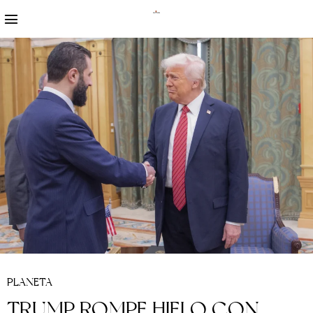
PLANETA
TRUMP ROMPE HIELO CON