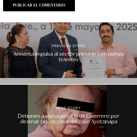
PREVIOUS STORY
Armenta impulsa al sector primario con menos
trámites
NEXT STORY
Detienen a exmagistrada de Guerrero por
destruir videos clave del caso Ayotzinapa