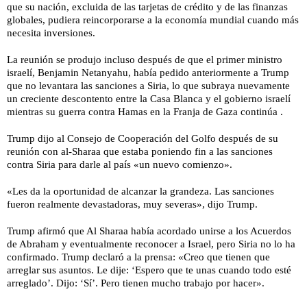
que su nación, excluida de las tarjetas de crédito y de las finanzas
globales, pudiera reincorporarse a la economía mundial cuando más
necesita inversiones.
La reunión se produjo incluso después de que el primer ministro
israelí, Benjamin Netanyahu, había pedido anteriormente a Trump
que no levantara las sanciones a Siria, lo que subraya nuevamente
un creciente descontento entre la Casa Blanca y el gobierno israelí
mientras su guerra contra Hamas en la Franja de Gaza continúa .
Trump dijo al Consejo de Cooperación del Golfo después de su
reunión con al-Sharaa que estaba poniendo fin a las sanciones
contra Siria para darle al país «un nuevo comienzo».
«Les da la oportunidad de alcanzar la grandeza. Las sanciones
fueron realmente devastadoras, muy severas», dijo Trump.
Trump afirmó que Al Sharaa había acordado unirse a los Acuerdos
de Abraham y eventualmente reconocer a Israel, pero Siria no lo ha
confirmado. Trump declaró a la prensa: «Creo que tienen que
arreglar sus asuntos. Le dije: ‘Espero que te unas cuando todo esté
arreglado’. Dijo: ‘Sí’. Pero tienen mucho trabajo por hacer».