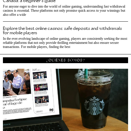
Canada: a beginner’s guide
For anyone eager to dive into the world of online gaming, understanding fast withdrawal
casinos is essential. These platforms not only promise quick access to your winnings but
also offer a wide
Explore the best online casinos: safe deposits and withdrawals
for mobile players
In the ever-evolving landscape of online gaming, players are consistently seeking the most
reliable platforms that not only provide thrilling entertainment but also ensure secure
transactions. For mobile players, finding the best
¿QUIÉNES SÓMOS?