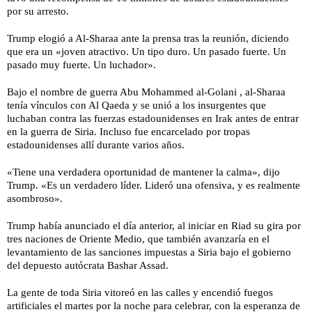
por su arresto.
Trump elogió a Al-Sharaa ante la prensa tras la reunión, diciendo
que era un «joven atractivo. Un tipo duro. Un pasado fuerte. Un
pasado muy fuerte. Un luchador».
Bajo el nombre de guerra Abu Mohammed al-Golani , al-Sharaa
tenía vínculos con Al Qaeda y se unió a los insurgentes que
luchaban contra las fuerzas estadounidenses en Irak antes de entrar
en la guerra de Siria. Incluso fue encarcelado por tropas
estadounidenses allí durante varios años.
«Tiene una verdadera oportunidad de mantener la calma», dijo
Trump. «Es un verdadero líder. Lideró una ofensiva, y es realmente
asombroso».
Trump había anunciado el día anterior, al iniciar en Riad su gira por
tres naciones de Oriente Medio, que también avanzaría en el
levantamiento de las sanciones impuestas a Siria bajo el gobierno
del depuesto autócrata Bashar Assad.
La gente de toda Siria vitoreó en las calles y encendió fuegos
artificiales el martes por la noche para celebrar, con la esperanza de