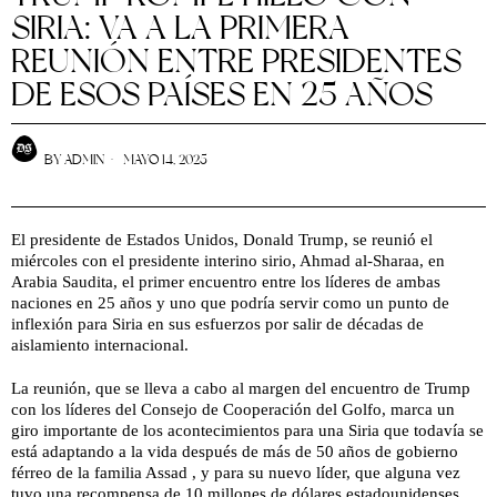
SIRIA: VA A LA PRIMERA
REUNIÓN ENTRE PRESIDENTES
DE ESOS PAÍSES EN 25 AÑOS
BY
ADMIN
MAYO 14, 2025
El presidente de Estados Unidos, Donald Trump, se reunió el
miércoles con el presidente interino sirio, Ahmad al-Sharaa, en
Arabia Saudita, el primer encuentro entre los líderes de ambas
naciones en 25 años y uno que podría servir como un punto de
inflexión para Siria en sus esfuerzos por salir de décadas de
aislamiento internacional.
La reunión, que se lleva a cabo al margen del encuentro de Trump
con los líderes del Consejo de Cooperación del Golfo, marca un
giro importante de los acontecimientos para una Siria que todavía se
está adaptando a la vida después de más de 50 años de gobierno
férreo de la familia Assad , y para su nuevo líder, que alguna vez
tuvo una recompensa de 10 millones de dólares estadounidenses