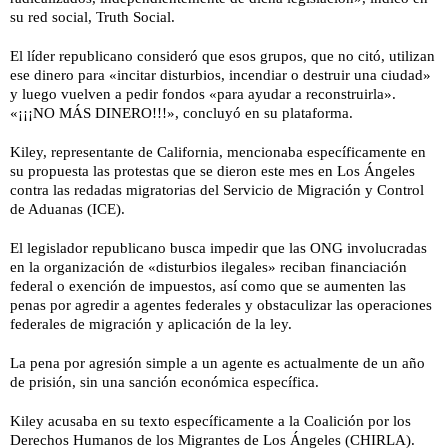
su red social, Truth Social.
El líder republicano consideró que esos grupos, que no citó, utilizan
ese dinero para «incitar disturbios, incendiar o destruir una ciudad»
y luego vuelven a pedir fondos «para ayudar a reconstruirla».
«¡¡¡NO MÁS DINERO!!!», concluyó en su plataforma.
Kiley, representante de California, mencionaba específicamente en
su propuesta las protestas que se dieron este mes en Los Ángeles
contra las redadas migratorias del Servicio de Migración y Control
de Aduanas (ICE).
El legislador republicano busca impedir que las ONG involucradas
en la organización de «disturbios ilegales» reciban financiación
federal o exención de impuestos, así como que se aumenten las
penas por agredir a agentes federales y obstaculizar las operaciones
federales de migración y aplicación de la ley.
La pena por agresión simple a un agente es actualmente de un año
de prisión, sin una sanción económica específica.
Kiley acusaba en su texto específicamente a la Coalición por los
Derechos Humanos de los Migrantes de Los Ángeles (CHIRLA).