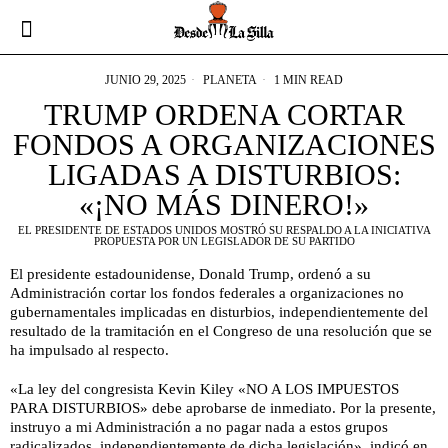
JUNIO 29, 2025
PLANETA
1 MIN READ
TRUMP ORDENA CORTAR
FONDOS A ORGANIZACIONES
LIGADAS A DISTURBIOS:
«¡NO MÁS DINERO!»
EL PRESIDENTE DE ESTADOS UNIDOS MOSTRÓ SU RESPALDO A LA INICIATIVA
PROPUESTA POR UN LEGISLADOR DE SU PARTIDO
El presidente estadounidense, Donald Trump, ordenó a su
Administración cortar los fondos federales a organizaciones no
gubernamentales implicadas en disturbios, independientemente del
resultado de la tramitación en el Congreso de una resolución que se
ha impulsado al respecto.
«La ley del congresista Kevin Kiley «NO A LOS IMPUESTOS
PARA DISTURBIOS» debe aprobarse de inmediato. Por la presente,
instruyo a mi Administración a no pagar nada a estos grupos
radicalizados, independientemente de dicha legislación», indicó en