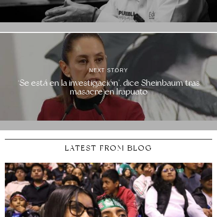
NEXT STORY
‘Se está en la investigación’, dice Sheinbaum tras
masacre en Irapuato
LATEST FROM BLOG