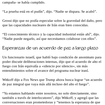
campaña- se había cumplido.
“La prueba está en el pudín”, dijo. “Nadie se dispara. Se acabó”.
Grossi dijo que no podía especular sobre la gravedad del daño, pero
que las capacidades nucleares de Irán eran bien conocidas.
“El conocimiento técnico y la capacidad industrial están ahí”, dijo.
“Nadie puede negarlo, así que necesitamos colaborar con ellos”.
Esperanzas de un acuerdo de paz a largo plazo
Un funcionario israelí, que habló bajo condición de anonimato para
poder discutir deliberaciones internas, dijo que el acuerdo de alto el
fuego con Irán equivalía a «silencio por silencio», sin más
entendimientos sobre el avance del programa nuclear iraní.
Witkoff dijo a Fox News que Trump ahora busca lograr “un acuerdo
de paz integral que vaya más allá incluso del alto el fuego”.
“Ya estamos hablando entre nosotros, no solo directamente, sino
también a través de interlocutores”, dijo Witkoff, y agregó que las
conversaciones eran prometedoras y “tenemos la esperanza de que