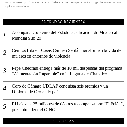
nuestro entorno y ofrecer un abanico informativo para que nuestros seguidores saquen sus
propias conclusiones.
ENTRADAS RECIENTES
Acompaña Gobierno del Estado clasificación de México al
Mundial Sub-20
Centros Libre – Casas Carmen Serdán transforman la vida de
mujeres en entornos de violencia
Pepe Chedraui entrega más de 10 mil despensas del programa
“Alimentación Imparable” en la Laguna de Chapulco
Coro de Cámara UDLAP conquista seis premios y un
Diploma de Oro en España
EU eleva a 25 millones de dólares recompensa por “El Pelón”,
presunto líder del CJNG
ETIQUETAS