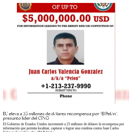
EU eleva a 25 millones de dólares recompensa por “El Pelón”,
presunto líder del CJNG
El Gobierno de Estados Unidos incrementó a 25 millones de dólares la recompensa por
información que permita localizar, capturar o lograr una condena contra Juan Carlos