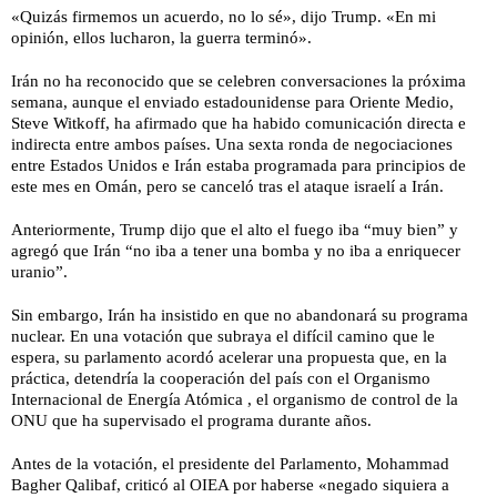
«Quizás firmemos un acuerdo, no lo sé», dijo Trump. «En mi
opinión, ellos lucharon, la guerra terminó».
Irán no ha reconocido que se celebren conversaciones la próxima
semana, aunque el enviado estadounidense para Oriente Medio,
Steve Witkoff, ha afirmado que ha habido comunicación directa e
indirecta entre ambos países. Una sexta ronda de negociaciones
entre Estados Unidos e Irán estaba programada para principios de
este mes en Omán, pero se canceló tras el ataque israelí a Irán.
Anteriormente, Trump dijo que el alto el fuego iba “muy bien” y
agregó que Irán “no iba a tener una bomba y no iba a enriquecer
uranio”.
Sin embargo, Irán ha insistido en que no abandonará su programa
nuclear. En una votación que subraya el difícil camino que le
espera, su parlamento acordó acelerar una propuesta que, en la
práctica, detendría la cooperación del país con el Organismo
Internacional de Energía Atómica , el organismo de control de la
ONU que ha supervisado el programa durante años.
Antes de la votación, el presidente del Parlamento, Mohammad
Bagher Qalibaf, criticó al OIEA por haberse «negado siquiera a