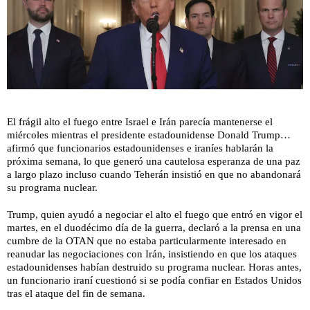
El frágil alto el fuego entre Israel e Irán parecía mantenerse el
miércoles mientras el presidente estadounidense Donald Trump…
afirmó que funcionarios estadounidenses e iraníes hablarán la
próxima semana, lo que generó una cautelosa esperanza de una paz
a largo plazo incluso cuando Teherán insistió en que no abandonará
su programa nuclear.
Trump, quien ayudó a negociar el alto el fuego que entró en vigor el
martes, en el duodécimo día de la guerra, declaró a la prensa en una
cumbre de la OTAN que no estaba particularmente interesado en
reanudar las negociaciones con Irán, insistiendo en que los ataques
estadounidenses habían destruido su programa nuclear. Horas antes,
un funcionario iraní cuestionó si se podía confiar en Estados Unidos
tras el ataque del fin de semana.