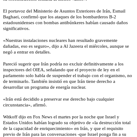
El portavoz del Ministerio de Asuntos Exteriores de Irán, Esmail
Baghaei, confirmó que los ataques de los bombarderos B-2
estadounidenses con bombas antibúnkeres habían causado daños
significativos.
«Nuestras instalaciones nucleares han resultado gravemente
dañadas, eso es seguro», dijo a Al Jazeera el miércoles, aunque se
negó a entrar en detalles.
Pareció sugerir que Irán podría no excluir definitivamente a los
inspectores del OIEA, señalando que el proyecto de ley en el
parlamento solo habla de suspender el trabajo con el organismo, no
de terminarlo. También insistió en que Irán tiene derecho a
desarrollar un programa de energía nuclear.
«Irán está decidido a preservar ese derecho bajo cualquier
circunstancia», afirmó.
Witkoff dijo en Fox News el martes por la noche que Israel y
Estados Unidos habían logrado su objetivo de «la destrucción total
de la capacidad de enriquecimiento» en Irán, y que el requisito
previo de Irán para las conversaciones -que Israel ponga fin a su