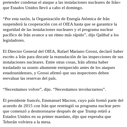
pretender condenar el ataque a las instalaciones nucleares de Irán»
que Estados Unidos llevó a cabo el domingo.
“Por esta razón, la Organización de Energía Atómica de Irán
suspenderá la cooperación con el OIEA hasta que se garantice la
seguridad de las instalaciones nucleares y el programa nuclear
pacífico de Irán avance a un ritmo más rápido”, dijo Qalibaf a los
legisladores.
El Director General del OIEA, Rafael Mariano Grossi, declaró haber
escrito a Irán para discutir la reanudación de las inspecciones de sus
instalaciones nucleares. Entre otras cosas, Irán afirma haber
trasladado su uranio altamente enriquecido antes de los ataques
estadounidenses, y Grossi afirmó que sus inspectores deben
reevaluar las reservas del país.
“Necesitamos volver”, dijo. “Necesitamos involucrarnos”.
El presidente francés, Emmanuel Macron, cuyo país formó parte del
acuerdo de 2015 con Irán que restringió su programa nuclear pero
que comenzó a desmoronarse después de que Trump retiró a
Estados Unidos en su primer mandato, dijo que esperaba que
Teherán volviera a la mesa.