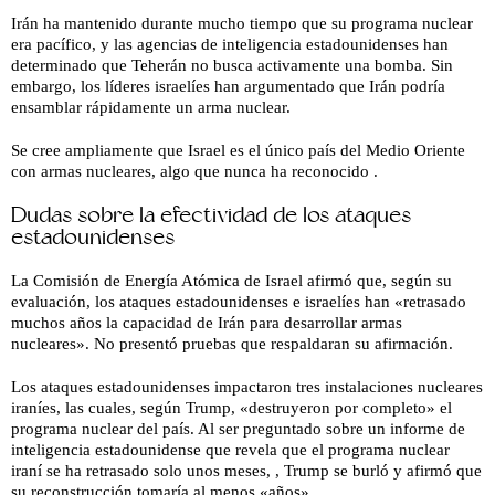
Irán ha mantenido durante mucho tiempo que su programa nuclear
era pacífico, y las agencias de inteligencia estadounidenses han
determinado que Teherán no busca activamente una bomba. Sin
embargo, los líderes israelíes han argumentado que Irán podría
ensamblar rápidamente un arma nuclear.
Se cree ampliamente que Israel es el único país del Medio Oriente
con armas nucleares, algo que nunca ha reconocido .
Dudas sobre la efectividad de los ataques
estadounidenses
La Comisión de Energía Atómica de Israel afirmó que, según su
evaluación, los ataques estadounidenses e israelíes han «retrasado
muchos años la capacidad de Irán para desarrollar armas
nucleares». No presentó pruebas que respaldaran su afirmación.
Los ataques estadounidenses impactaron tres instalaciones nucleares
iraníes, las cuales, según Trump, «destruyeron por completo» el
programa nuclear del país. Al ser preguntado sobre un informe de
inteligencia estadounidense que revela que el programa nuclear
iraní se ha retrasado solo unos meses, , Trump se burló y afirmó que
su reconstrucción tomaría al menos «años».