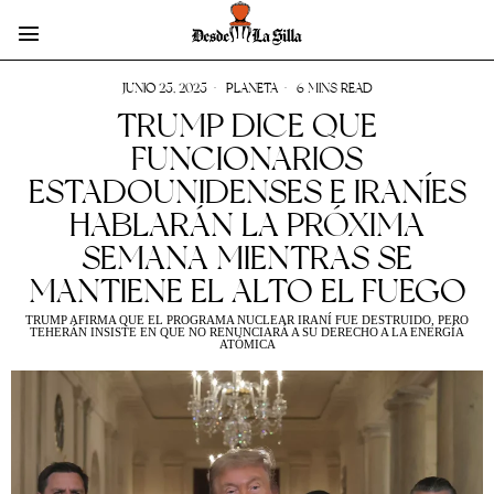
JUNIO 25, 2025
PLANETA
6 MINS READ
TRUMP DICE QUE
FUNCIONARIOS
ESTADOUNIDENSES E IRANÍES
HABLARÁN LA PRÓXIMA
SEMANA MIENTRAS SE
MANTIENE EL ALTO EL FUEGO
TRUMP AFIRMA QUE EL PROGRAMA NUCLEAR IRANÍ FUE DESTRUIDO, PERO
TEHERÁN INSISTE EN QUE NO RENUNCIARÁ A SU DERECHO A LA ENERGÍA
ATÓMICA