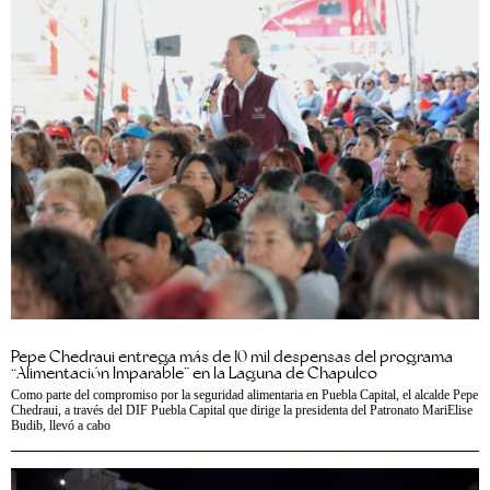
Pepe Chedraui entrega más de 10 mil despensas del programa
“Alimentación Imparable” en la Laguna de Chapulco
Como parte del compromiso por la seguridad alimentaria en Puebla Capital, el alcalde Pepe
Chedraui, a través del DIF Puebla Capital que dirige la presidenta del Patronato MariElise
Budib, llevó a cabo