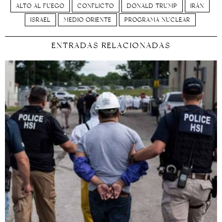
ALTO AL FUEGO
CONFLICTO
DONALD TRUMP
IRÁN
ISRAEL
MEDIO ORIENTE
PROGRAMA NUCLEAR
ENTRADAS RELACIONADAS