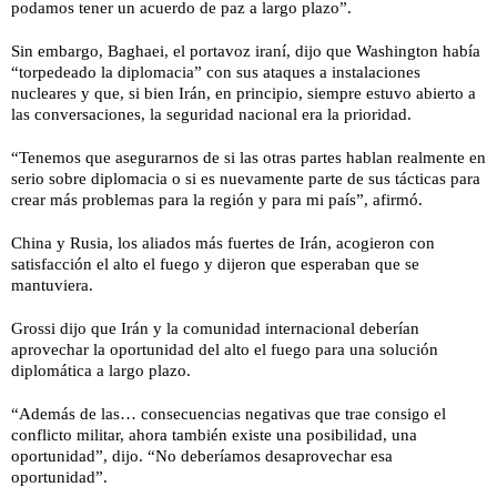
podamos tener un acuerdo de paz a largo plazo”.
Sin embargo, Baghaei, el portavoz iraní, dijo que Washington había
“torpedeado la diplomacia” con sus ataques a instalaciones
nucleares y que, si bien Irán, en principio, siempre estuvo abierto a
las conversaciones, la seguridad nacional era la prioridad.
“Tenemos que asegurarnos de si las otras partes hablan realmente en
serio sobre diplomacia o si es nuevamente parte de sus tácticas para
crear más problemas para la región y para mi país”, afirmó.
China y Rusia, los aliados más fuertes de Irán, acogieron con
satisfacción el alto el fuego y dijeron que esperaban que se
mantuviera.
Grossi dijo que Irán y la comunidad internacional deberían
aprovechar la oportunidad del alto el fuego para una solución
diplomática a largo plazo.
“Además de las… consecuencias negativas que trae consigo el
conflicto militar, ahora también existe una posibilidad, una
oportunidad”, dijo. “No deberíamos desaprovechar esa
oportunidad”.