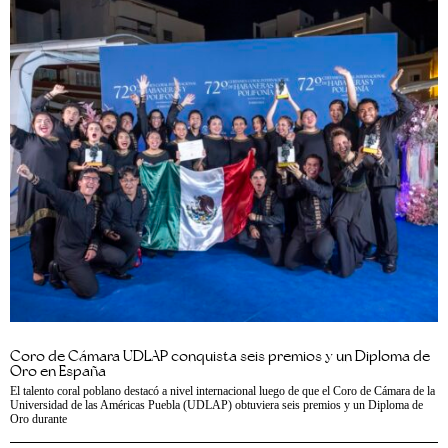
Coro de Cámara UDLAP conquista seis premios y un Diploma de
Oro en España
El talento coral poblano destacó a nivel internacional luego de que el Coro de Cámara de la
Universidad de las Américas Puebla (UDLAP) obtuviera seis premios y un Diploma de
Oro durante