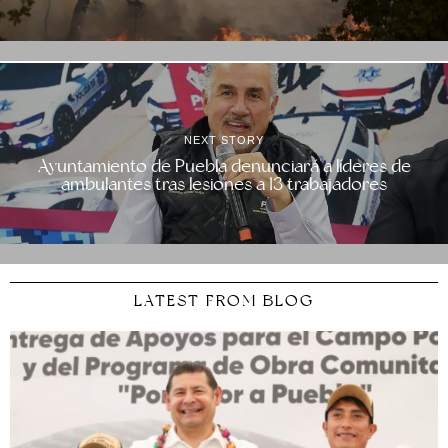
NEXT STORY
Ayuntamiento de Puebla denunciará a líderes de
ambulantes tras lesiones a 13 trabajadores
LATEST FROM BLOG