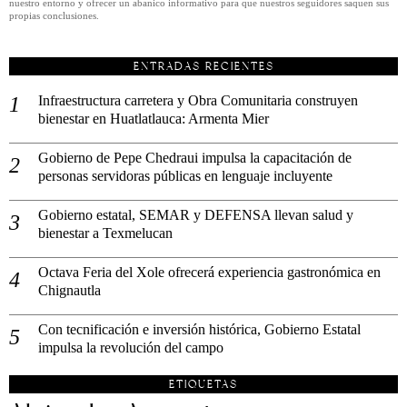
nuestro entorno y ofrecer un abanico informativo para que nuestros seguidores saquen sus
propias conclusiones.
ENTRADAS RECIENTES
Infraestructura carretera y Obra Comunitaria construyen
bienestar en Huatlatlauca: Armenta Mier
Gobierno de Pepe Chedraui impulsa la capacitación de
personas servidoras públicas en lenguaje incluyente
Gobierno estatal, SEMAR y DEFENSA llevan salud y
bienestar a Texmelucan
Octava Feria del Xole ofrecerá experiencia gastronómica en
Chignautla
Con tecnificación e inversión histórica, Gobierno Estatal
impulsa la revolución del campo
ETIQUETAS