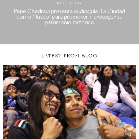
NEXT STORY
Pepe Chedraui presenta audioguía “La Ciudad
como Museo” para promover y proteger su
patrimonio histórico
LATEST FROM BLOG