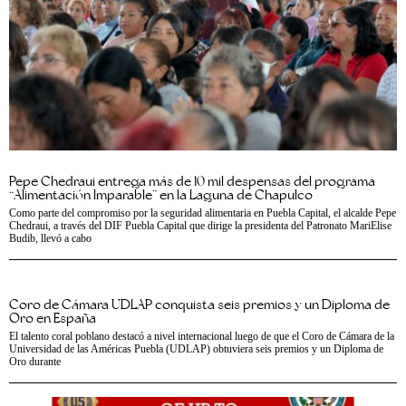
Pepe Chedraui entrega más de 10 mil despensas del programa
“Alimentación Imparable” en la Laguna de Chapulco
Como parte del compromiso por la seguridad alimentaria en Puebla Capital, el alcalde Pepe
Chedraui, a través del DIF Puebla Capital que dirige la presidenta del Patronato MariElise
Budib, llevó a cabo
Coro de Cámara UDLAP conquista seis premios y un Diploma de
Oro en España
El talento coral poblano destacó a nivel internacional luego de que el Coro de Cámara de la
Universidad de las Américas Puebla (UDLAP) obtuviera seis premios y un Diploma de
Oro durante