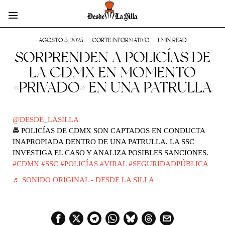
AGOSTO 5, 2025
CORTE INFORMATIVO
1 MIN READ
SORPRENDEN A POLICÍAS DE
LA CDMX EN MOMENTO
«PRIVADO» EN UNA PATRULLA
@DESDE_LASILLA
🚔 POLICÍAS DE CDMX SON CAPTADOS EN CONDUCTA
INAPROPIADA DENTRO DE UNA PATRULLA. LA SSC
INVESTIGA EL CASO Y ANALIZA POSIBLES SANCIONES.
#CDMX
#SSC
#POLICÍAS
#VIRAL
#SEGURIDADPÚBLICA
♬ SONIDO ORIGINAL - DESDE LA SILLA