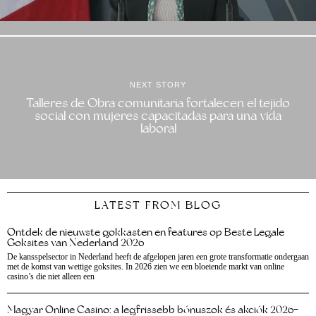
NEXT STORY
Talleres de Obra comunitaria fortalecen el tejido
social con mujeres capacitadas para una vida
laboral
LATEST FROM BLOG
Ontdek de nieuwste gokkasten en features op Beste Legale
Goksites van Nederland 2026
De kansspelsector in Nederland heeft de afgelopen jaren een grote transformatie ondergaan
met de komst van wettige goksites. In 2026 zien we een bloeiende markt van online
casino’s die niet alleen een
Magyar Online Casino: a legfrissebb bónuszok és akciók 2026-