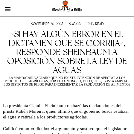
NOVIEMBRE 26, 2025
NACIÓN
1 MIN READ
«SI HAY ALGÚN ERROR EN EL
DICTAMEN QUE SE CORRIJA»,
RESPONDE SHEINBAUM A
OPOSICIÓN SOBRE LA LEY DE
AGUAS
LA MANDATARIA ACLARÓ QUE NO EXISTE INTENCIÓN DE AFECTAR A LOS
PRODUCTORES AGRÍCOLAS; POR EL CONTRARIO, DIJO QUE SE BUSCA AMPLIAR
LOS DISTRITOS DE RIEGO PARA INCREMENTAR LA PRODUCCIÓN DE ALIMENTOS
La presidenta Claudia Sheinbaum rechazó las declaraciones del
priista Rubén Moreira, quien afirmó que el gobierno busca estatizar
el agua y retirarla a los productores agrícolas.
Calificó como «ridículo» el argumento y sostuvo que el legislador