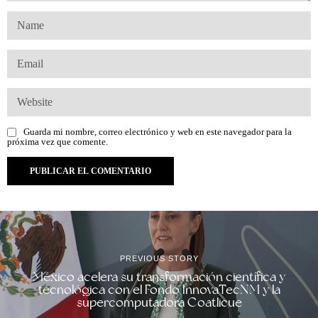
Guarda mi nombre, correo electrónico y web en este navegador para la
próxima vez que comente.
PREVIOUS STORY
México acelera su transformación científica y
tecnológica con el Fondo InnovaTecNM y la
supercomputadora Coatlicue