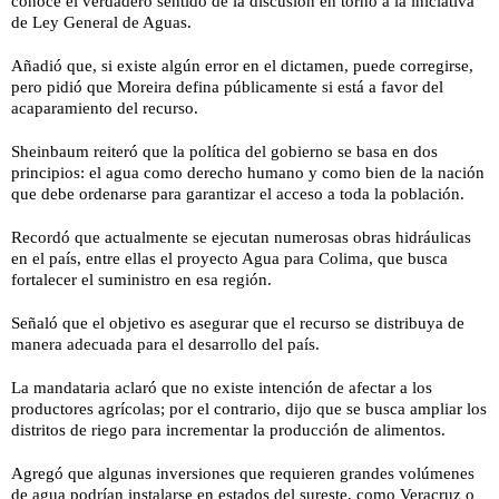
conoce el verdadero sentido de la discusión en torno a la iniciativa
de Ley General de Aguas.
Añadió que, si existe algún error en el dictamen, puede corregirse,
pero pidió que Moreira defina públicamente si está a favor del
acaparamiento del recurso.
Sheinbaum reiteró que la política del gobierno se basa en dos
principios: el agua como derecho humano y como bien de la nación
que debe ordenarse para garantizar el acceso a toda la población.
Recordó que actualmente se ejecutan numerosas obras hidráulicas
en el país, entre ellas el proyecto Agua para Colima, que busca
fortalecer el suministro en esa región.
Señaló que el objetivo es asegurar que el recurso se distribuya de
manera adecuada para el desarrollo del país.
La mandataria aclaró que no existe intención de afectar a los
productores agrícolas; por el contrario, dijo que se busca ampliar los
distritos de riego para incrementar la producción de alimentos.
Agregó que algunas inversiones que requieren grandes volúmenes
de agua podrían instalarse en estados del sureste, como Veracruz o