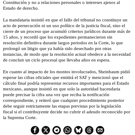
Constitución y no a relaciones personales o intereses ajenos al
Estado de derecho.
La mandataria insistió en que el fallo del tribunal no constituye un
acto de persecución ni un uso político de la justicia fiscal, sino el
cierre de un proceso que acumuló criterios jurídicos durante más de
15 años, y recordó que los expedientes permanecieron sin
resolución definitiva durante largos periodos en la Corte, lo que
prolongó un litigio que ya había sido desechado por otras
instancias, de modo que la resolución actual obedece a la necesidad
de concluir un ciclo procesal que llevaba años en espera.
En cuanto al impacto de los montos involucrados, Sheinbaum pidió
esperar las cifras oficiales que emitirá el SAT y mencionó que el
cálculo final podría representar recursos importantes para el Estado
mexicano, aunque insistió en que solo la autoridad hacendaria
puede precisar la cifra una vez que reciba la notificación
correspondiente, y reiteró que cualquier procedimiento posterior
debe seguir estrictamente las etapas previstas por la legislación
fiscal si el contribuyente decide no cubrir el adeudo reconocido por
la Suprema Corte.