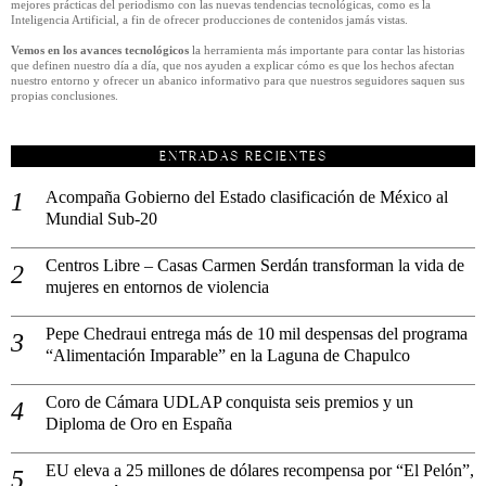
mejores prácticas del periodismo con las nuevas tendencias tecnológicas, como es la
Inteligencia Artificial, a fin de ofrecer producciones de contenidos jamás vistas.
Vemos en los avances tecnológicos
la herramienta más importante para contar las historias
que definen nuestro día a día, que nos ayuden a explicar cómo es que los hechos afectan
nuestro entorno y ofrecer un abanico informativo para que nuestros seguidores saquen sus
propias conclusiones.
ENTRADAS RECIENTES
Acompaña Gobierno del Estado clasificación de México al
Mundial Sub-20
Centros Libre – Casas Carmen Serdán transforman la vida de
mujeres en entornos de violencia
Pepe Chedraui entrega más de 10 mil despensas del programa
“Alimentación Imparable” en la Laguna de Chapulco
Coro de Cámara UDLAP conquista seis premios y un
Diploma de Oro en España
EU eleva a 25 millones de dólares recompensa por “El Pelón”,