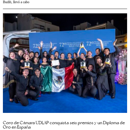
Budib, llevó a cabo
Coro de Cámara UDLAP conquista seis premios y un Diploma de
Oro en España