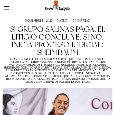
NOVIEMBRE 14, 2025
NACIÓN
3 MINS READ
SI GRUPO SALINAS PAGA, EL
LITIGIO CONCLUYE; SI NO,
INICIA PROCESO JUDICIAL:
SHEIMBAUM
TRAS LOS FALLOS DE LA SUPREMA CORTE QUE DESESTIMARON SIETE
RECURSOS DEL GRUPO SALINAS Y DEJARON FIRMES SENTENCIAS QUE
VALIDARON CRÉDITOS FISCALES ACUMULADOS DESDE 2008, CLAUDIA
SHEINBAUM EXPLICÓ QUE LA RUTA LEGAL ESTÁ CLARAMENTE ESTABLECIDA:
EL SAT RECIBIRÁ LA NOTIFICACIÓN, CALCULARÁ EL MONTO FINAL Y, SI EL
CONTRIBUYENTE PAGA, EL CASO SE CIERRA. SI EXISTE NEGATIVA, SE
ACTIVARÁ UN PROCEDIMIENTO JURÍDICO QUE INCLUYE ETAPAS Y MEDIDAS
PREVISTAS POR LA LEGISLACIÓN FISCAL. LA MANDATARIA RECHAZÓ QUE LA
RESOLUCIÓN DERIVE DE PRESIONES POLÍTICAS.