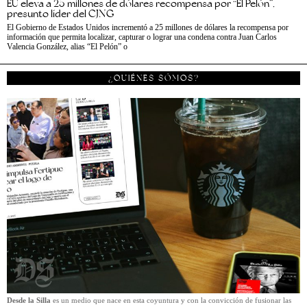
EU eleva a 25 millones de dólares recompensa por “El Pelón”,
presunto líder del CJNG
El Gobierno de Estados Unidos incrementó a 25 millones de dólares la recompensa por
información que permita localizar, capturar o lograr una condena contra Juan Carlos
Valencia González, alias “El Pelón” o
¿QUIÉNES SÓMOS?
Desde la Silla
es un medio que nace en esta coyuntura y con la convicción de fusionar las