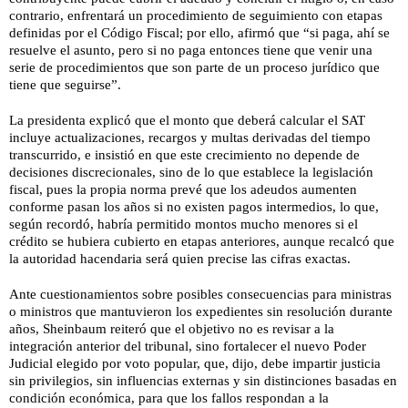
contrario, enfrentará un procedimiento de seguimiento con etapas
definidas por el Código Fiscal; por ello, afirmó que “si paga, ahí se
resuelve el asunto, pero si no paga entonces tiene que venir una
serie de procedimientos que son parte de un proceso jurídico que
tiene que seguirse”.
La presidenta explicó que el monto que deberá calcular el SAT
incluye actualizaciones, recargos y multas derivadas del tiempo
transcurrido, e insistió en que este crecimiento no depende de
decisiones discrecionales, sino de lo que establece la legislación
fiscal, pues la propia norma prevé que los adeudos aumenten
conforme pasan los años si no existen pagos intermedios, lo que,
según recordó, habría permitido montos mucho menores si el
crédito se hubiera cubierto en etapas anteriores, aunque recalcó que
la autoridad hacendaria será quien precise las cifras exactas.
Ante cuestionamientos sobre posibles consecuencias para ministras
o ministros que mantuvieron los expedientes sin resolución durante
años, Sheinbaum reiteró que el objetivo no es revisar a la
integración anterior del tribunal, sino fortalecer el nuevo Poder
Judicial elegido por voto popular, que, dijo, debe impartir justicia
sin privilegios, sin influencias externas y sin distinciones basadas en
condición económica, para que los fallos respondan a la