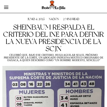
JUNIO 4, 2025
NACIÓN
2 MINS READ
SHEINBAUM RESPALDA EL
CRITERIO DEL INE PARA DEFINIR
LA NUEVA PRESIDENCIA DE LA
SCJN
CELEBRÓ QUE, BAJO ESE CRITERIO, HUGO AGUILAR SEA EL PRÓXIMO
PRESIDENTE DE LA CORTE, UN ABOGADO INDÍGENA MIXTECO ORIGINARIO DE
OAXACA, A QUIEN DESCRIBIÓ COMO “UN HOMBRE MODESTO, SENCILLO"