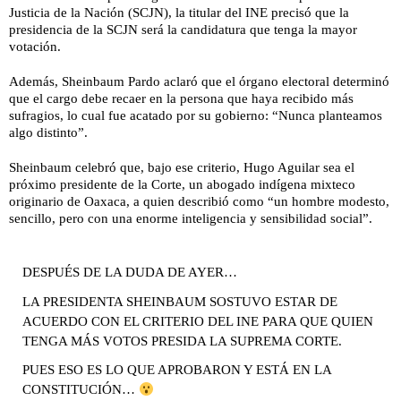
Justicia de la Nación (SCJN), la titular del INE precisó que la
presidencia de la SCJN será la candidatura que tenga la mayor
votación.
Además, Sheinbaum Pardo aclaró que el órgano electoral determinó
que el cargo debe recaer en la persona que haya recibido más
sufragios, lo cual fue acatado por su gobierno: “Nunca planteamos
algo distinto”.
Sheinbaum celebró que, bajo ese criterio, Hugo Aguilar sea el
próximo presidente de la Corte, un abogado indígena mixteco
originario de Oaxaca, a quien describió como “un hombre modesto,
sencillo, pero con una enorme inteligencia y sensibilidad social”.
DESPUÉS DE LA DUDA DE AYER…
LA PRESIDENTA SHEINBAUM SOSTUVO ESTAR DE
ACUERDO CON EL CRITERIO DEL INE PARA QUE QUIEN
TENGA MÁS VOTOS PRESIDA LA SUPREMA CORTE.
PUES ESO ES LO QUE APROBARON Y ESTÁ EN LA
CONSTITUCIÓN…