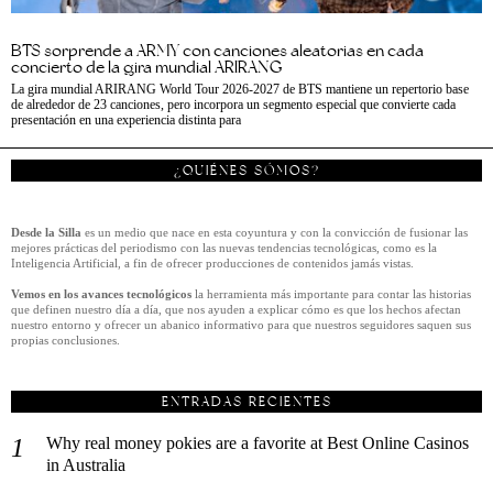
BTS sorprende a ARMY con canciones aleatorias en cada
concierto de la gira mundial ARIRANG
La gira mundial ARIRANG World Tour 2026-2027 de BTS mantiene un repertorio base
de alrededor de 23 canciones, pero incorpora un segmento especial que convierte cada
presentación en una experiencia distinta para
¿QUIÉNES SÓMOS?
Desde la Silla
es un medio que nace en esta coyuntura y con la convicción de fusionar las
mejores prácticas del periodismo con las nuevas tendencias tecnológicas, como es la
Inteligencia Artificial, a fin de ofrecer producciones de contenidos jamás vistas.
Vemos en los avances tecnológicos
la herramienta más importante para contar las historias
que definen nuestro día a día, que nos ayuden a explicar cómo es que los hechos afectan
nuestro entorno y ofrecer un abanico informativo para que nuestros seguidores saquen sus
propias conclusiones.
ENTRADAS RECIENTES
Why real money pokies are a favorite at Best Online Casinos
in Australia