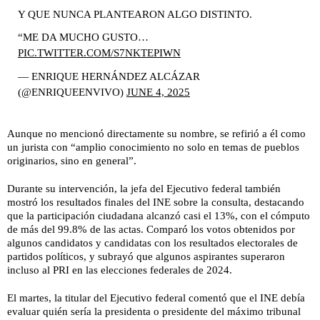
Y QUE NUNCA PLANTEARON ALGO DISTINTO.
“ME DA MUCHO GUSTO…
PIC.TWITTER.COM/S7NKTEPIWN
— ENRIQUE HERNÁNDEZ ALCÁZAR
(@ENRIQUEENVIVO)
JUNE 4, 2025
Aunque no mencionó directamente su nombre, se refirió a él como
un jurista con “amplio conocimiento no solo en temas de pueblos
originarios, sino en general”.
Durante su intervención, la jefa del Ejecutivo federal también
mostró los resultados finales del INE sobre la consulta, destacando
que la participación ciudadana alcanzó casi el 13%, con el cómputo
de más del 99.8% de las actas. Comparó los votos obtenidos por
algunos candidatos y candidatas con los resultados electorales de
partidos políticos, y subrayó que algunos aspirantes superaron
incluso al PRI en las elecciones federales de 2024.
El martes, la titular del Ejecutivo federal comentó que el INE debía
evaluar quién sería la presidenta o presidente del máximo tribunal