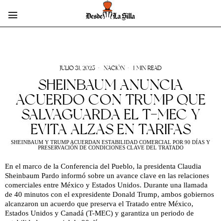
JULIO 31, 2025
NACIÓN
1 MIN READ
SHEINBAUM ANUNCIA
ACUERDO CON TRUMP QUE
SALVAGUARDA EL T-MEC Y
EVITA ALZAS EN TARIFAS
SHEINBAUM Y TRUMP ACUERDAN ESTABILIDAD COMERCIAL POR 90 DÍAS Y
PRESERVACIÓN DE CONDICIONES CLAVE DEL TRATADO
En el marco de la Conferencia del Pueblo, la presidenta Claudia
Sheinbaum Pardo informó sobre un avance clave en las relaciones
comerciales entre México y Estados Unidos. Durante una llamada
de 40 minutos con el expresidente Donald Trump, ambos gobiernos
alcanzaron un acuerdo que preserva el Tratado entre México,
Estados Unidos y Canadá (T-MEC) y garantiza un periodo de