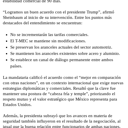
estabilidad comercial de 90 días.
“Logramos un buen acuerdo con el presidente Trump”, afirmó
Sheinbaum al inicio de su intervención. Entre los puntos más
destacados del entendimiento se encuentran:
No se incrementarán las tarifas comerciales.
El T-MEC se mantiene sin modificaciones.
Se preservan los aranceles actuales del sector automotriz.
Se mantienen los aranceles existentes sobre acero y aluminio.
Se establece un canal de diálogo permanente entre ambos
países.
La mandataria calificó el acuerdo como el “mejor en comparación
con otras naciones”, en un contexto internacional que exige nuevas
estrategias diplomáticas y comerciales. Resaltó que la clave fue
mantener una postura de “cabeza fría y temple”, priorizando el
respeto mutuo y el valor estratégico que México representa para
Estados Unidos.
Además, la presidenta subrayó que los avances en materia de
seguridad también influyeron en el resultado de la negociación, al
igual que la buena relación entre funcionarios de ambas naciones.