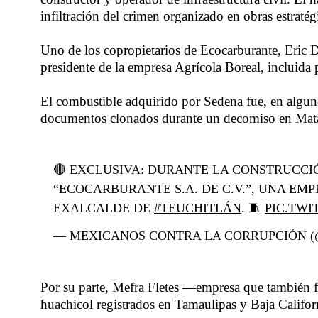
infiltración del crimen organizado en obras estraté
Uno de los copropietarios de Ecocarburante, Eric 
presidente de la empresa Agrícola Boreal, incluida
El combustible adquirido por Sedena fue, en algu
documentos clonados durante un decomiso en Mata
🔴 EXCLUSIVA: DURANTE LA CONSTRUCCIÓ
“ECOCARBURANTE S.A. DE C.V.”, UNA EM
EXALCALDE DE
#TEUCHITLÁN
. 🧵
PIC.TWI
— MEXICANOS CONTRA LA CORRUPCIÓN 
Por su parte, Mefra Fletes —empresa que también 
huachicol registrados en Tamaulipas y Baja Californ