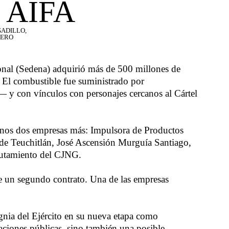
 AIFA
ADILLO,
NERO
ional (Sedena) adquirió más de 500 millones de
 El combustible fue suministrado por
y con vínculos con personajes cercanos al Cártel
enos dos empresas más: Impulsora de Productos
e de Teuchitlán, José Ascensión Murguía Santiago,
clutamiento del CJNG.
te un segundo contrato. Una de las empresas
gnia del Ejército en su nueva etapa como
ataciones públicas, sino también una posible