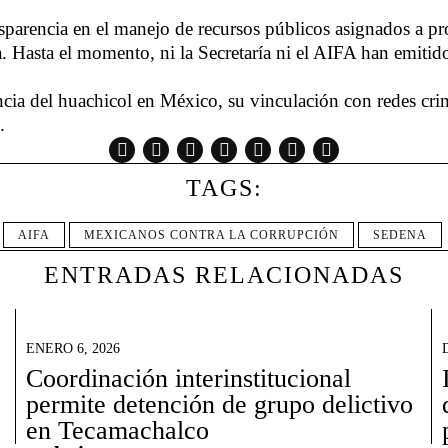
sparencia en el manejo de recursos públicos asignados a pro
a. Hasta el momento, ni la Secretaría ni el AIFA han emitid
ncia del huachicol en México, su vinculación con redes crimi
.
TAGS:
AIFA
MEXICANOS CONTRA LA CORRUPCIÓN
SEDENA
ENTRADAS RELACIONADAS
ENERO 6, 2026
Coordinación interinstitucional
permite detención de grupo delictivo
en Tecamachalco