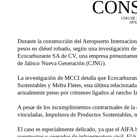
CONS
UNO DE
APA
Durante la construcción del Aeropuerto Internacion
pesos en diésel robado, según una investigación 
Ecocarburante SA de CV, una empresa presuntament
de Jalisco Nueva Generación (CJNG).
La investigación de MCCI detalla que Ecocarburan
Sustentables y Mefra Fletes, esta última relaciona
actualmente preso por crímenes ligados al rancho I
A pesar de los incumplimientos contractuales de la
vinculadas, Impulsora de Productos Sustentables, t
El caso es especialmente delicado, ya que el AIFA 
constructor y operador de infraestructura civil. El 