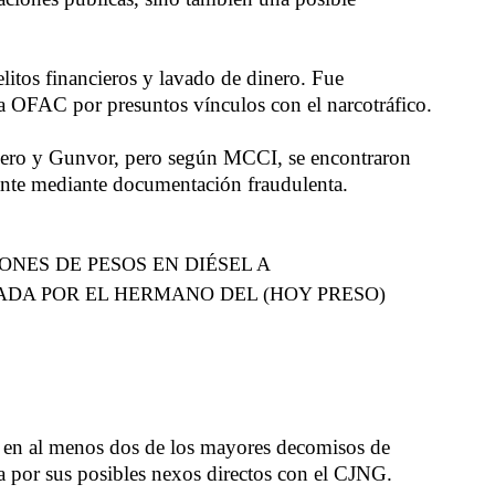
itos financieros y lavado de dinero. Fue
ra OFAC por presuntos vínculos con el narcotráfico.
alero y Gunvor, pero según MCCI, se encontraron
nte mediante documentación fraudulenta.
ONES DE PESOS EN DIÉSEL A
ADA POR EL HERMANO DEL (HOY PRESO)
o en al menos dos de los mayores decomisos de
ga por sus posibles nexos directos con el CJNG.