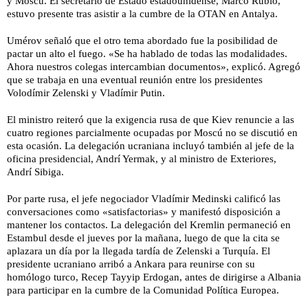
y Moscú. El secretario de Estado estadounidense, Marco Rubio,
estuvo presente tras asistir a la cumbre de la OTAN en Antalya.
Umérov señaló que el otro tema abordado fue la posibilidad de
pactar un alto el fuego. «Se ha hablado de todas las modalidades.
Ahora nuestros colegas intercambian documentos», explicó. Agregó
que se trabaja en una eventual reunión entre los presidentes
Volodímir Zelenski y Vladímir Putin.
El ministro reiteró que la exigencia rusa de que Kiev renuncie a las
cuatro regiones parcialmente ocupadas por Moscú no se discutió en
esta ocasión. La delegación ucraniana incluyó también al jefe de la
oficina presidencial, Andrí Yermak, y al ministro de Exteriores,
Andrí Sibiga.
Por parte rusa, el jefe negociador Vladímir Medinski calificó las
conversaciones como «satisfactorias» y manifestó disposición a
mantener los contactos. La delegación del Kremlin permaneció en
Estambul desde el jueves por la mañana, luego de que la cita se
aplazara un día por la llegada tardía de Zelenski a Turquía. El
presidente ucraniano arribó a Ankara para reunirse con su
homólogo turco, Recep Tayyip Erdogan, antes de dirigirse a Albania
para participar en la cumbre de la Comunidad Política Europea.