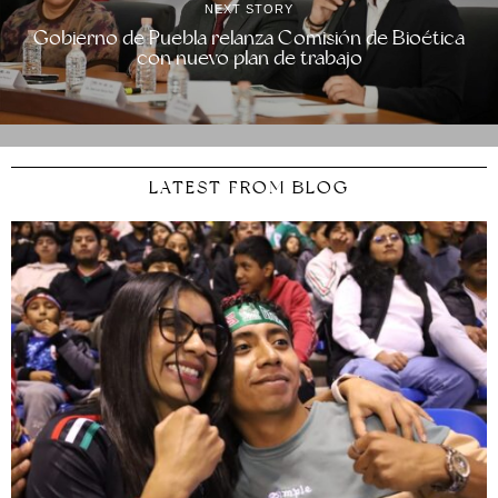
NEXT STORY
Gobierno de Puebla relanza Comisión de Bioética
con nuevo plan de trabajo
LATEST FROM BLOG