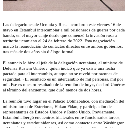
Las delegaciones de Ucrania y Rusia acordaron este viernes 16 de
mayo en Estambul intercambiar a mil prisioneros de guerra por cada
bando, en el mayor canje desde que comenzó la invasión rusa a
territorio ucraniano el 24 de febrero de 2022. Esta negociación
marcó la reanudación de contactos directos entre ambos gobiernos,
tras más de dos años sin diálogo formal.
El anuncio lo hizo el jefe de la delegación ucraniana, el ministro de
Defensa Rustem Umérov, quien indicó que ya existe una fecha
pactada para el intercambio, aunque no se reveló por razones de
seguridad. «El resultado es un intercambio de mil personas, mil por
mil. Ese es nuestro resultado de la reunión de hoy», declaró Umérov
al término del encuentro, que duró menos de dos horas.
La reunión tuvo lugar en el Palacio Dolmabahce, con mediación del
ministro turco de Exteriores, Hakan Fidan, y participación de
representantes de Estados Unidos y Reino Unido. Previamente,
Estambul albergó encuentros trilaterales entre funcionarios turcos,
ucranianos y estadounidenses, así como contactos entre Washington