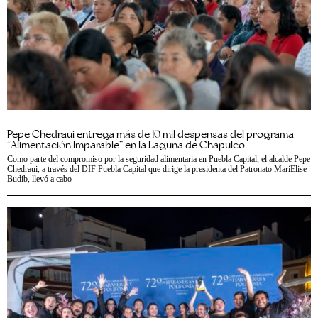
Pepe Chedraui entrega más de 10 mil despensas del programa
“Alimentación Imparable” en la Laguna de Chapulco
Como parte del compromiso por la seguridad alimentaria en Puebla Capital, el alcalde Pepe
Chedraui, a través del DIF Puebla Capital que dirige la presidenta del Patronato MariElise
Budib, llevó a cabo