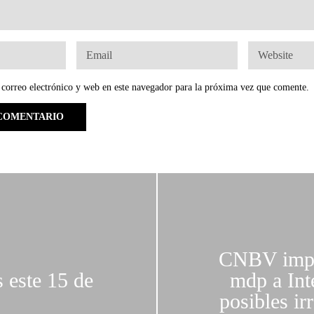
correo electrónico y web en este navegador para la próxima vez que comente.
CNBV impo
s este 15 de
mdp a Int
posibles ir