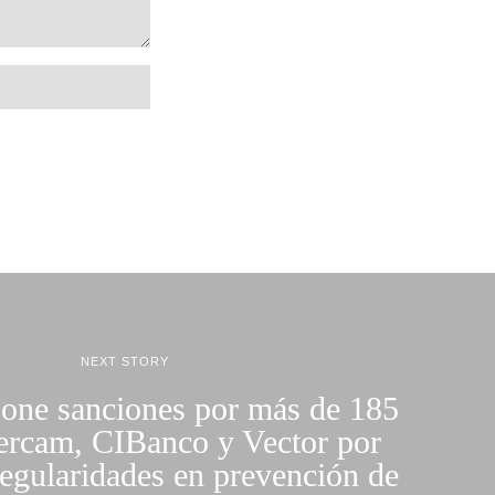
NEXT STORY
ne sanciones por más de 185
ercam, CIBanco y Vector por
regularidades en prevención de