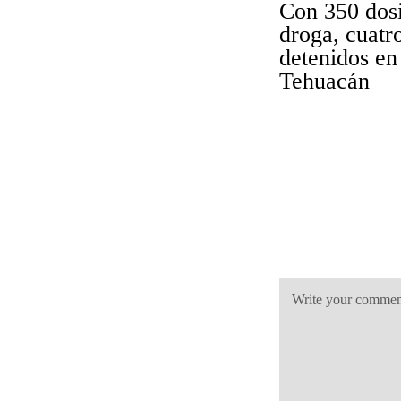
Con 350 dosi
droga, cuatr
detenidos en
Tehuacán