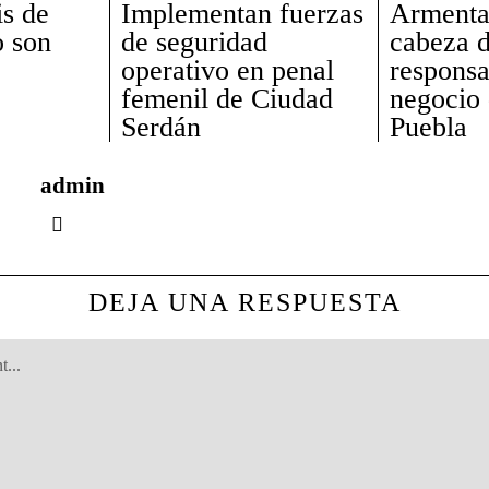
s de
Implementan fuerzas
Armenta 
o son
de seguridad
cabeza d
operativo en penal
responsa
femenil de Ciudad
negocio 
Serdán
Puebla
admin
DEJA UNA RESPUESTA