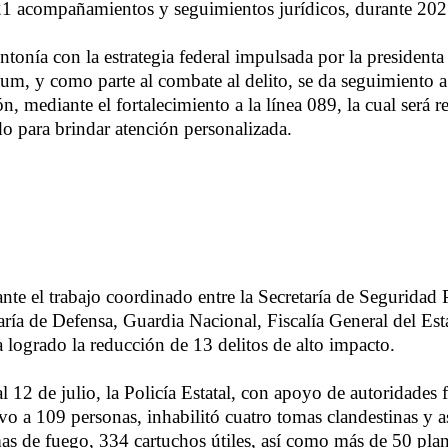
21 acompañamientos y seguimientos jurídicos, durante 202
ntonía con la estrategia federal impulsada por la president
m, y como parte al combate al delito, se da seguimiento a l
ión, mediante el fortalecimiento a la línea 089, la cual será 
do para brindar atención personalizada.
nte el trabajo coordinado entre la Secretaría de Seguridad P
aría de Defensa, Guardia Nacional, Fiscalía General del Es
a logrado la reducción de 13 delitos de alto impacto.
 12 de julio, la Policía Estatal, con apoyo de autoridades 
vo a 109 personas, inhabilitó cuatro tomas clandestinas y a
as de fuego, 334 cartuchos útiles, así como más de 50 plan