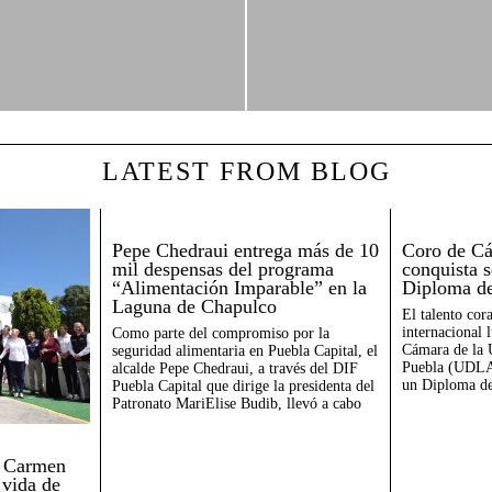
LATEST FROM BLOG
Pepe Chedraui entrega más de 10
Coro de 
mil despensas del programa
conquista 
“Alimentación Imparable” en la
Diploma d
Laguna de Chapulco
El talento cor
internacional 
Como parte del compromiso por la
Cámara de la 
seguridad alimentaria en Puebla Capital, el
Puebla (UDLAP
alcalde Pepe Chedraui, a través del DIF
un Diploma de
Puebla Capital que dirige la presidenta del
Patronato MariElise Budib, llevó a cabo
s Carmen
 vida de