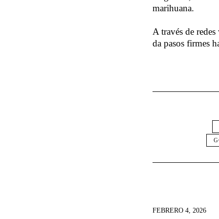
marihuana.
A través de redes
da pasos firmes h
G
FEBRERO 4, 2026