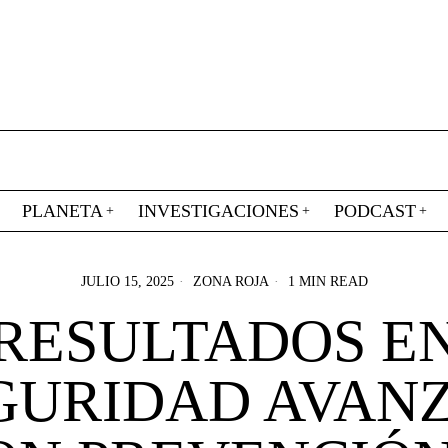
PLANETA
INVESTIGACIONES
PODCAST
JULIO 15, 2025
ZONA ROJA
1 MIN READ
RESULTADOS E
GURIDAD AVAN