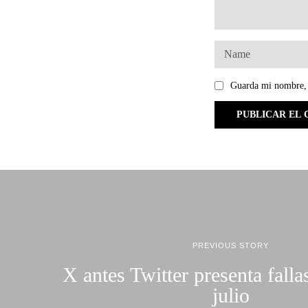
Guarda mi nombre, 
PREVIOUS STORY
X antes Twitter presenta falla
julio