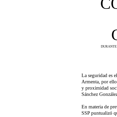
C
DURANTE 
La seguridad es e
Armenta, por ello 
y proximidad soci
Sánchez González,
En materia de prev
SSP puntualizó qu