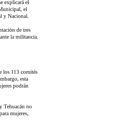
e explicará el
Municipal, el
al y Nacional.
tación de tres
nte la militancia.
e los 113 comités
embargo, esta
ujeres podrán
 y Tehuacán no
para mujeres,