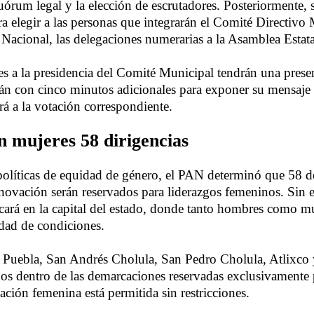
uórum legal y la elección de escrutadores. Posteriormente, s
a elegir a las personas que integrarán el Comité Directivo 
 Nacional, las delegaciones numerarias a la Asamblea Estat
tes a la presidencia del Comité Municipal tendrán una presen
án con cinco minutos adicionales para exponer su mensaje a
á a la votación correspondiente.
 mujeres 58 dirigencias
políticas de equidad de género, el PAN determinó que 58 d
novación serán reservados para liderazgos femeninos. Sin 
cará en la capital del estado, donde tanto hombres como m
dad de condiciones.
Puebla, San Andrés Cholula, San Pedro Cholula, Atlixco
os dentro de las demarcaciones reservadas exclusivamente 
ación femenina está permitida sin restricciones.