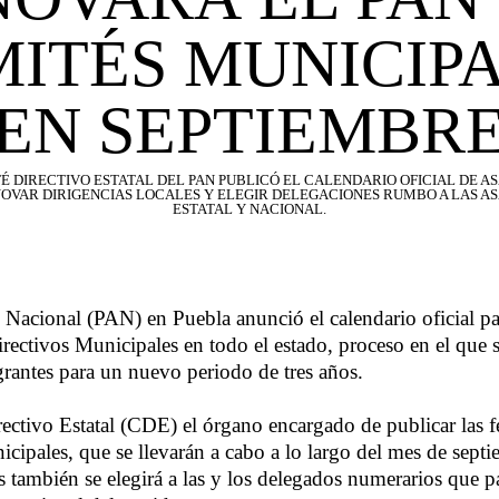
ITÉS MUNICIP
EN SEPTIEMBR
É DIRECTIVO ESTATAL DEL PAN PUBLICÓ EL CALENDARIO OFICIAL DE 
OVAR DIRIGENCIAS LOCALES Y ELEGIR DELEGACIONES RUMBO A LAS 
ESTATAL Y NACIONAL.
 Nacional (PAN) en Puebla anunció el calendario oficial pa
rectivos Municipales en todo el estado, proceso en el que s
egrantes para un nuevo periodo de tres años.
ectivo Estatal (CDE) el órgano encargado de publicar las f
icipales, que se llevarán a cabo a lo largo del mes de sept
 también se elegirá a las y los delegados numerarios que pa