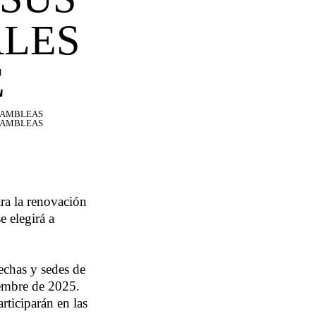
ALES
E
ASAMBLEAS
ASAMBLEAS
ra la renovación
e elegirá a
echas y sedes de
iembre de 2025.
rticiparán en las