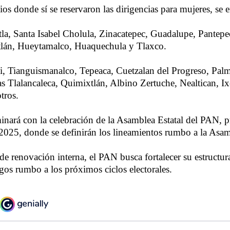
os donde sí se reservaron las dirigencias para mujeres, se 
a, Santa Isabel Cholula, Zinacatepec, Guadalupe, Pantepe
lán, Hueytamalco, Huaquechula y Tlaxco.
i, Tianguismanalco, Tepeaca, Cuetzalan del Progreso, Pal
as Tlalancaleca, Quimixtlán, Albino Zertuche, Nealtican, Ix
tros.
inará con la celebración de la Asamblea Estatal del PAN, 
2025, donde se definirán los lineamientos rumbo a la Asa
e renovación interna, el PAN busca fortalecer su estructura 
zgos rumbo a los próximos ciclos electorales.