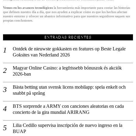
Vemos en los avances tecnológicos
la herramienta más importante para contar las historias
que definen nuestro día a día, que nos ayuden a explicar cómo es que los hechos afectan
nuestro entorno y ofrecer un abanico informativo para que nuestros seguidores saquen sus
propias conclusiones.
ENTRADAS RECIENTES
Ontdek de nieuwste gokkasten en features op Beste Legale
Goksites van Nederland 2026
Magyar Online Casino: a legfrissebb bónuszok és akciók
2026-ban
Bästa betting utan svensk licens mobilapp: spela enkelt och
snabbt på språng
BTS sorprende a ARMY con canciones aleatorias en cada
concierto de la gira mundial ARIRANG
Lilia Cedillo supervisa inscripción de nuevo ingreso en la
BUAP