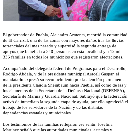
El gobernador de Puebla, Alejandro Armenta, recorrió la comunidad
de El Carrizal, una de las zonas con mayores daños tras las lluvias
torrenciales del mes pasado y supervisó la segunda entrega de
apoyos que beneficia a 340 personas en esta localidad y a 12 mil
336 familias en todos los municipios que registraron afectaciones.
Acompañado del delegado federal de Programas para el Desarrollo,
Rodrigo Abdala, y de la presidenta municipal Araceli Gaspar, el
mandatario expresó su reconocimiento por la atención permanente
de la presidenta Claudia Sheinbaum hacia Puebla, así como de las y
los elementos de la Secretaría de la Defensa Nacional (DEFENSA),
Secretaría de Marina y Guardia Nacional. Subrayó que la federación
activó de inmediato la segunda etapa de ayuda, por ello agradeció el
trabajo de los servidores de la Nación y de las distintas
dependencias estatales y municipales.
Los testimonios de las familias reflejaron ese sentir. Josefina
Martínez señaló que las autoridades municipales, estatales y