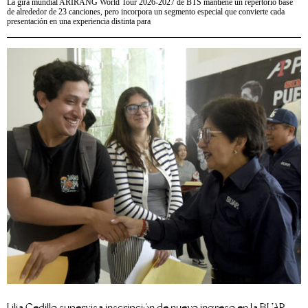
La gira mundial ARIRANG World Tour 2026-2027 de BTS mantiene un repertorio base
de alrededor de 23 canciones, pero incorpora un segmento especial que convierte cada
presentación en una experiencia distinta para
Lilia Cedillo supervisa inscripción de nuevo ingreso en la BUAP