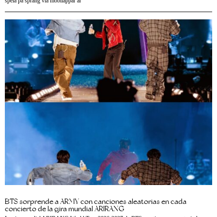
spela på språng via mobilappar är
BTS sorprende a ARMY con canciones aleatorias en cada
concierto de la gira mundial ARIRANG