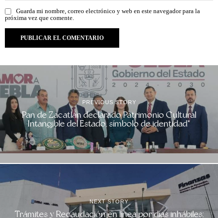
Guarda mi nombre, correo electrónico y web en este navegador para la
próxima vez que comente.
PREVIOUS STORY
Pan de Zacatlán declarado Patrimonio Cultural
Intangible del Estado, símbolo de identidad*
NEXT STORY
Trámites y Recaudación en línea por días inhábiles: