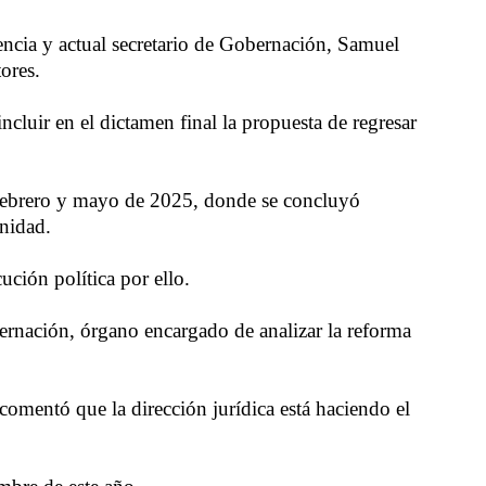
encia y actual secretario de Gobernación, Samuel
ores.
cluir en el dictamen final la propuesta de regresar
e febrero y mayo de 2025, donde se concluyó
unidad.
ción política por ello.
ernación, órgano encargado de analizar la reforma
comentó que la dirección jurídica está haciendo el