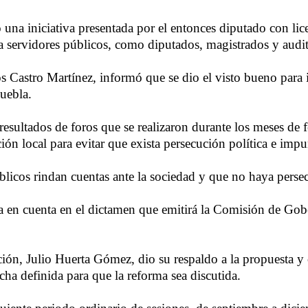
 una iniciativa presentada por el entonces diputado con lic
 a servidores públicos, como diputados, magistrados y audit
 Castro Martínez, informó que se dio el visto bueno para in
Puebla.
resultados de foros que se realizaron durante los meses d
ación local para evitar que exista persecución política e imp
licos rindan cuentas ante la sociedad y que no haya persecu
a en cuenta en el dictamen que emitirá la Comisión de Gob
ión, Julio Huerta Gómez, dio su respaldo a la propuesta y 
cha definida para que la reforma sea discutida.