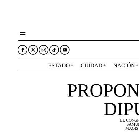
ESTADO
CIUDAD
NACIÓN
PROPON
DIP
EL CONGR
SAMUE
MAGIS