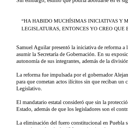
Sin embargo, estimó que podría abordarse en el sig
“HA HABIDO MUCHÍSIMAS INICIATIVAS Y 
LEGISLATURAS, ENTONCES YO CREO QUE 
Samuel Aguilar presentó la iniciativa de reforma a l
asumir la Secretaría de Gobernación. En su exposició
autonomía de sus integrantes, además de la divisió
La reforma fue impulsada por el gobernador Alejandr
para que cometan actos ilícitos sin que reciban un c
Legislativo.
El mandatario estatal consideró que sin la protecció
Estado, además de que los legisladores son el contr
La eliminación del fuero constitucional en Puebla