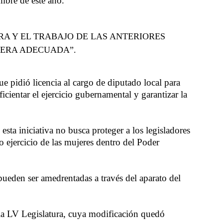
mbre de este año.
RA Y EL TRABAJO DE LAS ANTERIORES
NERA ADECUADA”.
ue pidió licencia al cargo de diputado local para
icientar el ejercicio gubernamental y garantizar la
sta iniciativa no busca proteger a los legisladores
no ejercicio de las mujeres dentro del Poder
 pueden ser amedrentadas a través del aparato del
 la LV Legislatura, cuya modificación quedó