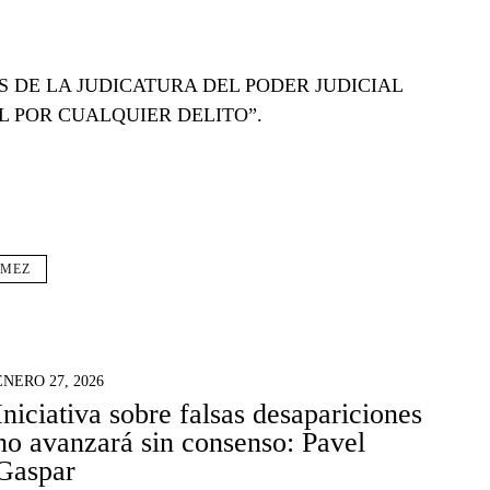
 DE LA JUDICATURA DEL PODER JUDICIAL
L POR CUALQUIER DELITO”.
ÓMEZ
ENERO 27, 2026
Iniciativa sobre falsas desapariciones
no avanzará sin consenso: Pavel
Gaspar