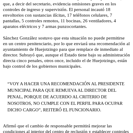
que, a decir del secretario, evidencia omisiones graves en los
controles de ingreso y supervisión. El personal incautó 18
envoltorios con sustancias ilícitas, 17 teléfonos celulares, 7
pantallas, 5 controles remotos, 11 bocinas, 26 ventiladores, 4
aparatos eléctricos y 7 armas punzocortantes.
Sánchez González sostuvo que esta situación no puede permitirse
en un centro penitenciario, por lo que enviará una recomendación al
ayuntamiento de Huejotzingo para que remplace de inmediato al
director. Subrayó que, aunque el Estado tiene bajo su administración
directa cinco penales, otros once, incluido el de Huejotzingo, están
bajo control de los gobiernos municipales.
“VOY A HACER UNA RECOMENDACIÓN AL PRESIDENTE
MUNICIPAL PARA QUE REMUEVA AL DIRECTOR DEL
PENAL, PORQUE DE ACUERDO AL CRITERIO DE
NOSOTROS, NO CUMPLE CON EL PERFIL PARA OCUPAR
DICHO CARGO”, REITERÓ EL FUNCIONARIO.
Afirmó que el cambio de responsable permitirá mejorar las
condiciones al interior del centro de reclusión y establecer controles