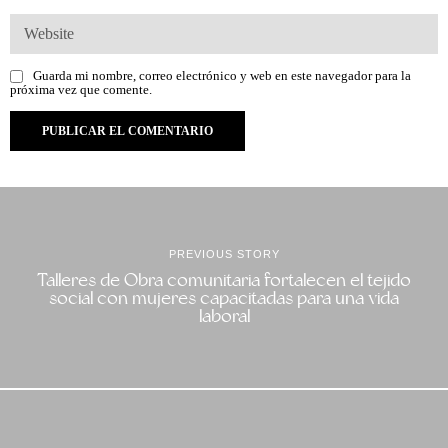
Guarda mi nombre, correo electrónico y web en este navegador para la
próxima vez que comente.
PREVIOUS STORY
Talleres de Obra comunitaria fortalecen el tejido
social con mujeres capacitadas para una vida
laboral