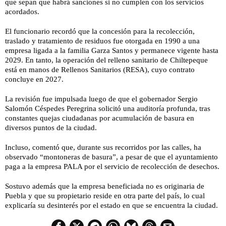
que sepan que habrá sanciones si no cumplen con los servicios
acordados.
El funcionario recordó que la concesión para la recolección,
traslado y tratamiento de residuos fue otorgada en 1990 a una
empresa ligada a la familia Garza Santos y permanece vigente hasta
2029. En tanto, la operación del relleno sanitario de Chiltepeque
está en manos de Rellenos Sanitarios (RESA), cuyo contrato
concluye en 2027.
La revisión fue impulsada luego de que el gobernador Sergio
Salomón Céspedes Peregrina solicitó una auditoría profunda, tras
constantes quejas ciudadanas por acumulación de basura en
diversos puntos de la ciudad.
Incluso, comentó que, durante sus recorridos por las calles, ha
observado “montoneras de basura”, a pesar de que el ayuntamiento
paga a la empresa PALA por el servicio de recolección de desechos.
Sostuvo además que la empresa beneficiada no es originaria de
Puebla y que su propietario reside en otra parte del país, lo cual
explicaría su desinterés por el estado en que se encuentra la ciudad.