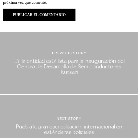
próxima vez que comente.
PREVIOUS STORY
…Y la entidad está lista para la inauguración del
Centro de Desarrollo de Semiconductores
Kutsari
NEXT STORY
Puebla logra reacreditación internacional en
estándares policiales