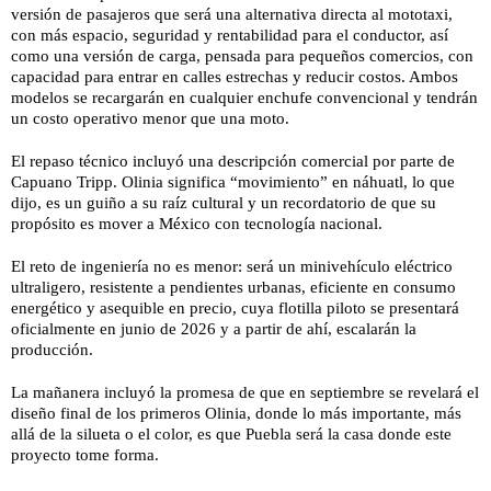
versión de pasajeros que será una alternativa directa al mototaxi,
con más espacio, seguridad y rentabilidad para el conductor, así
como una versión de carga, pensada para pequeños comercios, con
capacidad para entrar en calles estrechas y reducir costos. Ambos
modelos se recargarán en cualquier enchufe convencional y tendrán
un costo operativo menor que una moto.
El repaso técnico incluyó una descripción comercial por parte de
Capuano Tripp. Olinia significa “movimiento” en náhuatl, lo que
dijo, es un guiño a su raíz cultural y un recordatorio de que su
propósito es mover a México con tecnología nacional.
El reto de ingeniería no es menor: será un minivehículo eléctrico
ultraligero, resistente a pendientes urbanas, eficiente en consumo
energético y asequible en precio, cuya flotilla piloto se presentará
oficialmente en junio de 2026 y a partir de ahí, escalarán la
producción.
La mañanera incluyó la promesa de que en septiembre se revelará el
diseño final de los primeros Olinia, donde lo más importante, más
allá de la silueta o el color, es que Puebla será la casa donde este
proyecto tome forma.