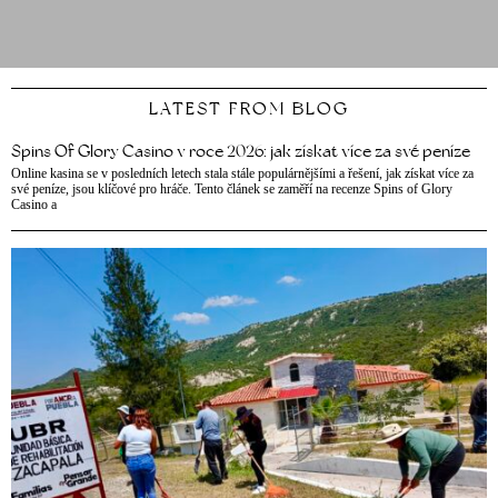
LATEST FROM BLOG
Spins Of Glory Casino v roce 2026: jak získat více za své peníze
Online kasina se v posledních letech stala stále populárnějšími a řešení, jak získat více za
své peníze, jsou klíčové pro hráče. Tento článek se zaměří na recenze Spins of Glory
Casino a