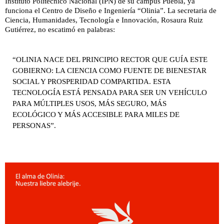
Instituto Politécnico Nacional (IPN) de su campus Puebla, ya
funciona el Centro de Diseño e Ingeniería “Olinia”. La secretaria de
Ciencia, Humanidades, Tecnología e Innovación, Rosaura Ruiz
Gutiérrez, no escatimó en palabras:
“OLINIA NACE DEL PRINCIPIO RECTOR QUE GUÍA ESTE
GOBIERNO: LA CIENCIA COMO FUENTE DE BIENESTAR
SOCIAL Y PROSPERIDAD COMPARTIDA. ESTA
TECNOLOGÍA ESTÁ PENSADA PARA SER UN VEHÍCULO
PARA MÚLTIPLES USOS, MÁS SEGURO, MÁS
ECOLÓGICO Y MÁS ACCESIBLE PARA MILES DE
PERSONAS”.