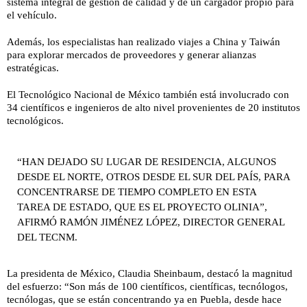
sistema integral de gestión de calidad y de un cargador propio para
el vehículo.
Además, los especialistas han realizado viajes a China y Taiwán
para explorar mercados de proveedores y generar alianzas
estratégicas.
El Tecnológico Nacional de México también está involucrado con
34 científicos e ingenieros de alto nivel provenientes de 20 institutos
tecnológicos.
“HAN DEJADO SU LUGAR DE RESIDENCIA, ALGUNOS
DESDE EL NORTE, OTROS DESDE EL SUR DEL PAÍS, PARA
CONCENTRARSE DE TIEMPO COMPLETO EN ESTA
TAREA DE ESTADO, QUE ES EL PROYECTO OLINIA”,
AFIRMÓ RAMÓN JIMÉNEZ LÓPEZ, DIRECTOR GENERAL
DEL TECNM.
La presidenta de México, Claudia Sheinbaum, destacó la magnitud
del esfuerzo: “Son más de 100 científicos, científicas, tecnólogos,
tecnólogas, que se están concentrando ya en Puebla, desde hace