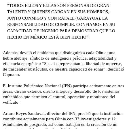
“TODOS ELLOS Y ELLAS SON PERSONAS DE GRAN
TALENTO Y QUIENES CARGAN EN SUS HOMBROS,
JUNTO CONMIGO Y CON RAFAEL (GARAYOA), LA
RESPONSABILIDAD DE CUMPLIR. CONFIAMOS EN SU
CAPACIDAD DE INGENIO PARA DEMOSTRAR QUE LO
HECHO EN MÉXICO ESTÁ BIEN HECHO”.
Además, develó el emblema que distinguirá a cada Olinia: una
liebre alebrije, símbolo de inteligencia práctica, adaptabilidad y
eficiencia energética: “Sus alas representan la libertad de moverse,
de trascender obstáculos, de nuestra capacidad de soñar”, describió
Capuano.
El Instituto Politécnico Nacional (IPN) participa activamente en tres
áreas: diseño exterior, diseño interior y desarrollo de los sistemas
embebidos que permiten el control, operación y monitoreo del
vehículo.
Arturo Reyes Sandoval, director del IPN, precisó que la institución
contribuye actualmente para Olinia con 33 investigadores y 12
estudiantes de posgrado, así como trabajan en la creación de un