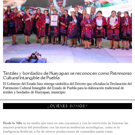
Textiles y bordados de Hueyapan se reconocen como Patrimonio
Cultural Intangible de Puebla
El Gobierno del Estado hizo entrega simbólica del Decreto que oficializa la Declaración del
Patrimonio Cultural Intangible del Estado de Puebla para la elaboración tradicional de
textiles y bordados de Hueyapan, municipio
¿QUIÉNES SÓMOS?
Desde la Silla
es un medio que nace en esta coyuntura y con la convicción de fusionar las
mejores prácticas del periodismo con las nuevas tendencias tecnológicas, como es la
Inteligencia Artificial, a fin de ofrecer producciones de contenidos jamás vistas.