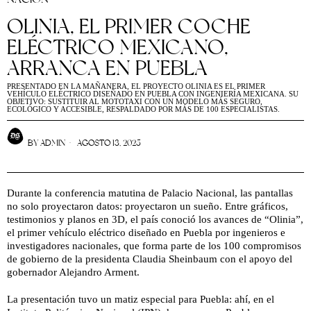
OLINIA, EL PRIMER COCHE
ELÉCTRICO MEXICANO,
ARRANCA EN PUEBLA
PRESENTADO EN LA MAÑANERA, EL PROYECTO OLINIA ES EL PRIMER
VEHÍCULO ELÉCTRICO DISEÑADO EN PUEBLA CON INGENIERÍA MEXICANA. SU
OBJETIVO: SUSTITUIR AL MOTOTAXI CON UN MODELO MÁS SEGURO,
ECOLÓGICO Y ACCESIBLE, RESPALDADO POR MÁS DE 100 ESPECIALISTAS.
BY
ADMIN
AGOSTO 13, 2025
Durante la conferencia matutina de Palacio Nacional, las pantallas
no solo proyectaron datos: proyectaron un sueño. Entre gráficos,
testimonios y planos en 3D, el país conoció los avances de “Olinia”,
el primer vehículo eléctrico diseñado en Puebla por ingenieros e
investigadores nacionales, que forma parte de los 100 compromisos
de gobierno de la presidenta Claudia Sheinbaum con el apoyo del
gobernador Alejandro Arment.
La presentación tuvo un matiz especial para Puebla: ahí, en el