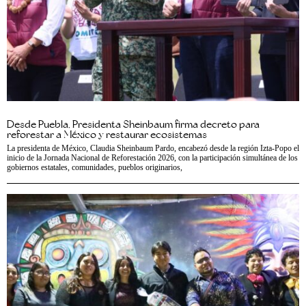
Desde Puebla, Presidenta Sheinbaum firma decreto para
reforestar a México y restaurar ecosistemas
La presidenta de México, Claudia Sheinbaum Pardo, encabezó desde la región Izta-Popo el
inicio de la Jornada Nacional de Reforestación 2026, con la participación simultánea de los
gobiernos estatales, comunidades, pueblos originarios,