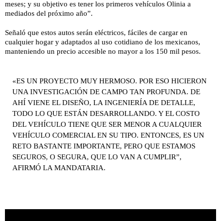
meses; y su objetivo es tener los primeros vehículos Olinia a
mediados del próximo año”.
Señaló que estos autos serán eléctricos, fáciles de cargar en
cualquier hogar y adaptados al uso cotidiano de los mexicanos,
manteniendo un precio accesible no mayor a los 150 mil pesos.
«ES UN PROYECTO MUY HERMOSO. POR ESO HICIERON
UNA INVESTIGACIÓN DE CAMPO TAN PROFUNDA. DE
AHÍ VIENE EL DISEÑO, LA INGENIERÍA DE DETALLE,
TODO LO QUE ESTÁN DESARROLLANDO. Y EL COSTO
DEL VEHÍCULO TIENE QUE SER MENOR A CUALQUIER
VEHÍCULO COMERCIAL EN SU TIPO. ENTONCES, ES UN
RETO BASTANTE IMPORTANTE, PERO QUE ESTAMOS
SEGUROS, O SEGURA, QUE LO VAN A CUMPLIR”,
AFIRMÓ LA MANDATARIA.