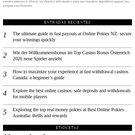
nuestro entorno y ofrecer un abanico informativo para que nuestros seguidores saquen sus
propias conclusiones.
ENTRADAS RECIENTES
The ultimate guide to fast payouts at Online Pokies NZ: secure
your winnings quickly
Wie der Willkommensbonus im Top Casino Bonus Österreich
2026 neue Spieler anzieht
How to maximize your experience at fast withdrawal casinos
Canada: a beginner’s guide
Explore the best online casinos: safe deposits and withdrawals
for mobile players
Exploring the top real money pokies at Best Online Pokies
Australia: thrills and rewards
ETIQUETAS