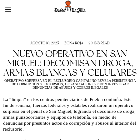
AGOSTO 10, 2025
ZONA ROJA
2 MINS READ
NUEVO OPERATIVO EN SAN
MIGUEL: DECOMISAN DROGA,
ARMAS BLANCAS Y CELULARES
OPERATIVO SORPRESA EN EL RECLUSORIO CAPITALINO REVELA PERSISTENCIA
DE CORRUPCIÓN Y EXTORSIÓN; ORGANIZACIONES PIDEN INVESTIGAR
DENUNCIAS DE ABUSOS Y COBROS ILEGALES
La “limpia” en los centros penitenciarios de Puebla continúa. Este
fin de semana, fuerzas federales y estatales realizaron un operativo
sorpresa en el penal de San Miguel, logrando el decomiso de droga,
armas punzocortantes y equipos de telefonía, en medio de
denuncias por presuntos actos de corrupción y abusos al interior del
reclusorio.