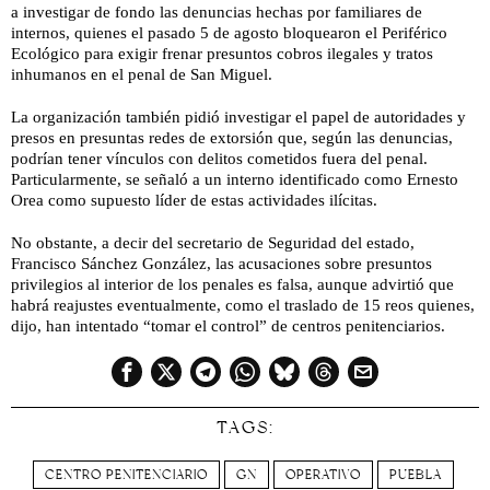
a investigar de fondo las denuncias hechas por familiares de
internos, quienes el pasado 5 de agosto bloquearon el Periférico
Ecológico para exigir frenar presuntos cobros ilegales y tratos
inhumanos en el penal de San Miguel.
La organización también pidió investigar el papel de autoridades y
presos en presuntas redes de extorsión que, según las denuncias,
podrían tener vínculos con delitos cometidos fuera del penal.
Particularmente, se señaló a un interno identificado como Ernesto
Orea como supuesto líder de estas actividades ilícitas.
No obstante, a decir del secretario de Seguridad del estado,
Francisco Sánchez González, las acusaciones sobre presuntos
privilegios al interior de los penales es falsa, aunque advirtió que
habrá reajustes eventualmente, como el traslado de 15 reos quienes,
dijo, han intentado “tomar el control” de centros penitenciarios.
TAGS:
CENTRO PENITENCIARIO
GN
OPERATIVO
PUEBLA