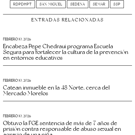
RDPDHPT
SAN MIGUEL
SEDENA
SEMAR
SSP
ENTRADAS RELACIONADAS
FEBRERO 10, 2026
Encabeza Pepe Chedraui programa Escuela
Segura para fortalecer la cultura de la prevención
en entornos educativos
FEBRERO 10, 2026
Catean inmueble en la 48 Norte, cerca del
Mercado Morelos
FEBRERO 10, 2026
Obtuvo la FGE sentencia de más de 7 años de
prisión contra responsable de abuso sexual en
agravio de una niña