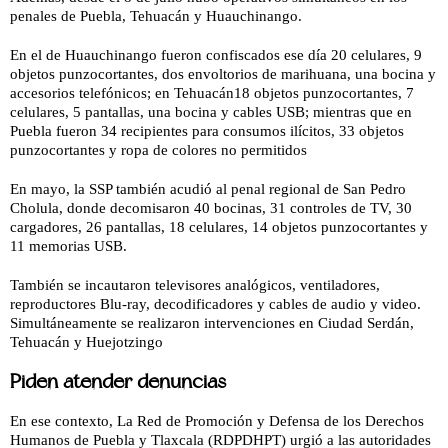
penales de Puebla, Tehuacán y Huauchinango.
En el de Huauchinango fueron confiscados ese día 20 celulares, 9
objetos punzocortantes, dos envoltorios de marihuana, una bocina y
accesorios telefónicos; en Tehuacán18 objetos punzocortantes, 7
celulares, 5 pantallas, una bocina y cables USB; mientras que en
Puebla fueron 34 recipientes para consumos ilícitos, 33 objetos
punzocortantes y ropa de colores no permitidos
En mayo, la SSP también acudió al penal regional de San Pedro
Cholula, donde decomisaron 40 bocinas, 31 controles de TV, 30
cargadores, 26 pantallas, 18 celulares, 14 objetos punzocortantes y
11 memorias USB.
También se incautaron televisores analógicos, ventiladores,
reproductores Blu-ray, decodificadores y cables de audio y video.
Simultáneamente se realizaron intervenciones en Ciudad Serdán,
Tehuacán y Huejotzingo
Piden atender denuncias
En ese contexto, La Red de Promoción y Defensa de los Derechos
Humanos de Puebla y Tlaxcala (RDPDHPT) urgió a las autoridades