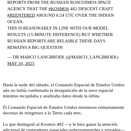
REPORTS FROM THE RUSSIAN ROSCOSMOS SPACE
AGENCY THAT THE
#KOSMOS
482 DESCENT CRAFT
#REENTERED
AROUND 6:24 UTC OVER THE INDIAN
OCEAN.
THIS IS REASONABLY IN LINE WITH OUR MODEL
RESULTS (15-MINUTE DIFFERENCE) BUT WHETHER
RUSSIAN REPORTS ARE RELAIBLE THESE DAYS
REMAINS A BIG QUESTION
— DR MARCO LANGBROEK (@MARCO_LANGBROEK)
MAY 10, 2025
Hasta la tarde del sábado, el Comando Espacial de Estados Unidos
aún no había confirmado la desaparición de la nave espacial
mientras recopilaba y analizaba datos desde la órbita.
El Comando Espacial de Estados Unidos monitorea rutinariamente
docenas de reingresos a la Tierra cada mes.
Lo que distinguió al Kosmos 482 —y le hizo ganar la atención
adicional de rastreadores espaciales gubernamentales y privados—