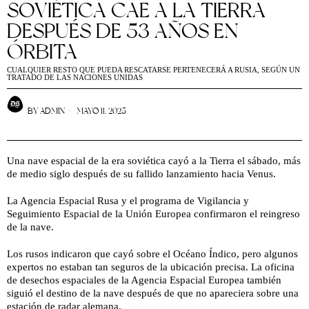
SOVIÉTICA CAE A LA TIERRA
DESPUÉS DE 53 AÑOS EN
ÓRBITA
CUALQUIER RESTO QUE PUEDA RESCATARSE PERTENECERÁ A RUSIA, SEGÚN UN
TRATADO DE LAS NACIONES UNIDAS
BY
ADMIN
MAYO 11, 2025
Una nave espacial de la era soviética cayó a la Tierra el sábado, más
de medio siglo después de su fallido lanzamiento hacia Venus.
La Agencia Espacial Rusa y el programa de Vigilancia y
Seguimiento Espacial de la Unión Europea confirmaron el reingreso
de la nave.
Los rusos indicaron que cayó sobre el Océano Índico, pero algunos
expertos no estaban tan seguros de la ubicación precisa. La oficina
de desechos espaciales de la Agencia Espacial Europea también
siguió el destino de la nave después de que no apareciera sobre una
estación de radar alemana.