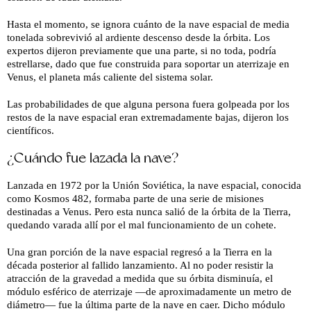
Hasta el momento, se ignora cuánto de la nave espacial de media
tonelada sobrevivió al ardiente descenso desde la órbita. Los
expertos dijeron previamente que una parte, si no toda, podría
estrellarse, dado que fue construida para soportar un aterrizaje en
Venus, el planeta más caliente del sistema solar.
Las probabilidades de que alguna persona fuera golpeada por los
restos de la nave espacial eran extremadamente bajas, dijeron los
científicos.
¿Cuándo fue lazada la nave?
Lanzada en 1972 por la Unión Soviética, la nave espacial, conocida
como Kosmos 482, formaba parte de una serie de misiones
destinadas a Venus. Pero esta nunca salió de la órbita de la Tierra,
quedando varada allí por el mal funcionamiento de un cohete.
Una gran porción de la nave espacial regresó a la Tierra en la
década posterior al fallido lanzamiento. Al no poder resistir la
atracción de la gravedad a medida que su órbita disminuía, el
módulo esférico de aterrizaje —de aproximadamente un metro de
diámetro— fue la última parte de la nave en caer. Dicho módulo