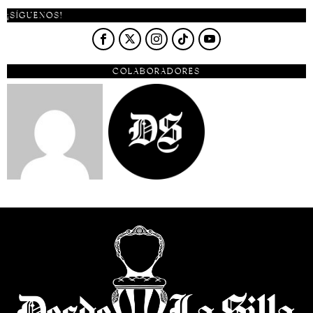
¡SÍGUENOS!
COLABORADORES