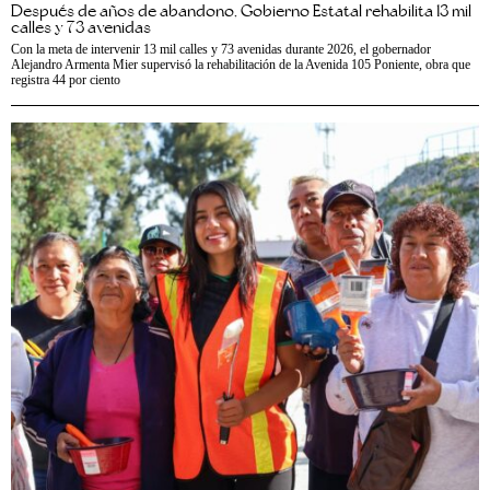
Después de años de abandono, Gobierno Estatal rehabilita 13 mil
calles y 73 avenidas
Con la meta de intervenir 13 mil calles y 73 avenidas durante 2026, el gobernador
Alejandro Armenta Mier supervisó la rehabilitación de la Avenida 105 Poniente, obra que
registra 44 por ciento