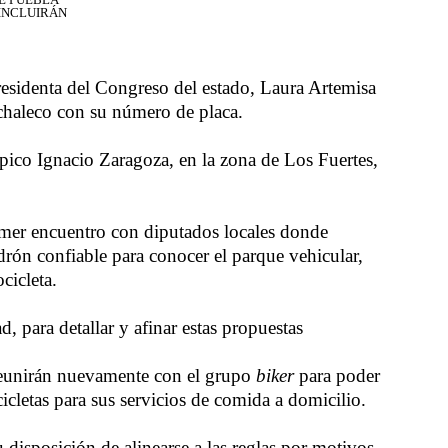
 INCLUIRÁN
residenta del Congreso del estado, Laura Artemisa
 chaleco con su número de placa.
pico Ignacio Zaragoza, en la zona de Los Fuertes,
rimer encuentro con diputados locales donde
drón confiable para conocer el parque vehicular,
cicleta.
, para detallar y afinar estas propuestas
 reunirán nuevamente con el grupo
biker
para poder
cletas para sus servicios de comida a domicilio.
isposición de alinearse a las reglas por motivos