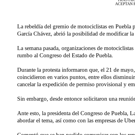
ACEPTAN R
La rebeldía del gremio de motociclistas en Puebla 
García Chávez, abrió la posibilidad de modificar la
La semana pasada, organizaciones de motociclistas
rumbo al Congreso del Estado de Puebla.
Durante la protesta informaron que, el 21 de mayo,
coincidieron en varios puntos, entre ellos disminui
cancelar la expedición de permiso provisional y emit
Sin embargo, desde entonce solicitaron una reunión 
Ante esto, la presidenta del Congreso de Puebla, 
abordar el tema, así como con las empresas de Uber
Comentó que se han podido comunicar con los repre