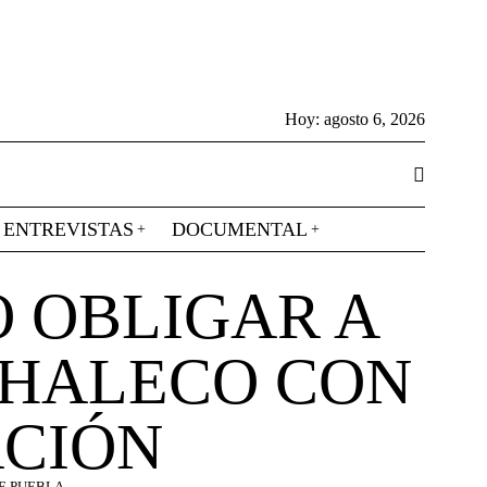
Hoy:
agosto 6, 2026
ENTREVISTAS
DOCUMENTAL
O OBLIGAR A
CHALECO CON
ACIÓN
E PUEBLA