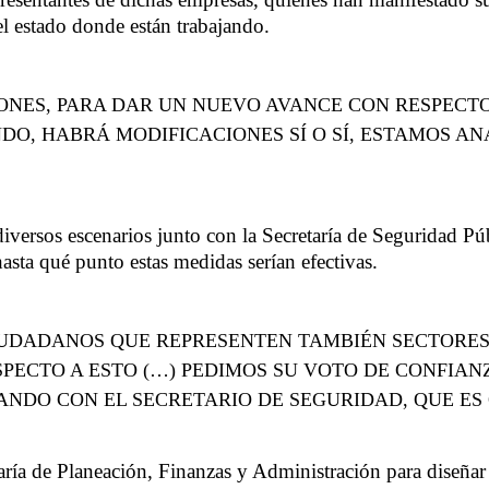
l estado donde están trabajando.
ONES, PARA DAR UN NUEVO AVANCE CON RESPECTO
DO, HABRÁ MODIFICACIONES SÍ O SÍ, ESTAMOS A
versos escenarios junto con la Secretaría de Seguridad Públ
hasta qué punto estas medidas serían efectivas.
IUDADANOS QUE REPRESENTEN TAMBIÉN SECTORES
PECTO A ESTO (…) PEDIMOS SU VOTO DE CONFIANZ
ANDO CON EL SECRETARIO DE SEGURIDAD, QUE ES 
aría de Planeación, Finanzas y Administración para diseñar u