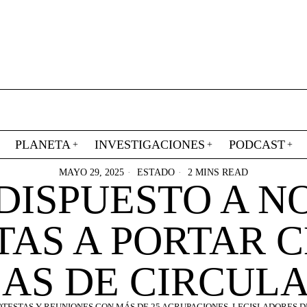
PLANETA
INVESTIGACIONES
PODCAST
MAYO 29, 2025
ESTADO
2 MINS READ
ISPUESTO A N
TAS A PORTAR 
AS DE CIRCUL
OTESTAS Y REUNIONES CON MÁS DE 25 AGRUPACIONES, LEGISLADORES D