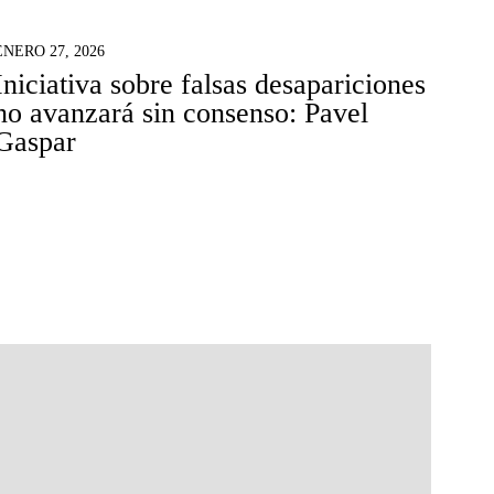
ENERO 27, 2026
Iniciativa sobre falsas desapariciones
no avanzará sin consenso: Pavel
Gaspar