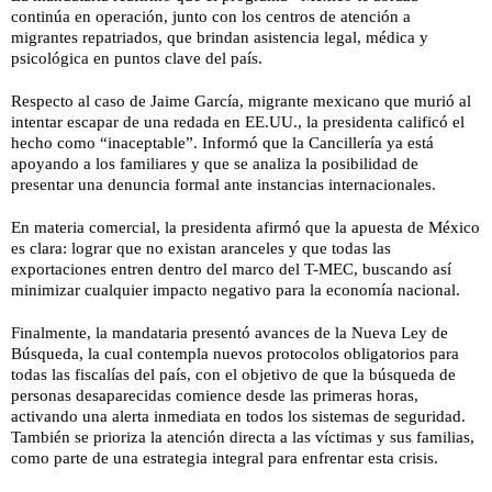
continúa en operación, junto con los centros de atención a
migrantes repatriados, que brindan asistencia legal, médica y
psicológica en puntos clave del país.
Respecto al caso de Jaime García, migrante mexicano que murió al
intentar escapar de una redada en EE.UU., la presidenta calificó el
hecho como “inaceptable”. Informó que la Cancillería ya está
apoyando a los familiares y que se analiza la posibilidad de
presentar una denuncia formal ante instancias internacionales.
En materia comercial, la presidenta afirmó que la apuesta de México
es clara: lograr que no existan aranceles y que todas las
exportaciones entren dentro del marco del T-MEC, buscando así
minimizar cualquier impacto negativo para la economía nacional.
Finalmente, la mandataria presentó avances de la Nueva Ley de
Búsqueda, la cual contempla nuevos protocolos obligatorios para
todas las fiscalías del país, con el objetivo de que la búsqueda de
personas desaparecidas comience desde las primeras horas,
activando una alerta inmediata en todos los sistemas de seguridad.
También se prioriza la atención directa a las víctimas y sus familias,
como parte de una estrategia integral para enfrentar esta crisis.