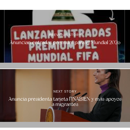
PREVIOUS STORY
Anuncian entradas premium para el Mundial 2026
NEXT STORY
Anuncia presidenta tarjeta FINABIEN y más apoyos
a migrantes