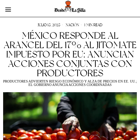
JULIO 15, 2025
NACIÓN
1 MIN READ
MÉXICO RESPONDE AL
ARANCEL DEL 17% AL JITOMATE
IMPUESTO POR EU: ANUNCIAN
ACCIONES CONJUNTAS CON
PRODUCTORES
PRODUCTORES ADVIERTEN RIESGO ECONÓMICO Y ALZA DE PRECIOS EN EE. UU.;
EL GOBIERNO ANUNCIA ACCIONES COORDINADAS