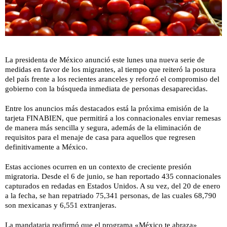
La presidenta de México anunció este lunes una nueva serie de
medidas en favor de los migrantes, al tiempo que reiteró la postura
del país frente a los recientes aranceles y reforzó el compromiso del
gobierno con la búsqueda inmediata de personas desaparecidas.
Entre los anuncios más destacados está la próxima emisión de la
tarjeta FINABIEN, que permitirá a los connacionales enviar remesas
de manera más sencilla y segura, además de la eliminación de
requisitos para el menaje de casa para aquellos que regresen
definitivamente a México.
Estas acciones ocurren en un contexto de creciente presión
migratoria. Desde el 6 de junio, se han reportado 435 connacionales
capturados en redadas en Estados Unidos. A su vez, del 20 de enero
a la fecha, se han repatriado 75,341 personas, de las cuales 68,790
son mexicanas y 6,551 extranjeras.
La mandataria reafirmó que el programa «México te abraza»