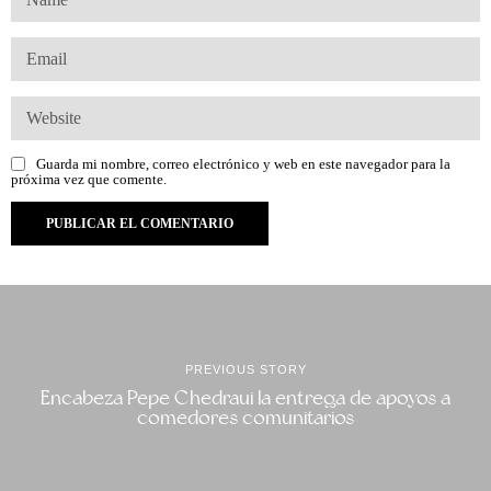
Guarda mi nombre, correo electrónico y web en este navegador para la
próxima vez que comente.
PREVIOUS STORY
Encabeza Pepe Chedraui la entrega de apoyos a
comedores comunitarios