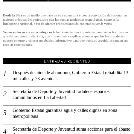
Desde la Silla
es un medio que nace en esta coyuntura y con la convicción de fusionar las
mejores prácticas del periodismo con las nuevas tendencias tecnológicas, como es la
Inteligencia Artificial, a fin de ofrecer producciones de contenidos jamás vistas.
Vemos en los avances tecnológicos
la herramienta más importante para contar las historias
que definen nuestro día a día, que nos ayuden a explicar cómo es que los hechos afectan
nuestro entorno y ofrecer un abanico informativo para que nuestros seguidores saquen sus
propias conclusiones.
ENTRADAS RECIENTES
Después de años de abandono, Gobierno Estatal rehabilita 13
mil calles y 73 avenidas
Secretaría de Deporte y Juventud fortalece espacios
comunitarios en La Libertad
Gobierno Estatal garantiza agua y calles dignas en zona
metropolitana
Secretaría de Deporte y Juventud suma acciones para el abasto