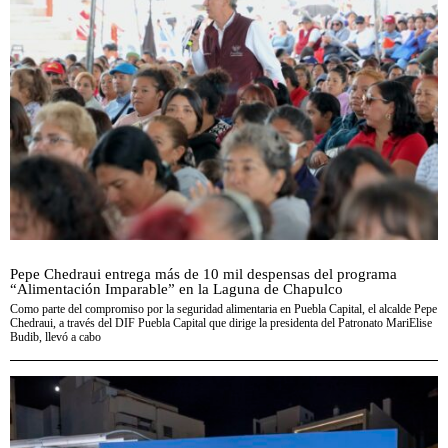
Pepe Chedraui entrega más de 10 mil despensas del programa
“Alimentación Imparable” en la Laguna de Chapulco
Como parte del compromiso por la seguridad alimentaria en Puebla Capital, el alcalde Pepe
Chedraui, a través del DIF Puebla Capital que dirige la presidenta del Patronato MariElise
Budib, llevó a cabo