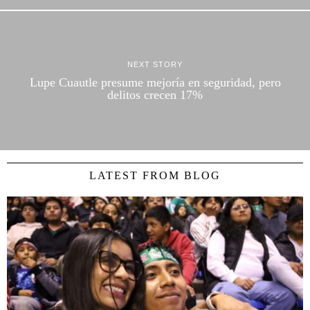
NEXT STORY
Lupe Cuautle presume mejoría en seguridad, pero
delitos crecen 17%
LATEST FROM BLOG