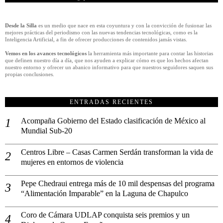
Desde la Silla
es un medio que nace en esta coyuntura y con la convicción de fusionar las
mejores prácticas del periodismo con las nuevas tendencias tecnológicas, como es la
Inteligencia Artificial, a fin de ofrecer producciones de contenidos jamás vistas.
Vemos en los avances tecnológicos
la herramienta más importante para contar las historias
que definen nuestro día a día, que nos ayuden a explicar cómo es que los hechos afectan
nuestro entorno y ofrecer un abanico informativo para que nuestros seguidores saquen sus
propias conclusiones.
ENTRADAS RECIENTES
Acompaña Gobierno del Estado clasificación de México al
Mundial Sub-20
Centros Libre – Casas Carmen Serdán transforman la vida de
mujeres en entornos de violencia
Pepe Chedraui entrega más de 10 mil despensas del programa
“Alimentación Imparable” en la Laguna de Chapulco
Coro de Cámara UDLAP conquista seis premios y un