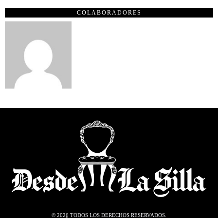
COLABORADORES
©
2026
TODOS LOS DERECHOS RESERVADOS.