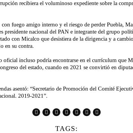
upción recibiera el voluminoso expediente sobre la compr
 con fuego amigo interno y el riesgo de perder Puebla, M
 presidente nacional del PAN e integrante del grupo polí
tado con Micalco que desistiera de la dirigencia y a cambio
do en su contra.
 oficial incluso podría encontrarse en el currículum que 
Congreso del estado, cuando en 2021 se convirtió en diputad
ndas asentó: “Secretario de Promoción del Comité Ejecuti
acional. 2019-2021”.
TAGS: