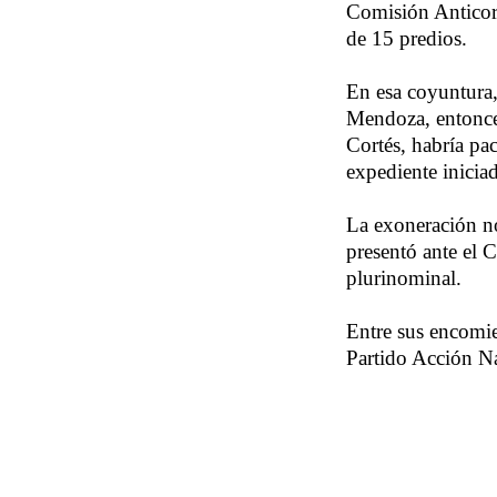
Comisión Anticorr
de 15 predios.
En esa coyuntura,
Mendoza, entonces
Cortés, habría pac
expediente inicia
La exoneración no
presentó ante el 
plurinominal.
Entre sus encomie
Partido Acción N