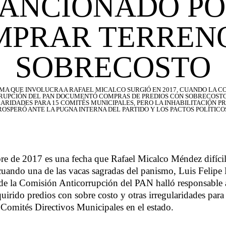
ANCIONADO P
MPRAR TERRENO
SOBRECOSTO
MA QUE INVOLUCRA A RAFAEL MICALCO SURGIÓ EN 2017, CUANDO LA C
RUPCIÓN DEL PAN DOCUMENTÓ COMPRAS DE PREDIOS CON SOBRECOSTO
ARIDADES PARA 15 COMITÉS MUNICIPALES, PERO LA INHABILITACIÓN P
OSPERÓ ANTE LA PUGNA INTERNA DEL PARTIDO Y LOS PACTOS POLÍTICOS
re de 2017 es una fecha que Rafael Micalco Méndez difíci
cuando una de las vacas sagradas del panismo, Luis Felipe
 de la Comisión Anticorrupción del PAN halló responsable
uirido predios con sobre costo y otras irregularidades para 
5 Comités Directivos Municipales en el estado.