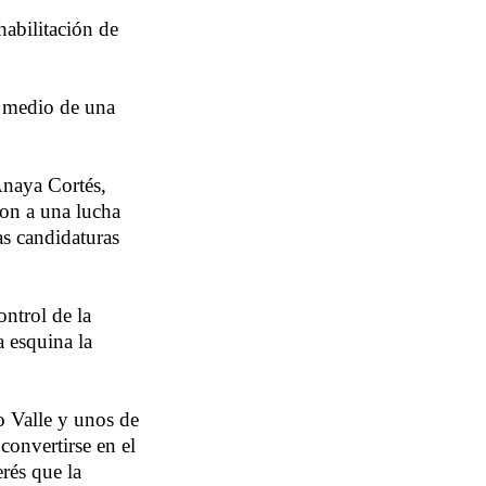
abilitación de
n medio de una
Anaya Cortés,
ron a una lucha
las candidaturas
ntrol de la
a esquina la
o Valle y unos de
convertirse en el
rés que la