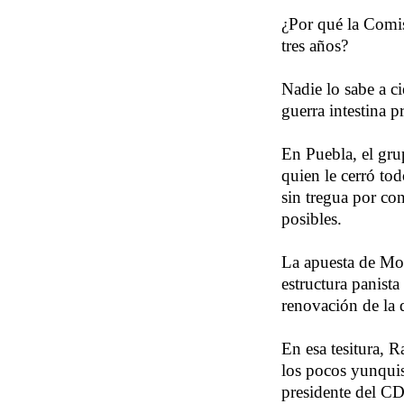
¿Por qué la Comis
tres años?
Nadie lo sabe a c
guerra intestina p
En Puebla, el gru
quien le cerró to
sin tregua por con
posibles.
La apuesta de Mor
estructura panista
renovación de la d
En esa tesitura, 
los pocos yunquis
presidente del CD