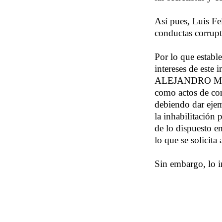
Así pues, Luis Fe
conductas corrup
Por lo que establ
intereses de este
ALEJANDRO MICAL
como actos de cor
debiendo dar ejem
la inhabilitación 
de lo dispuesto e
lo que se solicit
Sin embargo, lo i