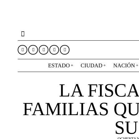
ESTADO
CIUDAD
NACIÓN
LA FISCA
FAMILIAS Q
SU
OCHENTA Y