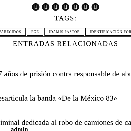
TAGS:
PARECIDOS
FGE
IDAMIS PASTOR
IDENTIFICACIÓN FO
ENTRADAS RELACIONADAS
 años de prisión contra responsable de ab
esarticula la banda «De la México 83»
iminal dedicada al robo de camiones de car
admin