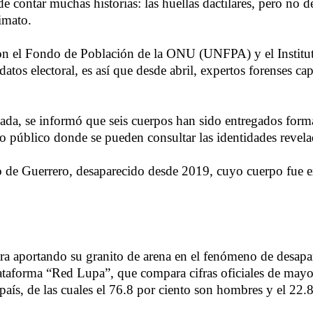
 contar muchas historias: las huellas dactilares, pero no d
imato.
on el Fondo de Población de la ONU (UNFPA) y el Institut
 datos electoral, es así que desde abril, expertos forenses 
da, se informó que seis cuerpos han sido entregados forma
io público donde se pueden consultar las identidades revela
o de Guerrero, desaparecido desde 2019, cuyo cuerpo fue 
ntra aportando su granito de arena en el fenómeno de desa
ataforma “Red Lupa”, que compara cifras oficiales de mayo
país, de las cuales el 76.8 por ciento son hombres y el 22.