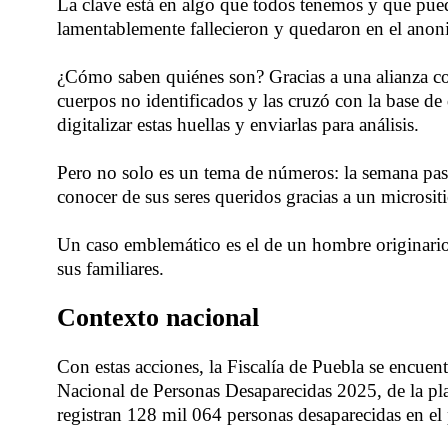
La clave está en algo que todos tenemos y que puede
lamentablemente fallecieron y quedaron en el anon
¿Cómo saben quiénes son? Gracias a una alianza c
cuerpos no identificados y las cruzó con la base de
digitalizar estas huellas y enviarlas para análisis.
Pero no solo es un tema de números: la semana pasa
conocer de sus seres queridos gracias a un microsit
Un caso emblemático es el de un hombre originari
sus familiares.
Contexto nacional
Con estas acciones, la Fiscalía de Puebla se encue
Nacional de Personas Desaparecidas 2025, de la pl
registran 128 mil 064 personas desaparecidas en el 