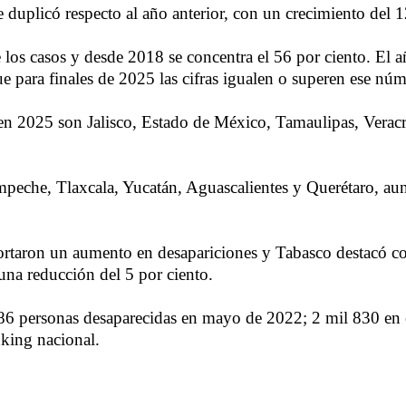
 duplicó respecto al año anterior, con un crecimiento del 1
 los casos y desde 2018 se concentra el 56 por ciento. El
e para finales de 2025 las cifras igualen o superen ese núm
en 2025 son Jalisco, Estado de México, Tamaulipas, Verac
mpeche, Tlaxcala, Yucatán, Aguascalientes y Querétaro, au
aron un aumento en desapariciones y Tabasco destacó con 
una reducción del 5 por ciento.
 586 personas desaparecidas en mayo de 2022; 2 mil 830 en
nking nacional.