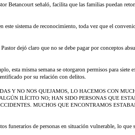
or Betancourt señaló, facilita que las familias puedan retom
n este sistema de reconocimiento, toda vez que el convenio
mis Pastor dejó claro que no se debe pagar por conceptos ab
jemplo, esta misma semana se otorgaron permisos para siete
ntificado por su relación con delitos.
AS Y NO NOS QUEJAMOS, LO HACEMOS CON MUCH
LGÚN ILÍCITO NO; HAN SIDO PERSONAS QUE EST
ACCIDENTES. MUCHOS QUE ENCONTRAMOS ESTABAN
os funerarios de personas en situación vulnerable, lo que s