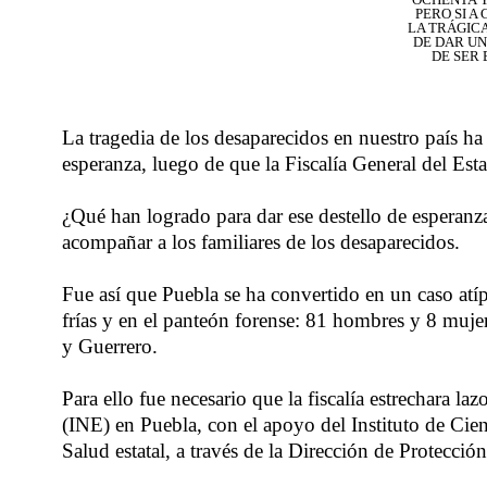
PERO SI A
LA TRÁGICA
DE DAR UN
DE SER 
La tragedia de los desaparecidos en nuestro país ha
esperanza, luego de que la Fiscalía General del Est
¿Qué han logrado para dar ese destello de esperanza
acompañar a los familiares de los desaparecidos.
Fue así que Puebla se ha convertido en un caso atíp
frías y en el panteón forense: 81 hombres y 8 muj
y Guerrero.
Para ello fue necesario que la fiscalía estrechara 
(INE) en Puebla, con el apoyo del Instituto de Cie
Salud estatal, a través de la Dirección de Protecció