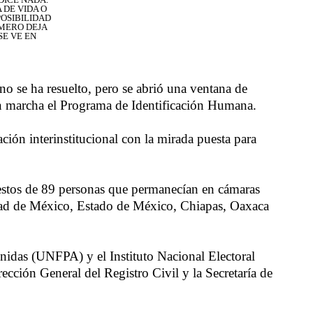
 DE VIDA O
POSIBILIDAD
ÚMERO DEJA
SE VE EN
no se ha resuelto, pero se abrió una ventana de
o en marcha el Programa de Identificación Humana.
ción interinstitucional con la mirada puesta para
s restos de 89 personas que permanecían en cámaras
iudad de México, Estado de México, Chiapas, Oaxaca
 Unidas (UNFPA) y el Instituto Nacional Electoral
cción General del Registro Civil y la Secretaría de