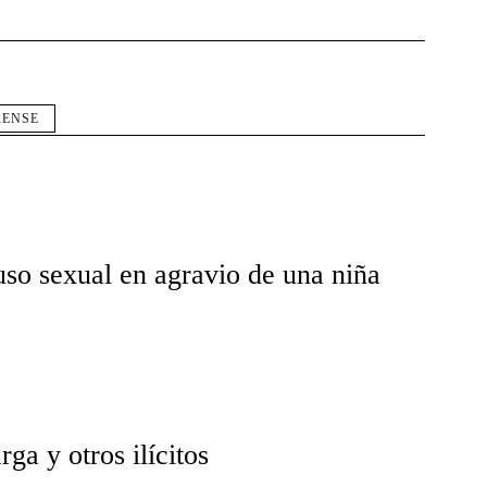
RENSE
uso sexual en agravio de una niña
ga y otros ilícitos