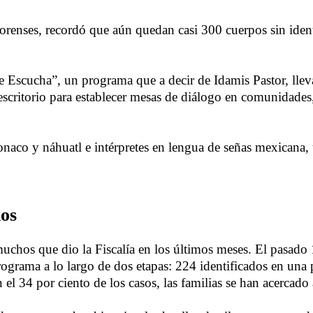
Forenses, recordó que aún quedan casi 300 cuerpos sin identi
te Escucha”, un programa que a decir de Idamis Pastor, llev
l escritorio para establecer mesas de diálogo en comunidade
onaco y náhuatl e intérpretes en lengua de señas mexicana, 
dos
uchos que dio la Fiscalía en los últimos meses. El pasado 
grama a lo largo de dos etapas: 224 identificados en una p
 el 34 por ciento de los casos, las familias se han acercado 