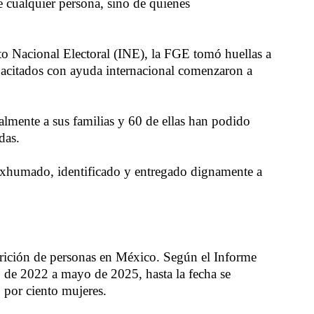
e cualquier persona, sino de quienes
o Nacional Electoral (INE), la FGE tomó huellas a
capacitados con ayuda internacional comenzaron a
lmente a sus familias y 60 de ellas han podido
das.
exhumado, identificado y entregado dignamente a
parición de personas en México. Según el Informe
 de 2022 a mayo de 2025, hasta la fecha se
8 por ciento mujeres.