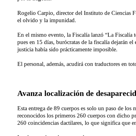
Rogelio Carpio, director del Instituto de Ciencias 
el olvido y la impunidad.
En el mismo evento, la Fiscalía lanzó “La Fiscalía 
pues en 15 días, burócratas de la fiscalía dejarán e
justicia había sido prácticamente imposible.
El personal, además, acudirá con traductores en tot
Avanza localización de desapareci
Esta entrega de 89 cuerpos es solo un paso de los m
reconocidos los primeros 260 cuerpos con dicho pro
260 coincidencias dactilares, lo que significa que en