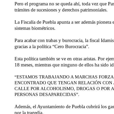
Pero el programa no se queda ahí, toda vez que Past
trámites de sucesiones y derechos patrimoniales.
La Fiscalía de Puebla apunta a ser además pionera e
sistemas biométricos.
Para acabar con trabas y burocracia, la fiscal Ida
gracias a la política “Cero Burocracia”.
Esta política también se ve en otras aristas. Por e
18 meses, mientras que ninguno de ellos ha sido ide
“ESTAMOS TRABAJANDO A MARCHAS FORZAD
ENCONTRADO QUE TENGAN RELACIÓN CON A
CALLE POR ALCOHOLISMO, DROGAS O POR 
PERSONAS DESAPARECIDAS”.
Además, el Ayuntamiento de Puebla cubrirá los gast
por la tragedia.